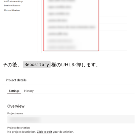
その後、
欄のURLを押します。
Repository