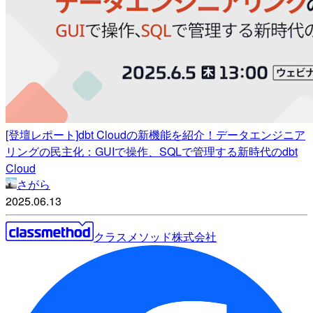
[登壇レポート]dbt Cloudの新機能を紹介！データエンジニア
リングの民主化：GUIで操作、SQLで管理する新時代のdbt
Cloud
さがら
2025.06.13
クラスメソッド株式会社