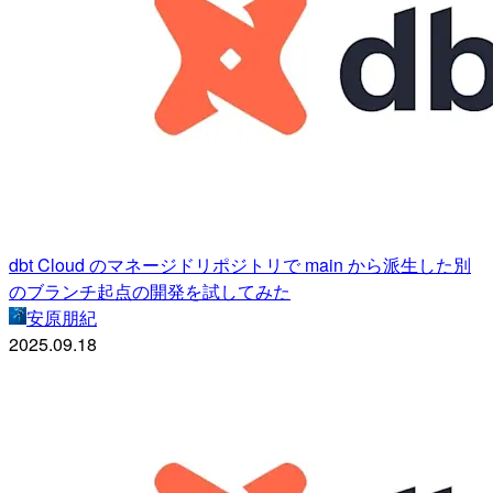
dbt Cloud のマネージドリポジトリで main から派生した別
のブランチ起点の開発を試してみた
安原朋紀
2025.09.18