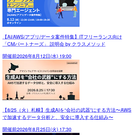
【AI/AWS/アプリ/データ案件特集】ITフリーランス向け
「CMパートナーズ」 説明会 by クラスメソッド
開催前
2026年8月12日(水) 19:00
【8/25（火）札幌】生成AIを“会社の武器”にする方法〜AWS
で加速するデータ分析と、安全に導入する仕組み〜
開催前
2026年8月25日(火) 17:30