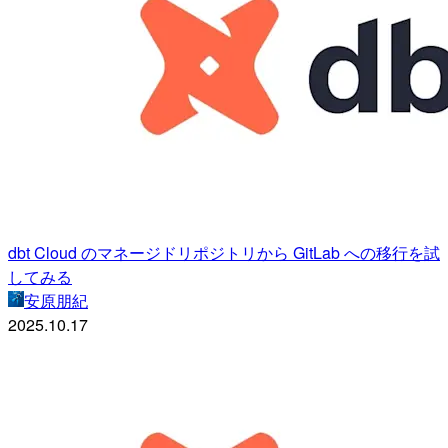
dbt Cloud のマネージドリポジトリから GitLab への移行を試
してみる
安原朋紀
2025.10.17