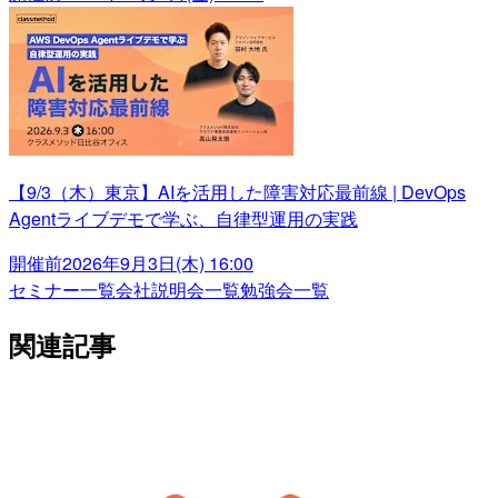
【9/3（木）東京】AIを活用した障害対応最前線 | DevOps
Agentライブデモで学ぶ、自律型運用の実践
開催前
2026年9月3日(木) 16:00
セミナー一覧
会社説明会一覧
勉強会一覧
関連記事