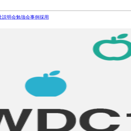
社説明会
勉強会
事例
採用