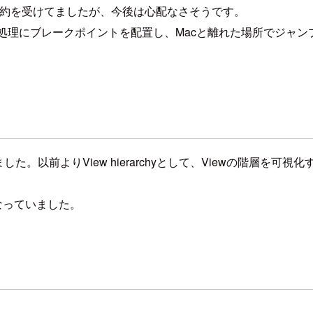
制約を受けてましたが、今後は心配なさそうです。
走る処理にブレークポイントを配置し、Macと離れた場所でジャ
化されました。以前よりView hierarchyとして、Viewの
を行なっていました。