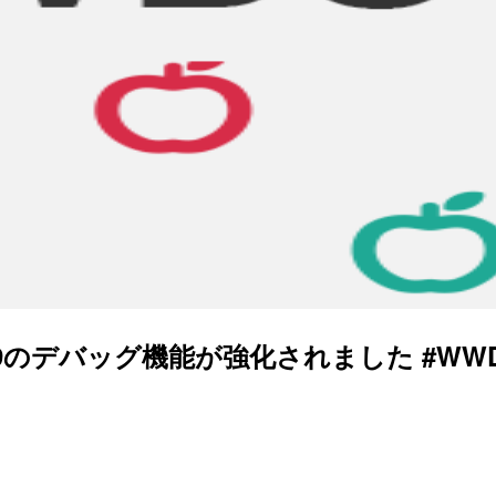
 9のデバッグ機能が強化されました #WWD