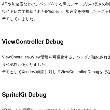
ARや加速度などのデバッグをする際に、ケーブルの長さの
ワイヤレスで接続されたiPhoneが、加速度を検知したら
デモしていました。
ViewController Debug
ViewControllerのView階層を可視化するデバッグが強
り視認性があがりました。
デモとしてXcodeの画面に対してViewController Debug
SpriteKit Debug
2Dゲームの画面のデバッグができるようになりました。