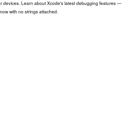
r devices. Learn about Xcode's latest debugging features —
ow with no strings attached.