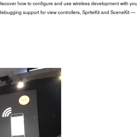
Discover how to configure and use wireless development with you
ugging support for view controllers, SpriteKit and SceneKit — n