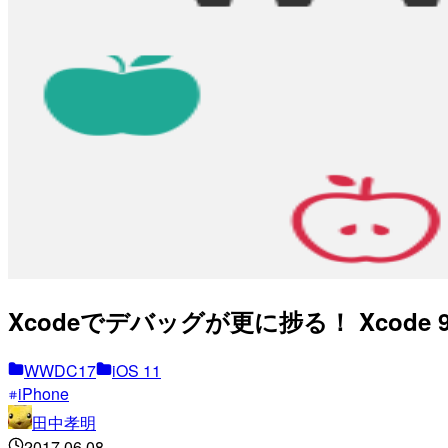
Xcodeでデバッグが更に捗る！ Xcode
WWDC17
iOS 11
iPhone
田中孝明
2017.06.08