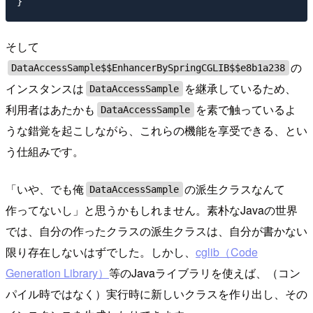
そして
の
DataAccessSample$$EnhancerBySpringCGLIB$$e8b1a238
インスタンスは
を継承しているため、
DataAccessSample
利用者はあたかも
を素で触っているよ
DataAccessSample
うな錯覚を起こしながら、これらの機能を享受できる、とい
う仕組みです。
「いや、でも俺
の派生クラスなんて
DataAccessSample
作ってないし」と思うかもしれません。素朴なJavaの世界
では、自分の作ったクラスの派生クラスは、自分が書かない
限り存在しないはずでした。しかし、
cglib（Code
Generation Library）
等のJavaライブラリを使えば、（コン
パイル時ではなく）実行時に新しいクラスを作り出し、その