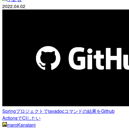
2022.04.02
Springプロジェクトでjavadocコマンドの結果をGithub
ActionsでCIしたい
maroKanatani