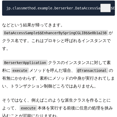
などという結果が帰ってきます。
が
DataAccessSample$$EnhancerBySpringCGLIB$$e8b1a238
クラス名です。これはプロキシと呼ばれるインスタンスで
す。
クラスのインスタンスに対して素
BerserkerApplication
朴に
メソッドを呼んだ場合、
の
execute
@Transactional
有無にかかわらず、素朴にメソッドの中身が実行されてしま
い、トランザクション制御どころではありません。
そうではなく、例えばこのような派生クラスを作ることに
よって、
本体を実行する前後に任意の処理を挟み
execute
込むことが可能になりますね。