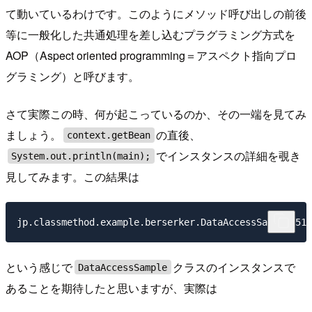
て動いているわけです。このようにメソッド呼び出しの前後
等に一般化した共通処理を差し込むプラグラミング方式を
AOP（Aspect oriented programming＝アスペクト指向プロ
グラミング）と呼びます。
さて実際この時、何が起こっているのか、その一端を見てみ
ましょう。
の直後、
context.getBean
でインスタンスの詳細を覗き
System.out.println(main);
見してみます。この結果は
という感じで
クラスのインスタンスで
DataAccessSample
あることを期待したと思いますが、実際は