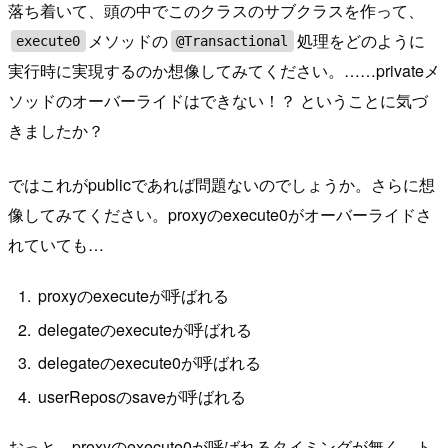
落ち着いて、頭の中でこのクラスのサブクラスを作って、
メソッドの
処理をどのように
execute0
@Transactional
実行時に実現するのか想像してみてください。……privateメ
ソッドのオーバーライドはできない！？ ということに気づ
きましたか？
ではこれがpublicであれば問題ないのでしょうか。さらに想
像してみてください。proxyのexecute0がオーバーライドさ
れていても…
proxyのexecuteが呼ばれる
delegateのexecuteが呼ばれる
delegateのexecute0が呼ばれる
userReposのsaveが呼ばれる
おっと、proxyのexecute0が呼ばれるタイミングが無く、ト