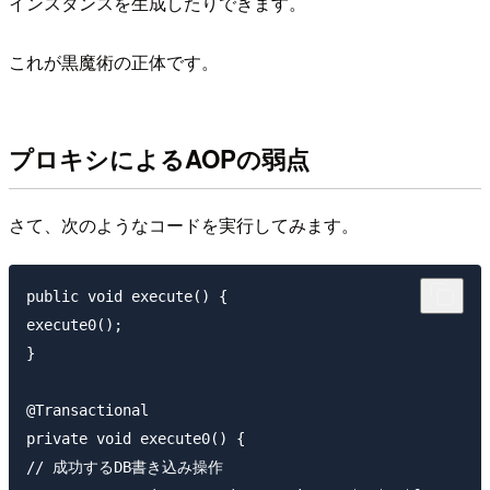
インスタンスを生成したりできます。
これが黒魔術の正体です。
プロキシによるAOPの弱点
さて、次のようなコードを実行してみます。
public void execute() {

execute0();

}

@Transactional

private void execute0() {

// 成功するDB書き込み操作
