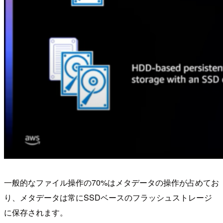
一般的なファイル操作の70%はメタデータの操作が占めてお
り、メタデータは常にSSDベースのフラッシュストレージ
に保存されます。