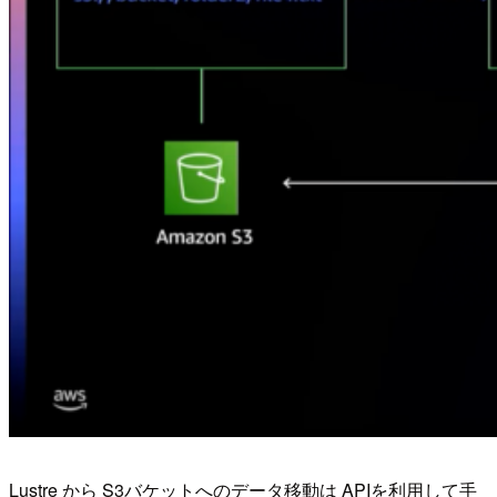
Lustre から S3バケットへのデータ移動は APIを利用して手