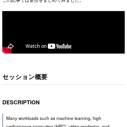
セッション概要
DESCRIPTION
Many workloads such as machine learning, high
performance computing (HPC), video rendering, and