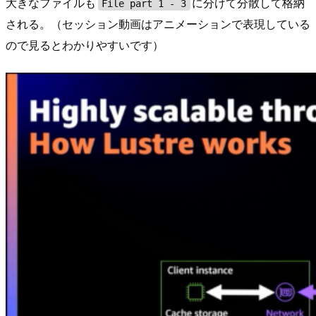
大きなファイルも
に分けて分散して格納
File part 1 - 3
される。（セッション動画はアニメーションで表現している
ので見るとわかりやすいです）