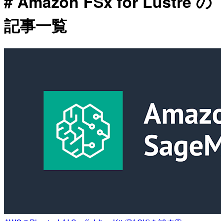
# Amazon FSx for Lustre の
記事一覧