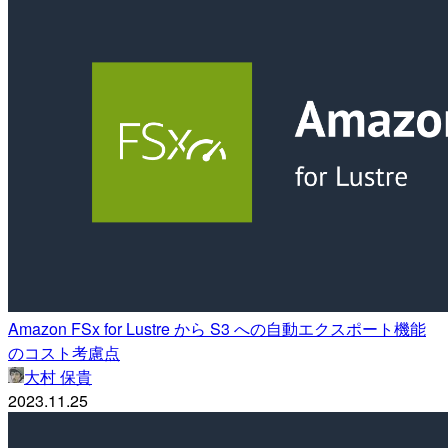
Amazon FSx for Lustre から S3 への自動エクスポート機能
のコスト考慮点
大村 保貴
2023.11.25