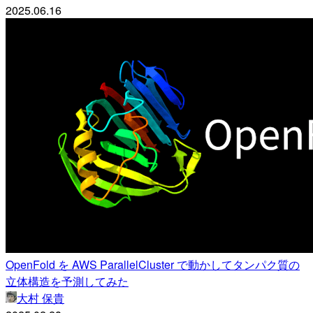
2025.06.16
OpenFold を AWS ParallelCluster で動かしてタンパク質の
立体構造を予測してみた
大村 保貴