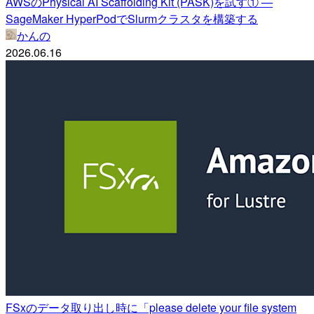
AWSのPhysical AI Scaffolding Kit (PASK)を試す① —
SageMaker HyperPodでSlurmクラスタを構築する
かんの
2026.06.16
FSxのデータ取り出し時に「please delete your file system