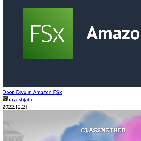
Deep Dive in Amazon FSx
aayushjain
2022.12.21