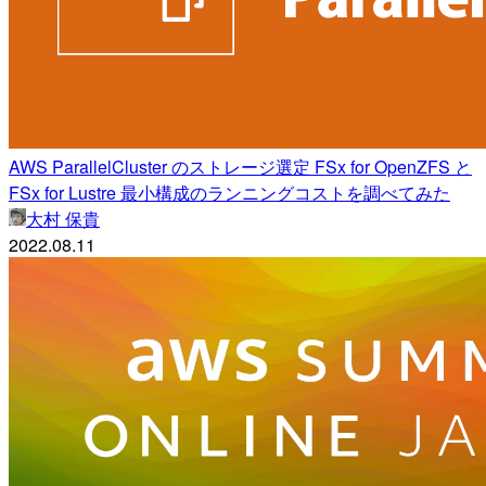
AWS ParallelCluster のストレージ選定 FSx for OpenZFS と
FSx for Lustre 最小構成のランニングコストを調べてみた
大村 保貴
2022.08.11