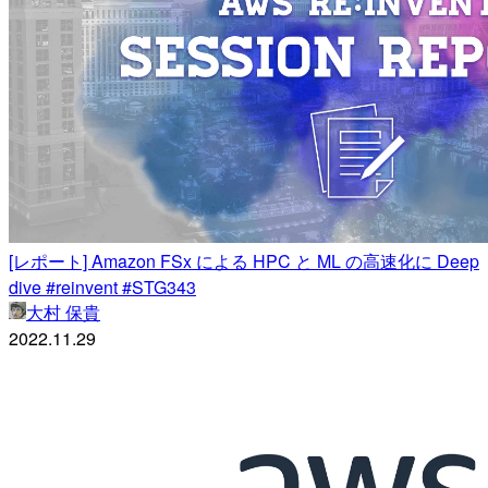
[レポート] Amazon FSx による HPC と ML の高速化に Deep
dive #reinvent #STG343
大村 保貴
2022.11.29