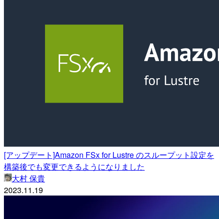
[アップデート]Amazon FSx for Lustre のスループット設定を
構築後でも変更できるようになりました
大村 保貴
2023.11.19