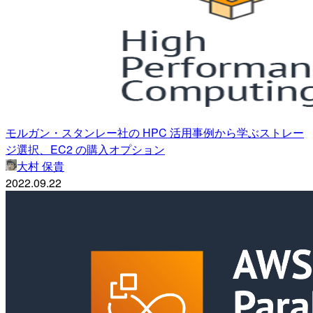
モルガン・スタンレー社の HPC 活用事例から学ぶストレー
ジ選択、EC2 の購入オプション
大村 保貴
2022.09.22