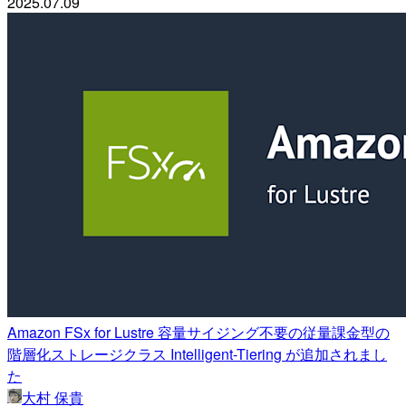
2025.07.09
Amazon FSx for Lustre 容量サイジング不要の従量課金型の
階層化ストレージクラス Intelligent-Tiering が追加されまし
た
大村 保貴