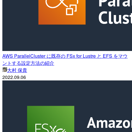
AWS ParallelCluster に既存の FSx for Lustre と EFS をマウ
ントする設定方法の紹介
大村 保貴
2022.09.06