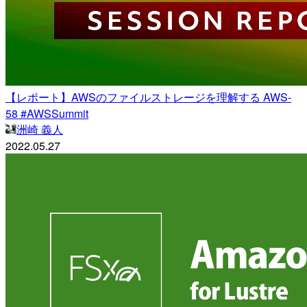
【レポート】AWSのファイルストレージを理解する AWS-
58 #AWSSummit
洲崎 義人
2022.05.27