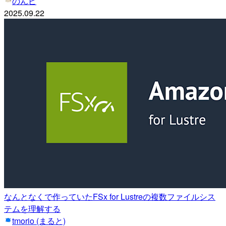
のんピ
2025.09.22
なんとなくで作っていたFSx for Lustreの複数ファイルシス
テムを理解する
tmorio (まると)