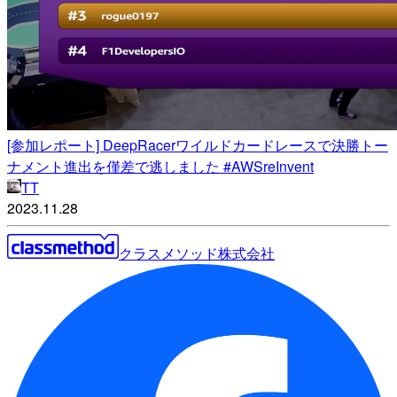
[参加レポート] DeepRacerワイルドカードレースで決勝トー
ナメント進出を僅差で逃しました #AWSreInvent
TT
2023.11.28
クラスメソッド株式会社