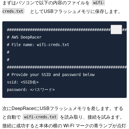
まずはパソコンで以下の内容のファイルを
wifi-
としてUSBフラッシュメモリに保存します。
creds.txt
#####################################################
# AWS DeepRacer

# File name: wifi-creds.txt

#

#

#####################################################
# Provide your SSID and password below

ssid: <SSID名>

次にDeepRacerにUSBフラッシュメモリを差します。する
と自動で
を読み取り、接続を試みます。
wifi-creds.txt
接続に成功すると本体の横の Wi-Fi マークの青ランプが点灯