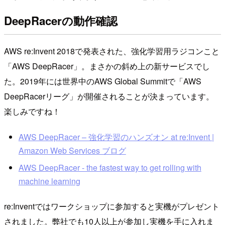
DeepRacerの動作確認
AWS re:Invent 2018で発表された、強化学習用ラジコンこと
「AWS DeepRacer」。まさかの斜め上の新サービスでし
た。2019年には世界中のAWS Global Summitで「AWS
DeepRacerリーグ」が開催されることが決まっています。
楽しみですね！
AWS DeepRacer – 強化学習のハンズオン at re:Invent |
Amazon Web Services ブログ
AWS DeepRacer - the fastest way to get rolling with
machine learning
re:Inventではワークショップに参加すると実機がプレゼント
されました。弊社でも10人以上が参加し実機を手に入れま