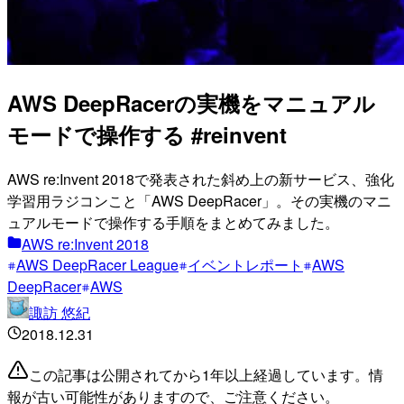
AWS DeepRacerの実機をマニュアル
モードで操作する #reinvent
AWS re:Invent 2018で発表された斜め上の新サービス、強化
学習用ラジコンこと「AWS DeepRacer」。その実機のマニ
ュアルモードで操作する手順をまとめてみました。
AWS re:Invent 2018
AWS DeepRacer League
イベントレポート
AWS
DeepRacer
AWS
諏訪 悠紀
2018.12.31
この記事は公開されてから1年以上経過しています。情
報が古い可能性がありますので、ご注意ください。