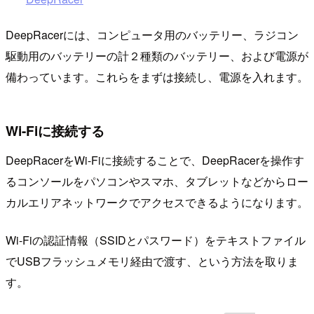
DeepRacerには、コンピュータ用のバッテリー、ラジコン
駆動用のバッテリーの計２種類のバッテリー、および電源が
備わっています。これらをまずは接続し、電源を入れます。
Wi-Fiに接続する
DeepRacerをWi-Fiに接続することで、DeepRacerを操作す
るコンソールをパソコンやスマホ、タブレットなどからロー
カルエリアネットワークでアクセスできるようになります。
Wi-Fiの認証情報（SSIDとパスワード）をテキストファイル
でUSBフラッシュメモリ経由で渡す、という方法を取りま
す。