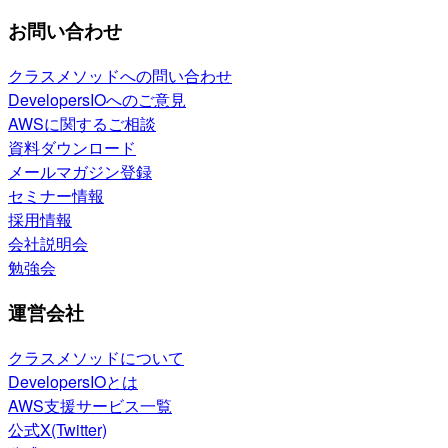
お問い合わせ
クラスメソッドへの問い合わせ
DevelopersIOへのご意見
AWSに関するご相談
資料ダウンロード
メールマガジン登録
セミナー情報
採用情報
会社説明会
勉強会
運営会社
クラスメソッドについて
DevelopersIOとは
AWS支援サービス一覧
公式X(Twitter)