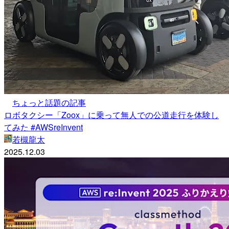
ちょっと話題の記事
ロボタクシー「Zoox」に乗って無人での公道走行を体験し
てみた #AWSreInvent
若槻龍太
2025.12.03