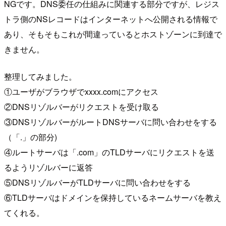
NGです。DNS委任の仕組みに関連する部分ですが、レジス
トラ側のNSレコードはインターネットへ公開される情報で
あり、そもそもこれが間違っているとホストゾーンに到達で
きません。
整理してみました。
①ユーザがブラウザでxxxx.comにアクセス
②DNSリゾルバーがリクエストを受け取る
③DNSリゾルバーがルートDNSサーバに問い合わせをする
（「.」の部分)
④ルートサーバは「.com」のTLDサーバにリクエストを送
るようリゾルバーに返答
⑤DNSリゾルバーがTLDサーバに問い合わせをする
⑥TLDサーバはドメインを保持しているネームサーバを教え
てくれる。