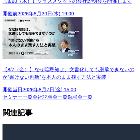
【8/20（木）】クラスメソッドの会社説明会を開催します
開催前
2026年8月20日(木) 19:00
【8/7（金）】なぜ暗黙知は、文書化しても継承できないの
か"書けない判断"を本人のまま残す方法と実装
開催当日
2026年8月7日(金) 15:00
セミナー一覧
会社説明会一覧
勉強会一覧
関連記事