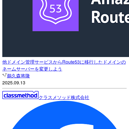
他ドメイン管理サービスからRoute53に移行したドメインの
ネームサーバーを変更しよう
鵜久森将隆
2025.09.13
クラスメソッド株式会社