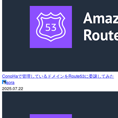
ConoHaで管理しているドメインをRoute53に委譲してみた
sora
2025.07.22