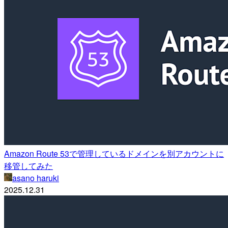
Amazon Route 53で管理しているドメインを別アカウントに
移管してみた
asano haruki
2025.12.31