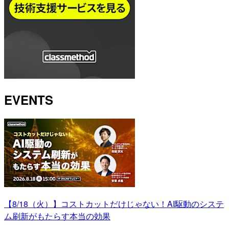
EVENTS
【8/18（火）】コストカットだけじゃない！AI駆動のシステ
ム刷新がもたらす本当の効果