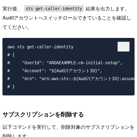
実行後、
結果を出力します。
sts get-caller-identity
Auditアカウントへスイッチロールできていることを確認し
てください。
aws sts get-caller-identity

# {

#     "UserId": "AROAEXAMPLE:cm-initial-setup",

#     "Account": "${AuditアカウントID}",

#     "Arn": "arn:aws:sts::${AuditアカウントID}:assumed-
サブスクリプションを削除する
以下コマンドを実行して、削除対象のサブスクリプションを
削除します。