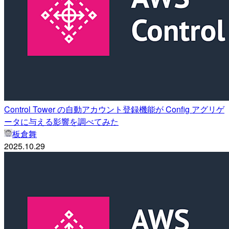
Control Tower の自動アカウント登録機能が Config アグリゲ
ータに与える影響を調べてみた
板倉舞
2025.10.29