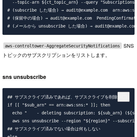
  --topic-arn ${ct_topic_arn} --query "Subscriptions[
# (subscribe した場合) → audit@example.com  arn:aws:sns:
# (保留中の場合) → audit@example.com  PendingConfirmati
SNS
aws-controltower-AggregateSecurityNotifications
トピックのサブスクリプションをリストします。
sns unsubscribe
## サブスクライブ済みであれば、サブスクライブを削除する

if [[ "$sub_arn" == arn:aws:sns:* ]]; then

  echo "    - deleting subscription: ${sub_arn} (${su
  aws sns unsubscribe --region "${region}" --subscrip
## サブスクライブ済みでない場合は何もしない

else
