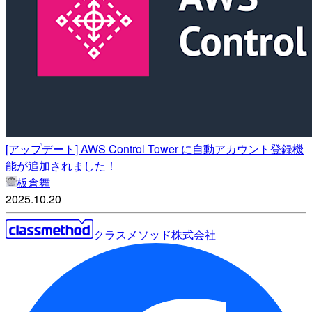
[アップデート] AWS Control Tower に自動アカウント登録機
能が追加されました！
板倉舞
2025.10.20
クラスメソッド株式会社