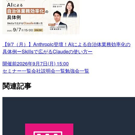
【9/7（月）】Anthropic登壇！AIによる自治体業務効率化の
具体例ーSkillsで広がるClaudeの使い方ー
開催前
2026年9月7日(月) 15:00
セミナー一覧
会社説明会一覧
勉強会一覧
関連記事