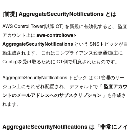
[前提] AggregateSecurityNotifications とは
AWS Control Tower(以降 CT) を新規に有効化すると、 監査
アカウント上に
aws-controltower-
AggregateSecurityNotifications
という SNSトピックが自
動生成されます。 これはコンプライアンス変更通知(主に
Config)を受け取るために CT側で用意されたものです。
AggregateSecurityNotifications トピック は CT管理のリー
ジョン上にそれぞれ配置され、 デフォルトで『
監査アカウ
ントのメールアドレスへのサブスクリプション
』も作成さ
れます。
AggregateSecurityNotifications は「非常にノイ