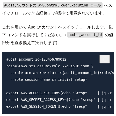
へス
Auditアカウントの AWSControlTowerExecution ロール
イッチロールできる経路」 が標準で用意されています。
これを用いて Auditアカウントへスイッチロールします。 以
下コマンドを実行してください。 (
の値
audit_account_id
部分を置き換えて実行します)
audit_account_id=123456789012

resp=$(aws sts assume-role --output json \

  --role-arn arn:aws:iam::${audit_account_id}:role/AW
  --role-session-name cm-initial-setup)

export AWS_ACCESS_KEY_ID=$(echo "$resp"     | jq -r "
export AWS_SECRET_ACCESS_KEY=$(echo "$resp" | jq -r "