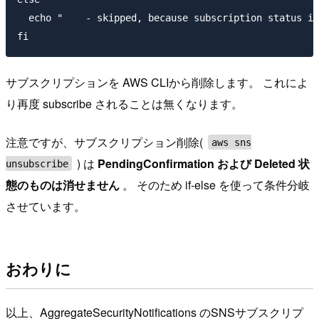
  echo "    - skipped, because subscription status is
サブスクリプションを AWS CLIから削除します。 これによ
り再度 subscribe されることは無くなります。
注意ですが、サブスクリプション削除(
aws sns
) は
PendingConfirmation および Deleted 状
unsubscribe
態のものは消せません
。 そのため if-else を使って条件分岐
させています。
おわりに
以上、AggregateSecurityNotifications のSNSサブスクリプ