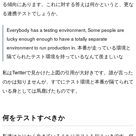
る傾向にあります。これに対する答えは何かというと、更な
る連携テストでしょうか。
Everybody has a testing environment, Some people are
lucky enough enough to have a totally separate
environment to run production in. 本番が走っている環境と
隔てられたテスト環境を持っているなんて羨ましいな
私はTwitterで見かけた上図の引用が大好きです。誰が言った
のかは知りませんが、すでにテスト環境と本番が隔てられて
いる身としては馬鹿げたものです。
何をテストすべきか
私達はとにかく生きているうちにテストを行うべきです。何