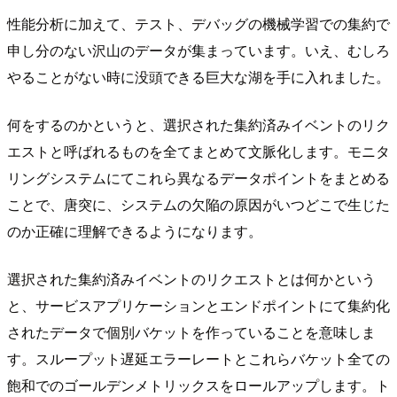
性能分析に加えて、テスト、デバッグの機械学習での集約で
申し分のない沢山のデータが集まっています。いえ、むしろ
やることがない時に没頭できる巨大な湖を手に入れました。
何をするのかというと、選択された集約済みイベントのリク
エストと呼ばれるものを全てまとめて文脈化します。モニタ
リングシステムにてこれら異なるデータポイントをまとめる
ことで、唐突に、システムの欠陥の原因がいつどこで生じた
のか正確に理解できるようになります。
選択された集約済みイベントのリクエストとは何かという
と、サービスアプリケーションとエンドポイントにて集約化
されたデータで個別バケットを作っていることを意味しま
す。スループット遅延エラーレートとこれらバケット全ての
飽和でのゴールデンメトリックスをロールアップします。ト