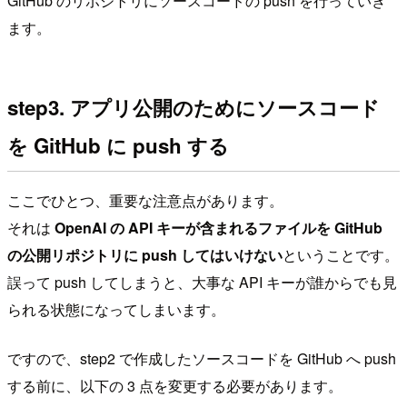
GitHub のリポジトリにソースコードの push を行っていき
ます。
step3. アプリ公開のためにソースコード
を GitHub に push する
ここでひとつ、重要な注意点があります。
それは
OpenAI の API キーが含まれるファイルを GitHub
の公開リポジトリに push してはいけない
ということです。
誤って push してしまうと、大事な API キーが誰からでも見
られる状態になってしまいます。
ですので、step2 で作成したソースコードを GitHub へ push
する前に、以下の 3 点を変更する必要があります。