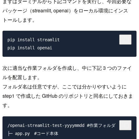
まずはターミナルから下記コマンドを実行し、今回必要な
パッケージ（streamlit, openai）をローカル環境にインス
トールします。
pip install streamlit

次に適当な作業フォルダを作成し、中に下記 3 つのファイ
ルを配置します。
フォルダ名は任意ですが、ここでは分かりやすいように
step1 で作成した GitHub のリポジトリと同名にしておきま
す。
/openai-streamlit-test-yyyymmdd #作業フォルダ

├─ app.py　#コード本体
