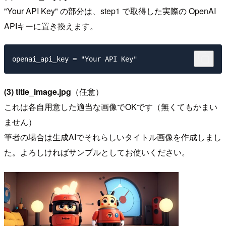
"Your API Key" の部分は、step1 で取得した実際の OpenAI
APIキーに置き換えます。
(3) title_image.jpg
（任意）
これは各自用意した適当な画像でOKです（無くてもかまい
ません）
筆者の場合は生成AIでそれらしいタイトル画像を作成しまし
た。よろしければサンプルとしてお使いください。