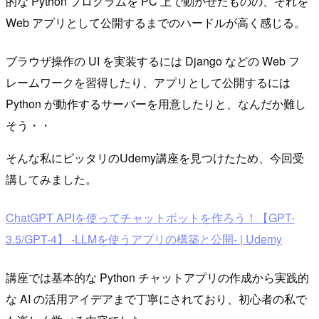
的な Python プログラムを PC 上で動かせたものの、それを
Web アプリとして公開するまでのハードルが高く感じる。
ブラウザ操作の UI を実装するには Django などの Web フ
レームワークを習得したり、アプリとして公開するには
Python が動作するサーバーを用意したりと、なんだか難し
そう・・
そんな私にピッタリのUdemy講座を見つけたため、今回受
講してみました。
ChatGPT APIを使ってチャットボットを作ろう！【GPT-
3.5/GPT-4】 -LLMを使うアプリの構築と公開- | Udemy
講座では基本的な Python チャットアプリの作成から実践的
な AI の活用アイデアまで丁寧にされており、初心者の私で