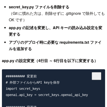
secret_key.py ファイルを削除する
（Git に慣れた方は、削除せずに .gitignore で除外しても
OK です）
app.py の記述を変更し、API キーの読み込み設定を変
更する
アプリのデプロイ時に必要な requirements.txt ファイ
ルを追加する
app.py の設定変更（4行目 ～ 6行目を以下に変更する）
########## 変更前

# 外部ファイルからAPI keyを保存

import secret_keys

openai.api_key = secret_keys.openai_api_key
