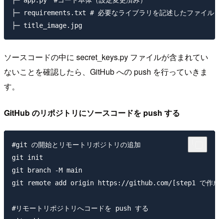
├─ requirements.txt # 必要なライブラリを記述したファイル

ソースコードの中に secret_keys.py ファイルが含まれてい
ないことを確認したら、GitHub への push を行っていきま
す。
GitHub のリポジトリにソースコードを push する
#git の開始とリモートリポジトリの追加

git init

git branch -M main

git remote add origin https://github.com/[step1
#リモートリポジトリへコードを push する
