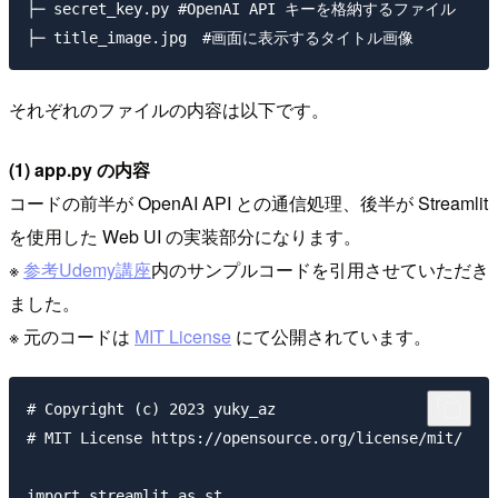
├─ secret_key.py #OpenAI API キーを格納するファイル

それぞれのファイルの内容は以下です。
(1) app.py の内容
コードの前半が OpenAI API との通信処理、後半が Streamlit
を使用した Web UI の実装部分になります。
※
参考Udemy講座
内のサンプルコードを引用させていただき
ました。
※ 元のコードは
MIT License
にて公開されています。
# Copyright (c) 2023 yuky_az

# MIT License https://opensource.org/license/mit/

import streamlit as st
