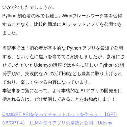
いかがでしたでしょうか。
Python 初心者の私でも難しいWebフレームワーク等を習得
することなく、比較的簡単に AI チャットアプリを公開でき
ました。
当記事では「初心者が基本的な Python アプリを最短で公開
する」という点に焦点を当ててご紹介しましたが、参考にさ
せていただいたUdemyの講座ではさらに詳しい Python の開
発手順や、実践的な AI の活用例なども豊富に取り上げられ
ており、楽しく学べる内容になっています。
本記事をご覧になって、より本格的な AI アプリの開発を目
指される方は、ぜひ受講してみることをお勧めします！
ChatGPT APIを使ってチャットボットを作ろう！【GPT-
3.5/GPT-4】 -LLMを使うアプリの構築と公開- | Udemy