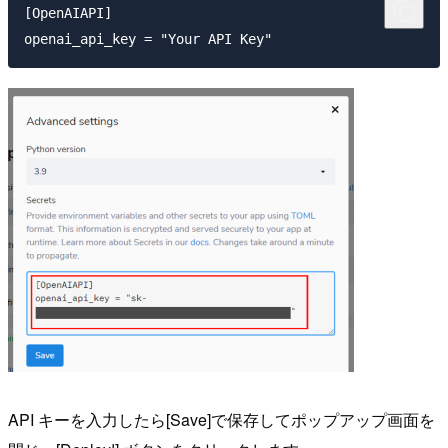
[OpenAIAPI]

API キーを入力したら[Save]で保存してポップアップ画面を