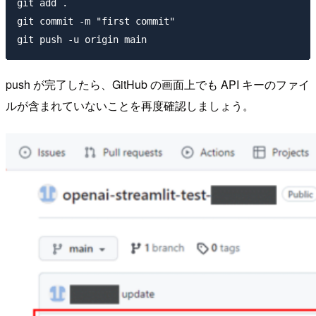
git add .

git commit -m "first commit"

push が完了したら、GitHub の画面上でも API キーのファイ
ルが含まれていないことを再度確認しましょう。