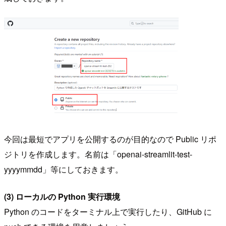
今回は最短でアプリを公開するのが目的なので Public リポ
ジトリを作成します。名前は「openai-streamlit-test-
yyyymmdd」等にしておきます。
(3) ローカルの Python 実行環境
Python のコードをターミナル上で実行したり、GitHub に