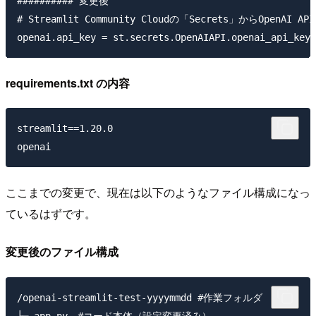
########## 変更後

# Streamlit Community Cloudの「Secrets」からOpenAI AP
requirements.txt の内容
streamlit==1.20.0

ここまでの変更で、現在は以下のようなファイル構成になっ
ているはずです。
変更後のファイル構成
/openai-streamlit-test-yyyymmdd #作業フォルダ

├─ app.py　#コード本体（設定変更済み）
