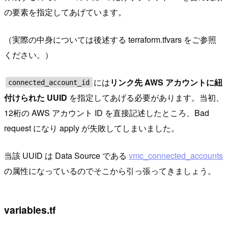
の要素を指定してあげています。
（実際の中身については後述する terraform.tfvars をご参照
ください。）
には
リンク先 AWS アカウントに紐
connected_account_id
付けられた UUID
を指定してあげる必要があります。当初、
12桁の AWS アカウント ID を直接記述したところ、Bad
request になり apply が失敗してしまいました。
当該 UUID は Data Source である
vmc_connected_accounts
の属性になっているのでそこから引っ張ってきましょう。
variables.tf