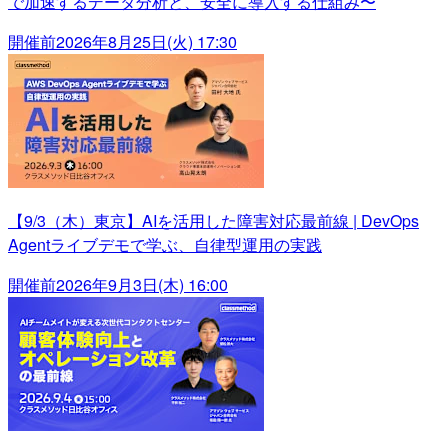
で加速するデータ分析と、安全に導入する仕組み〜
開催前
2026年8月25日(火) 17:30
【9/3（木）東京】AIを活用した障害対応最前線 | DevOps
Agentライブデモで学ぶ、自律型運用の実践
開催前
2026年9月3日(木) 16:00