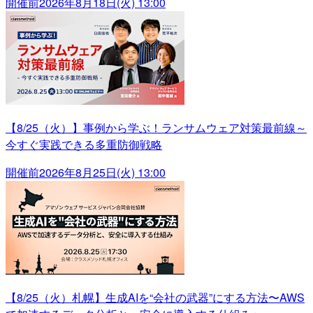
開催前
2026年8月18日(火) 13:00
【8/25（火）】事例から学ぶ！ランサムウェア対策最前線～
今すぐ実践できる多重防御戦略
開催前
2026年8月25日(火) 13:00
【8/25（火）札幌】生成AIを“会社の武器”にする方法〜AWS