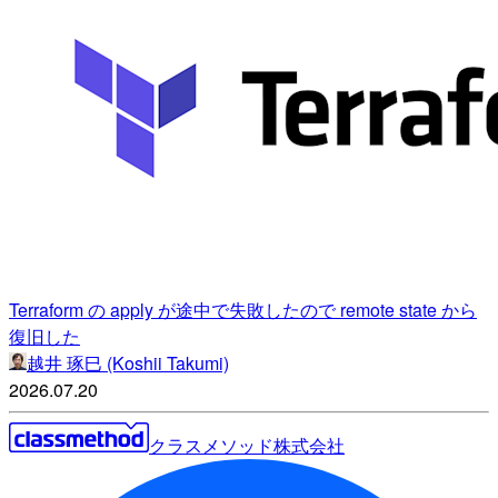
Terraform の apply が途中で失敗したので remote state から
復旧した
越井 琢巳 (Koshii Takumi)
2026.07.20
クラスメソッド株式会社