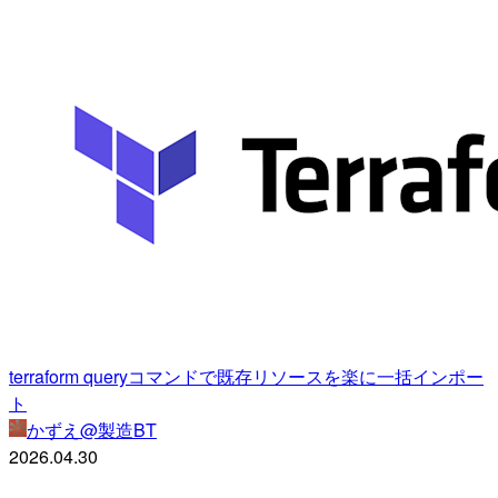
terraform queryコマンドで既存リソースを楽に一括インポー
ト
かずえ@製造BT
2026.04.30