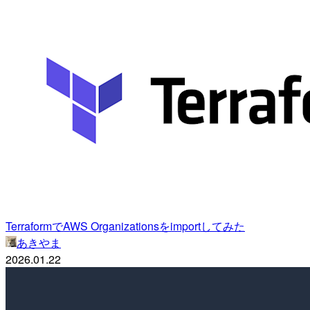
TerraformでAWS Organizationsをimportしてみた
あきやま
2026.01.22