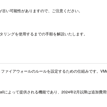
が古い可能性がありますので、ご注意ください。
DNフィルタリングを使用するまでの手順を解説いたします。
ァイアウォールのルールを設定するための仕組みです。VMware
rewallによって提供される機能であり、2024年2月以降は追加費用無