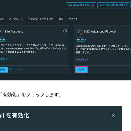
allの「有効化」をクリックします。