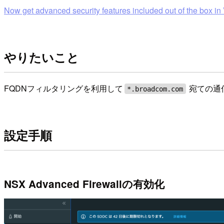
Now get advanced security features included out of the box
やりたいこと
FQDNフィルタリングを利用して
宛ての通
*.broadcom.com
設定手順
NSX Advanced Firewallの有効化