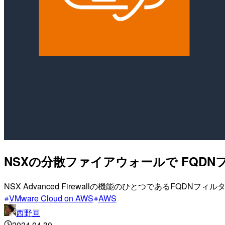
NSXの分散ファイアウォールで FQD
NSX Advanced Firewallの機能のひとつであるFQDNフィ
VMware Cloud on AWS
AWS
西野亘
2024.04.30