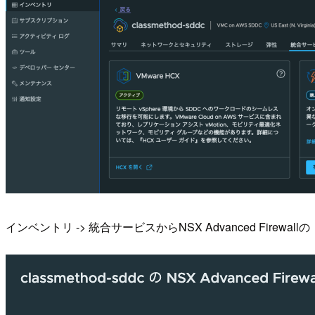
インベントリ -> 統合サービスからNSX Advanced Firew