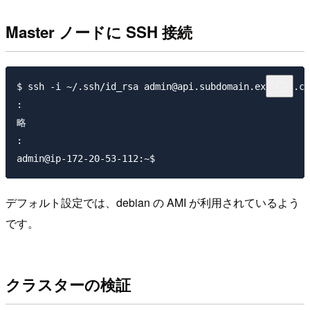
Master ノードに SSH 接続
$ ssh -i ~/.ssh/id_rsa admin@api.subdomain.example.co
:

略

:

デフォルト設定では、debian の AMI が利用されているよう
です。
クラスターの検証