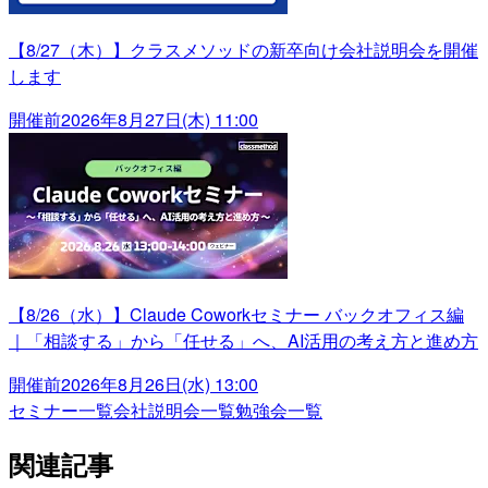
【8/27（木）】クラスメソッドの新卒向け会社説明会を開催
します
開催前
2026年8月27日(木) 11:00
【8/26（水）】Claude Coworkセミナー バックオフィス編
｜「相談する」から「任せる」へ、AI活用の考え方と進め方
開催前
2026年8月26日(水) 13:00
セミナー一覧
会社説明会一覧
勉強会一覧
関連記事