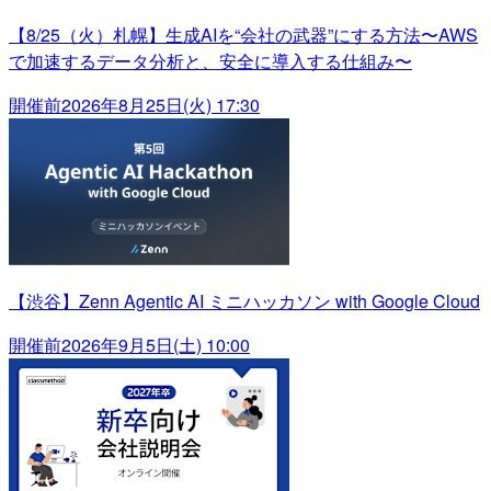
【8/25（火）札幌】生成AIを“会社の武器”にする方法〜AWS
で加速するデータ分析と、安全に導入する仕組み〜
開催前
2026年8月25日(火) 17:30
【渋谷】Zenn Agentic AI ミニハッカソン with Google Cloud
開催前
2026年9月5日(土) 10:00