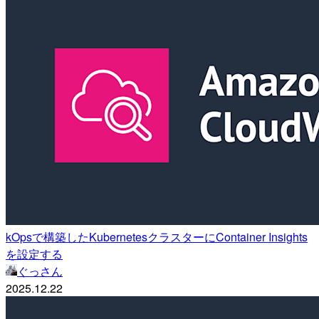
kOpsで構築したKubernetesクラスターにContainer Insights
を設定する
ぐっさん
2025.12.22