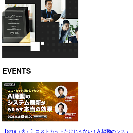
EVENTS
【8/18（火）】コストカットだけじゃない！AI駆動のシステ