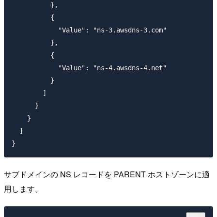
          },

          {

            "Value": "ns-3.awsdns-3.com"

          },

          {

            "Value": "ns-4.awsdns-4.net"

          }

        ]

      }

    }

  ]

サブドメインの NS レコードを PARENT ホストゾーンに適
用します。