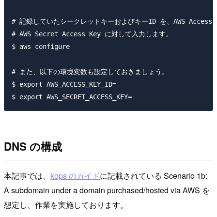
# 記録していたシークレットキーおよびキーID を、AWS Access Ke
# AWS Secret Access Key に対して入力します。

$ aws configure

# また、以下の環境変数も設定しておきましょう。

$ export AWS_ACCESS_KEY_ID=

DNS の構成
本記事では、
kops のガイド
に記載されている Scenario 1b:
A subdomain under a domain purchased/hosted via AWS を
想定し、作業を実施しております。