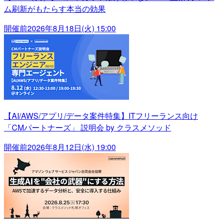
ム刷新がもたらす本当の効果
開催前
2026年8月18日(火) 15:00
【AI/AWS/アプリ/データ案件特集】ITフリーランス向け
「CMパートナーズ」 説明会 by クラスメソッド
開催前
2026年8月12日(水) 19:00