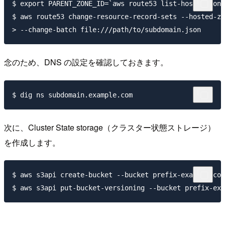
$ export PARENT_ZONE_ID=`aws route53 list-hosted-zone
$ aws route53 change-resource-record-sets --hosted-zo
念のため、DNS の設定を確認しておきます。
次に、Cluster State storage（クラスター状態ストレージ）
を作成します。
$ aws s3api create-bucket --bucket prefix-example-com