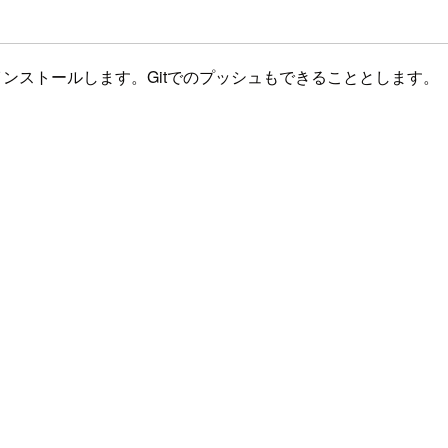
n3をインストールします。Gitでのプッシュもできることとします。