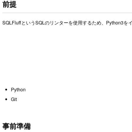
前提
SQLFluffというSQLのリンターを使用するため、Pytho
Python
Git
事前準備