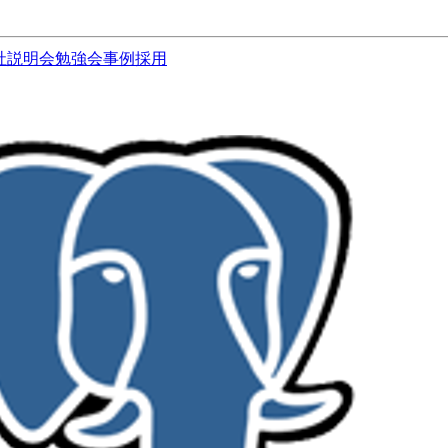
社説明会
勉強会
事例
採用