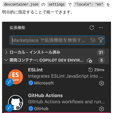
の
で
を
devcontainer.json
settings
"locale": "en"
明示的に指定することで統一できます。