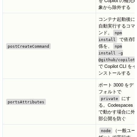
を Copilot の補完
象から除外する
コンテナ起動後に
自動実行するコマ
ンド。
npm
で依存
install
係を、
postCreateCommand
npm
install -g
@github/copilot
で Copilot CLI をイ
ンストールする
ポート 3000 をデ
フォルトで
にす
private
portsAttributes
る。Codespaces
で動かす場合に外
部公開を防ぐ
（一般ユー
node
ザー）で実行す