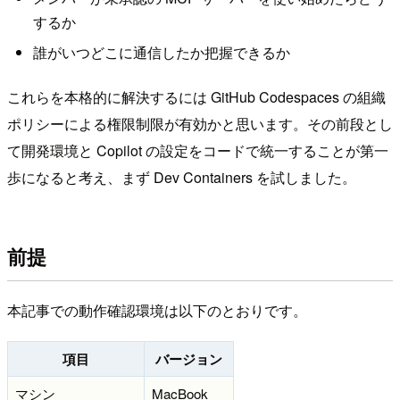
するか
誰がいつどこに通信したか把握できるか
これらを本格的に解決するには GitHub Codespaces の組織
ポリシーによる権限制限が有効かと思います。その前段とし
て開発環境と Copilot の設定をコードで統一することが第一
歩になると考え、まず Dev Containers を試しました。
前提
本記事での動作確認環境は以下のとおりです。
項目
バージョン
マシン
MacBook