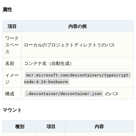
属性
項目
内容の例
ワーク
スペー
ローカルのプロジェクトディレクトリのパス
ス
名前
コンテナ名（自動生成）
イメー
mcr.microsoft.com/devcontainers/typescript-
ジ
node:4-24-bookworm
構成
のパス
.devcontainer/devcontainer.json
マウント
種別
項目
内容