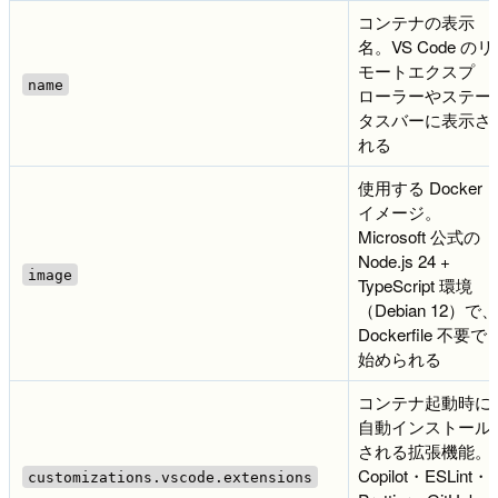
コンテナの表示
名。VS Code のリ
モートエクスプ
name
ローラーやステー
タスバーに表示さ
れる
使用する Docker
イメージ。
Microsoft 公式の
Node.js 24 +
image
TypeScript 環境
（Debian 12）で、
Dockerfile 不要で
始められる
コンテナ起動時に
自動インストール
される拡張機能。
Copilot・ESLint・
customizations.vscode.extensions