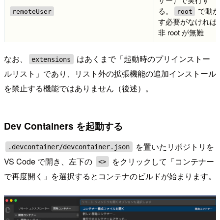
る。
で動
remoteUser
root
す必要がなければ
非 root が無難
なお、
はあくまで「起動時のプリインストー
extensions
ルリスト」であり、リスト外の拡張機能の追加インストール
を禁止する機能ではありません（後述）。
Dev Containers を起動する
を置いたリポジトリを
.devcontainer/devcontainer.json
VS Code で開き、左下の
をクリックして「コンテナー
<>
で再度開く」を選択するとコンテナのビルドが始まります。