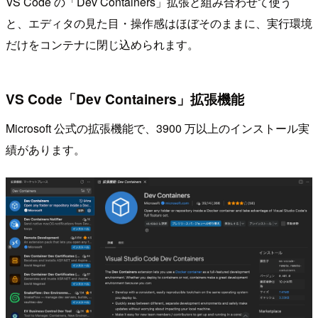
VS Code の「Dev Containers」拡張と組み合わせて使う
と、エディタの見た目・操作感はほぼそのままに、実行環境
だけをコンテナに閉じ込められます。
VS Code「Dev Containers」拡張機能
Microsoft 公式の拡張機能で、3900 万以上のインストール実
績があります。