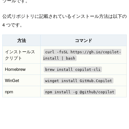
ツールです。
公式リポジトリに記載されているインストール方法は以下の
4 つです。
方法
コマンド
インストールス
curl -fsSL https://gh.io/copilot-
クリプト
install | bash
Homebrew
brew install copilot-cli
WinGet
winget install GitHub.Copilot
npm
npm install -g @github/copilot