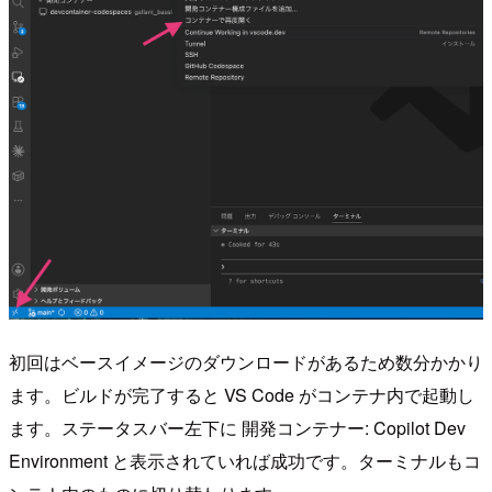
初回はベースイメージのダウンロードがあるため数分かかり
ます。ビルドが完了すると VS Code がコンテナ内で起動し
ます。ステータスバー左下に 開発コンテナー: Copilot Dev
Environment と表示されていれば成功です。ターミナルもコ