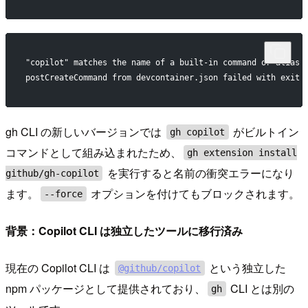
"copilot" matches the name of a built-in command or alias
postCreateCommand from devcontainer.json failed with exit 
gh CLI の新しいバージョンでは
がビルトイン
gh copilot
コマンドとして組み込まれたため、
gh extension install
を実行すると名前の衝突エラーになり
github/gh-copilot
ます。
オプションを付けてもブロックされます。
--force
背景：Copilot CLI は独立したツールに移行済み
現在の Copilot CLI は
という独立した
@github/copilot
npm パッケージとして提供されており、
CLI とは別の
gh