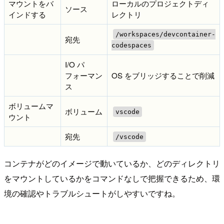
マウントをバ
ローカルのプロジェクトディ
ソース
インドする
レクトリ
/workspaces/devcontainer-
宛先
codespaces
I/O パ
フォーマン
OS をブリッジすることで削減
ス
ボリュームマ
ボリューム
vscode
ウント
宛先
/vscode
コンテナがどのイメージで動いているか、どのディレクトリ
をマウントしているかをコマンドなしで把握できるため、環
境の確認やトラブルシュートがしやすいですね。