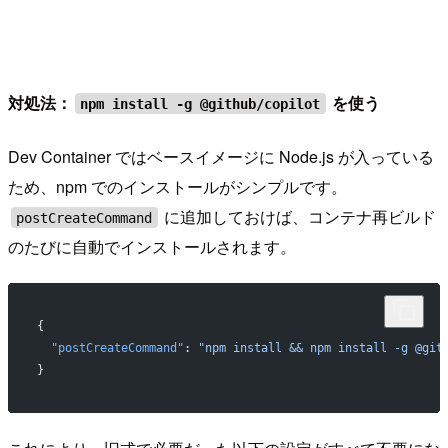
対処法：
を使う
npm install -g @github/copilot
Dev Container ではベースイメージに Node.js が入っている
ため、npm でのインストールがシンプルです。
に追加しておけば、コンテナ再ビルド
postCreateCommand
のたびに自動でインストールされます。
{
  "postCreateCommand"
: 
"npm install && npm install -g @git
}