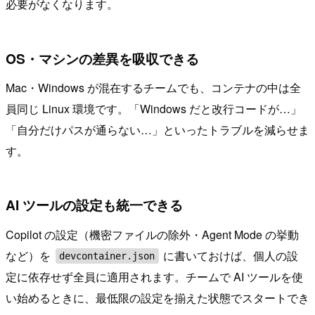
必要がなくなります。
OS・マシンの差異を吸収できる
Mac・Windows が混在するチームでも、コンテナの中は全
員同じ Linux 環境です。「Windows だと改行コードが…」
「自分だけパスが通らない…」といったトラブルを減らせま
す。
AI ツールの設定も統一できる
Copilot の設定（機密ファイルの除外・Agent Mode の挙動
など）を
に書いておけば、個人の設
devcontainer.json
定に依存せず全員に適用されます。チームで AI ツールを使
い始めるときに、最低限の設定を揃えた状態でスタートでき