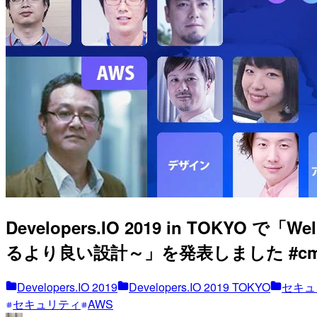
Developers.IO 2019 in TOKYO で「W
るより良い設計～」を発表しました #cmd
Developers.IO 2019
Developers.IO 2019 TOKYO
セキュ
セキュリティ
AWS