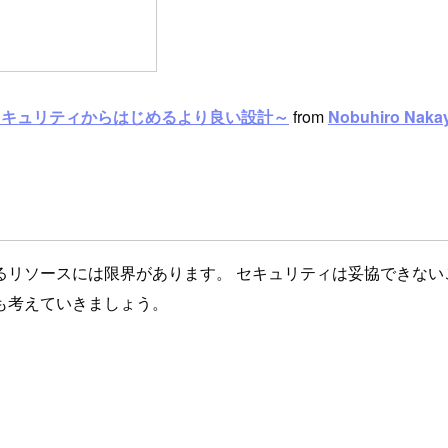
eep Dive ～セキュリティからはじめるより良い設計～
from
Nobuhiro Naka
るリソースには限界があります。 セキュリティは妥協できない
も考えていきましょう。