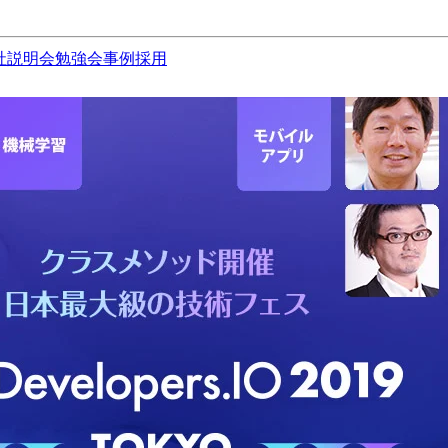
社説明会
勉強会
事例
採用