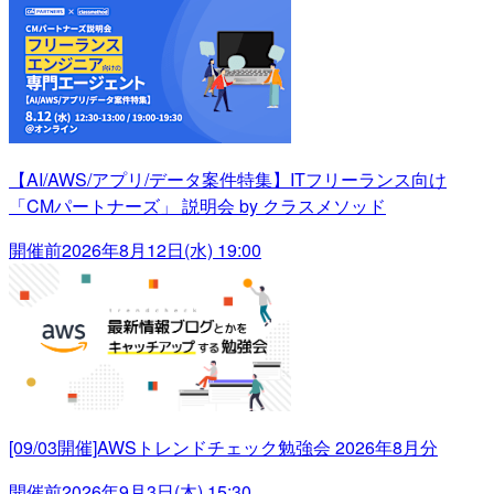
【AI/AWS/アプリ/データ案件特集】ITフリーランス向け
「CMパートナーズ」 説明会 by クラスメソッド
開催前
2026年8月12日(水) 19:00
[09/03開催]AWSトレンドチェック勉強会 2026年8月分
開催前
2026年9月3日(木) 15:30