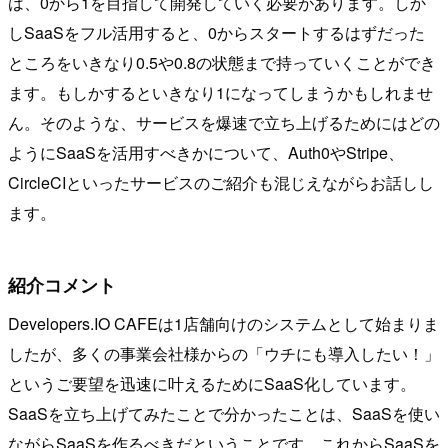
は、0から1を目指して開発していく必要があります。しか
しSaaSをフル活用すると、0からスタートするはずだった
ところをいきなり0.5や0.8の状態まで持っていくことができ
ます。もしかするといきなり1になってしまうかもしれませ
ん。そのような、サービスを爆速で立ち上げるためにはどの
ようにSaaSを活用すべきかについて、Auth0やStripe、
CircleCIといったサービスのご紹介も混じえながらお話しし
ます。
紹介コメント
Developers.IO CAFEは1店舗向けのシステムとして始まりま
したが、多くの事業会社様からの「ウチにも導入したい！」
というご要望を迅速に叶えるためにSaaS化しています。
SaaSを立ち上げてみたことで分かったことは、SaaSを使い
ながらSaaSを作るべきだということです。これからSaaSを