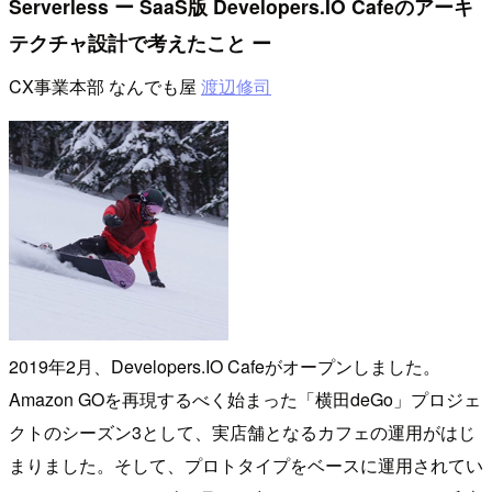
Serverless ー SaaS版 Developers.IO Cafeのアーキ
テクチャ設計で考えたこと ー
CX事業本部 なんでも屋
渡辺修司
2019年2月、Developers.IO Cafeがオープンしました。
Amazon GOを再現するべく始まった「横田deGo」プロジェ
クトのシーズン3として、実店舗となるカフェの運用がはじ
まりました。そして、プロトタイプをベースに運用されてい