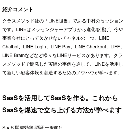
紹介コメント
クラスメソッド社の「LINE担当」である中村のセッション
です。LINEはメッセンジャーアプリから進化を遂げ、今や
事業会社にとって欠かせないチャネルの一つ。LINE
Chatbot、LINE Login、LINE Pay、LINE Checkout、LIFF、
LINE Brainなどなど様々なLINEサービスがあります。クラ
スメソッドで開発した実際の事例を通して、LINEを活用し
て新しい顧客体験を創造するためのノウハウが学べます。
SaaSを活用してSaaSを作る。これから
SaaSを爆速で立ち上げる方法が学べます
SaaS
開発効率
認証
一般向け