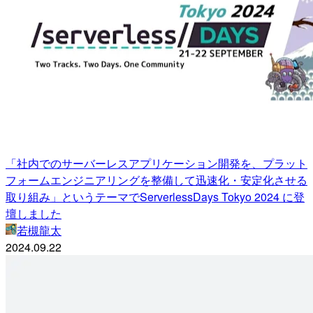
「社内でのサーバーレスアプリケーション開発を、プラット
フォームエンジニアリングを整備して迅速化・安定化させる
取り組み」というテーマでServerlessDays Tokyo 2024 に登
壇しました
若槻龍太
2024.09.22