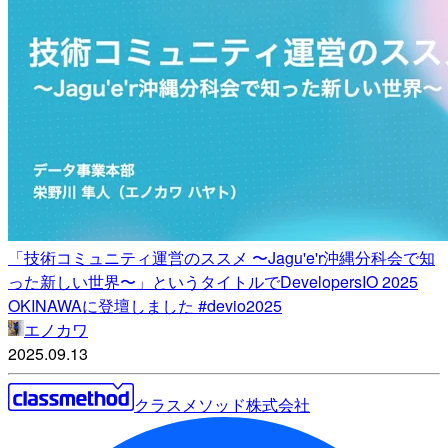
「技術コミュニティ運営のススメ 〜Jagu'e'r沖縄分科会で知
った新しい世界〜」というタイトルでDevelopersIO 2025
OKINAWAに登壇しました #devio2025
エノカワ
2025.09.13
クラスメソッド株式会社