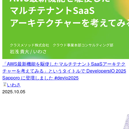
「AWS最新機能を駆使したマルチテナントSaaSアーキテク
チャーを考えてみる」というタイトルで DevelopersIO 2025
Sapporo に登壇しました #devio2025
いわさ
2025.10.05