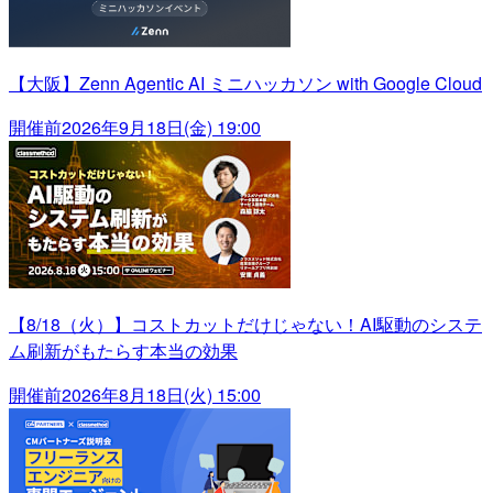
【大阪】Zenn Agentic AI ミニハッカソン with Google Cloud
開催前
2026年9月18日(金) 19:00
【8/18（火）】コストカットだけじゃない！AI駆動のシステ
ム刷新がもたらす本当の効果
開催前
2026年8月18日(火) 15:00