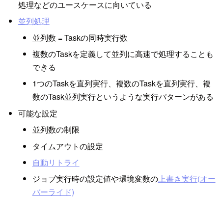
処理などのユースケースに向いている
並列処理
並列数 = Taskの同時実行数
複数のTaskを定義して並列に高速で処理することも
できる
1つのTaskを直列実行、複数のTaskを直列実行、複
数のTask並列実行というような実行パターンがある
可能な設定
並列数の制限
タイムアウトの設定
自動リトライ
ジョブ実行時の設定値や環境変数の
上書き実行(オー
バーライド)