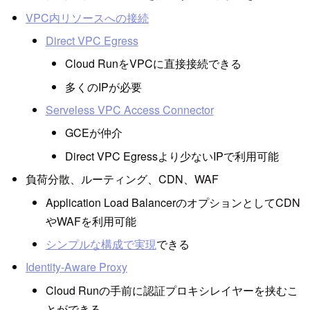
VPC内リソースへの接続
Direct VPC Egress
Cloud RunをVPCに直接接続できる
多くのIPが必要
Serveless VPC Access Connector
GCEが仲介
Direct VPC Egressより少ないIPで利用可能
負荷分散、ルーティング、CDN、WAF
Application Load BalancerのオプションとしてCDN
やWAFを利用可能
シンプルな構成で実現
できる
Identity-Aware Proxy
Cloud Runの手前に認証プロキシレイヤーを挟むこ
とができる