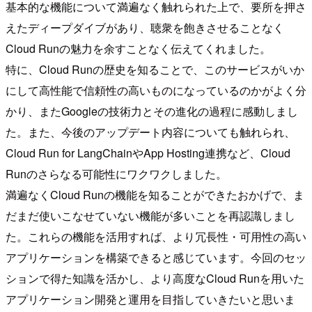
基本的な機能について満遍なく触れられた上で、要所を押さ
えたディープダイブがあり、聴衆を飽きさせることなく
Cloud Runの魅力を余すことなく伝えてくれました。
特に、Cloud Runの歴史を知ることで、このサービスがいか
にして高性能で信頼性の高いものになっているのかがよく分
かり、またGoogleの技術力とその進化の過程に感動しまし
た。また、今後のアップデート内容についても触れられ、
Cloud Run for LangChainやApp Hosting連携など、Cloud
Runのさらなる可能性にワクワクしました。
満遍なくCloud Runの機能を知ることができたおかげで、ま
だまだ使いこなせていない機能が多いことを再認識しまし
た。これらの機能を活用すれば、より冗長性・可用性の高い
アプリケーションを構築できると感じています。今回のセッ
ションで得た知識を活かし、より高度なCloud Runを用いた
アプリケーション開発と運用を目指していきたいと思いま