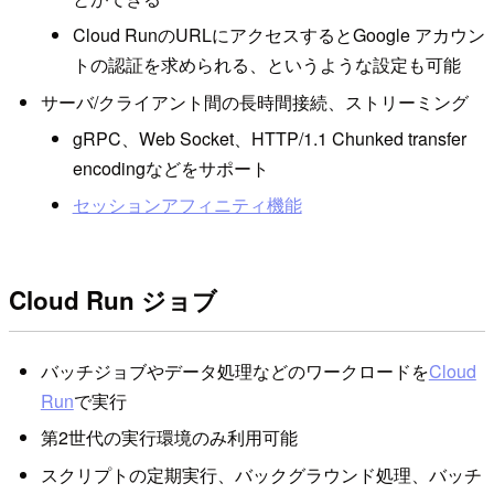
Cloud RunのURLにアクセスするとGoogle アカウン
トの認証を求められる、というような設定も可能
サーバ/クライアント間の長時間接続、ストリーミング
gRPC、Web Socket、HTTP/1.1 Chunked transfer
encodingなどをサポート
セッションアフィニティ機能
Cloud Run ジョブ
バッチジョブやデータ処理などのワークロードを
Cloud
Run
で実行
第2世代の実行環境のみ利用可能
スクリプトの定期実行、バックグラウンド処理、バッチ