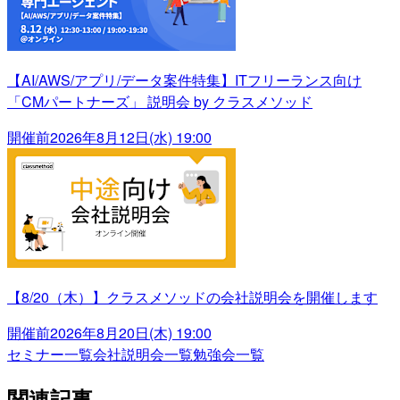
【AI/AWS/アプリ/データ案件特集】ITフリーランス向け
「CMパートナーズ」 説明会 by クラスメソッド
開催前
2026年8月12日(水) 19:00
【8/20（木）】クラスメソッドの会社説明会を開催します
開催前
2026年8月20日(木) 19:00
セミナー一覧
会社説明会一覧
勉強会一覧
関連記事