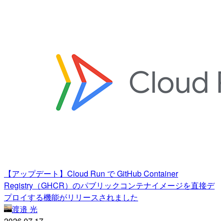
【アップデート】Cloud Run で GitHub Container
Registry（GHCR）のパブリックコンテナイメージを直接デ
プロイする機能がリリースされました
渡邉 光
2026.07.17