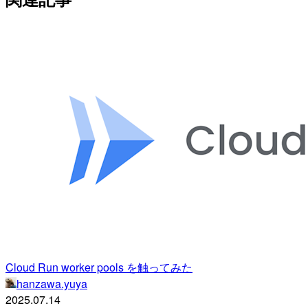
Cloud Run worker pools を触ってみた
hanzawa.yuya
2025.07.14