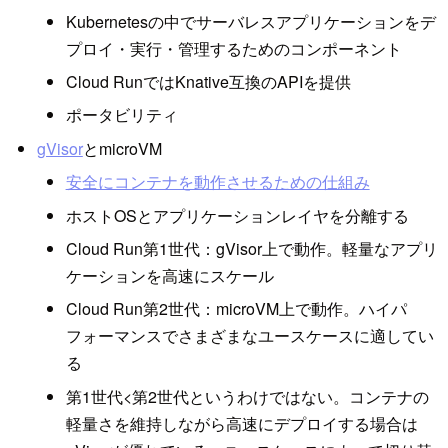
Kubernetesの中でサーバレスアプリケーションをデ
プロイ・実行・管理するためのコンポーネント
Cloud RunではKnative互換のAPIを提供
ポータビリティ
gVisor
とmicroVM
安全にコンテナを動作させるための仕組み
ホストOSとアプリケーションレイヤを分離する
Cloud Run第1世代：gVisor上で動作。軽量なアプリ
ケーションを高速にスケール
Cloud Run第2世代：microVM上で動作。ハイパ
フォーマンスでさまざまなユースケースに適してい
る
第1世代<第2世代というわけではない。コンテナの
軽量さを維持しながら高速にデプロイする場合は