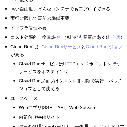
高い自由度、どんなコンテナでもデプロイできる
実行に際して事前の準備不要
インフラ管理不要
コスト効率的、従量課金、無料枠も豊富にある(
料金表
)
Cloud Runには
Cloud Runサービス
と
Cloud Run ジョブ
がある
Cloud RunサービスはHTTPエンドポイントを持つ
サービスをホスティング
Cloud Runジョブはタスクを非同期で実行、バッチ
ジョブとして使える
ユースケース
Webアプリ(SSR、API、Web Socket)
内部向けWebサイト
データ処理(メッセージキュー処理、イベントドリブ