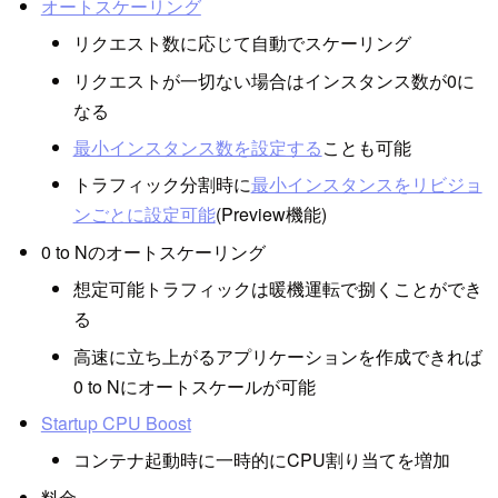
オートスケーリング
リクエスト数に応じて自動でスケーリング
リクエストが一切ない場合はインスタンス数が0に
なる
最小インスタンス数を設定する
ことも可能
トラフィック分割時に
最小インスタンスをリビジョ
ンごとに設定可能
(Preview機能)
0 to Nのオートスケーリング
想定可能トラフィックは暖機運転で捌くことができ
る
高速に立ち上がるアプリケーションを作成できれば
0 to Nにオートスケールが可能
Startup CPU Boost
コンテナ起動時に一時的にCPU割り当てを増加
料金