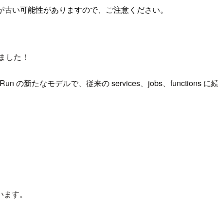
が古い可能性がありますので、ご注意ください。
されました！
た Cloud Run の新たなモデルで、従来の services、jobs、funct
います。