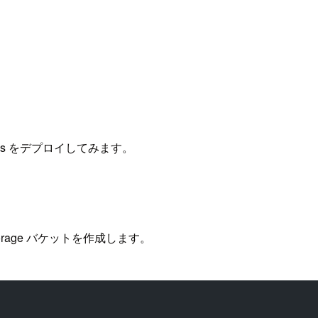
ools をデプロイしてみます。
orage バケットを作成します。