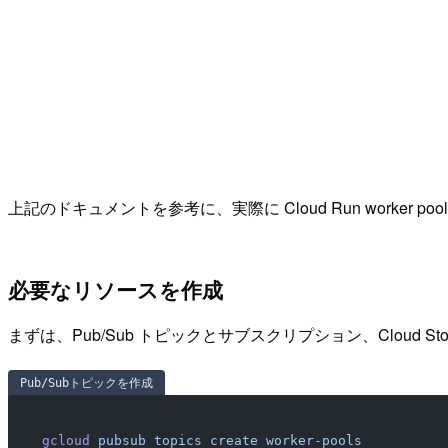
上記のドキュメントを参考に、実際に Cloud Run worker p
必要なリソースを作成
まずは、Pub/Sub トピックとサブスクリプション、Cloud St
Pub/Subトピックを作成
gcloud
 pubsub
 topics
 create
 worker-pools