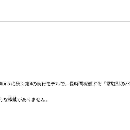
vices、jobs、functions に続く第4の実行モデルで、長時間稼
以下のような機能がありません。