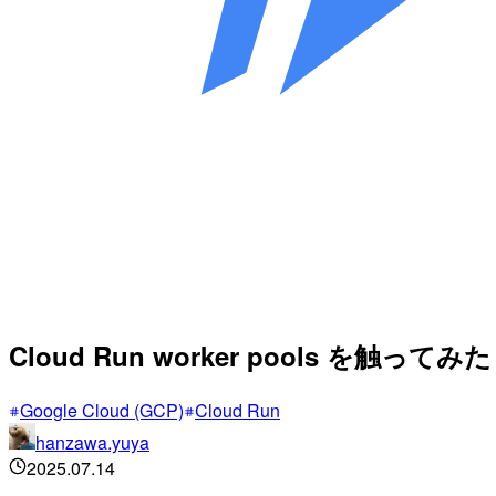
Cloud Run worker pools を触ってみた
Google Cloud (GCP)
Cloud Run
hanzawa.yuya
2025.07.14