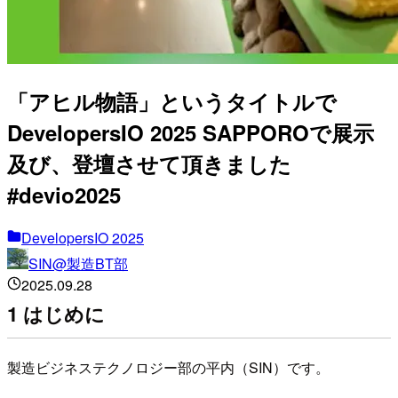
「アヒル物語」というタイトルで
DevelopersIO 2025 SAPPOROで展示
及び、登壇させて頂きました
#devio2025
DevelopersIO 2025
SIN@製造BT部
2025.09.28
1 はじめに
製造ビジネステクノロジー部の平内（SIN）です。