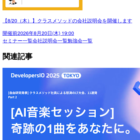
【8/20（木）】クラスメソッドの会社説明会を開催します
開催前
2026年8月20日(木) 19:00
セミナー一覧
会社説明会一覧
勉強会一覧
関連記事