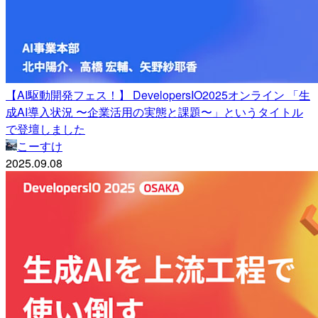
【AI駆動開発フェス！】 DevelopersIO2025オンライン 「生
成AI導入状況 〜企業活用の実態と課題〜」というタイトル
で登壇しました
こーすけ
2025.09.08