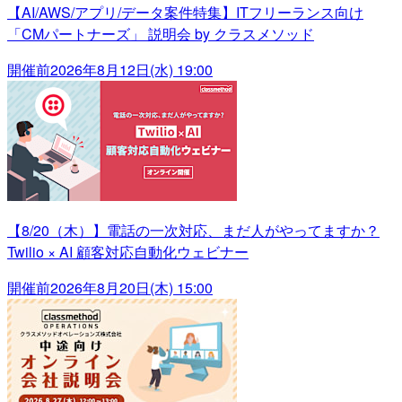
【AI/AWS/アプリ/データ案件特集】ITフリーランス向け
「CMパートナーズ」 説明会 by クラスメソッド
開催前
2026年8月12日(水) 19:00
【8/20（木）】電話の一次対応、まだ人がやってますか？
Twilio × AI 顧客対応自動化ウェビナー
開催前
2026年8月20日(木) 15:00