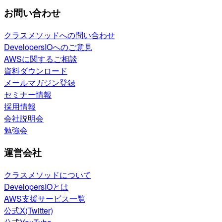
お問い合わせ
クラスメソッドへの問い合わせ
DevelopersIOへのご意見
AWSに関するご相談
資料ダウンロード
メールマガジン登録
セミナー情報
採用情報
会社説明会
勉強会
運営会社
クラスメソッドについて
DevelopersIOとは
AWS支援サービス一覧
公式X(Twitter)