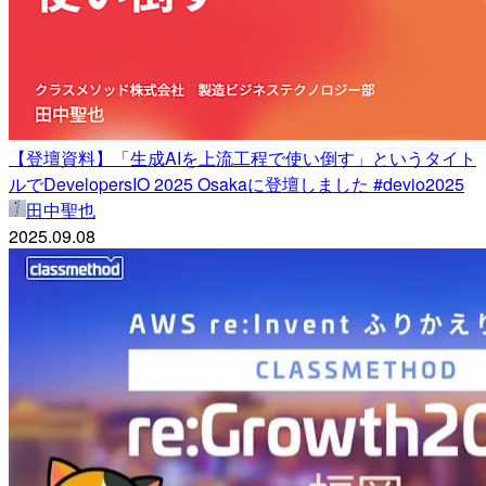
【登壇資料】「生成AIを上流工程で使い倒す」というタイト
ルでDevelopersIO 2025 Osakaに登壇しました #devio2025
田中聖也
2025.09.08