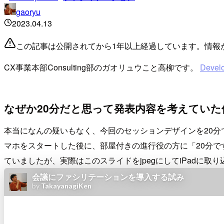
gaoryu
2023.04.13
この記事は公開されてから1年以上経過しています。情報
CX事業本部Consulting部のガオリュウこと高柳です。
Devel
なぜか20分だと思って発表内容を考えていた
本当になんの疑いもなく、今回のセッションデザインを20分で行
マホをスタートした後に、部屋付きの進行役の方に「20分で
ていましたが、実際はこのスライドをjpegにしてiPad