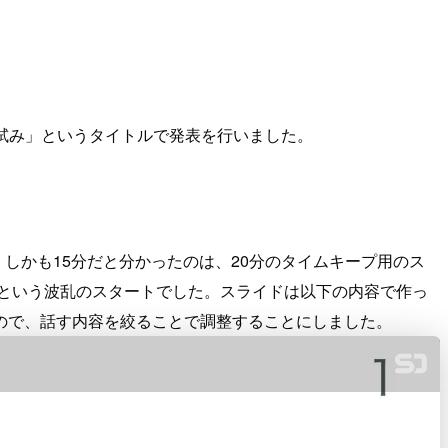
試み」というタイトルで発表を行いました。
。 しかも15分だと分かったのは、20分のタイムキープ用のス
間という波乱のスタートでした。スライドは以下の内容で作っ
たので、話す内容を絞ることで調整することにしました。