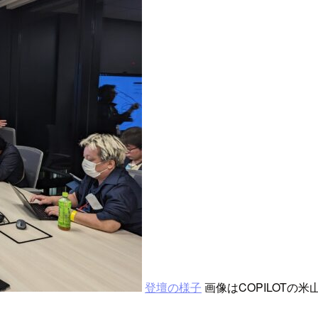
登壇の様子
画像はCOPILOTの