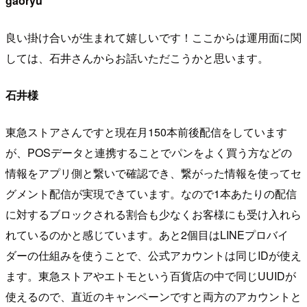
gaoryu
良い掛け合いが生まれて嬉しいです！ここからは運用面に関
しては、石井さんからお話いただこうかと思います。
石井様
東急ストアさんですと現在月150本前後配信をしています
が、POSデータと連携することでパンをよく買う方などの
情報をアプリ側と繋いで確認でき、繋がった情報を使ってセ
グメント配信が実現できています。なので1本あたりの配信
に対するブロックされる割合も少なくお客様にも受け入れら
れているのかと感じています。あと2個目はLINEプロバイ
ダーの仕組みを使うことで、公式アカウントは同じIDが使え
ます。東急ストアやエトモという百貨店の中で同じUUIDが
使えるので、直近のキャンペーンですと両方のアカウントと