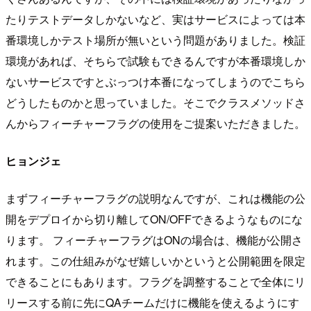
たりテストデータしかないなど、実はサービスによっては本
番環境しかテスト場所が無いという問題がありました。検証
環境があれば、そちらで試験もできるんですが本番環境しか
ないサービスですとぶっつけ本番になってしまうのでこちら
どうしたものかと思っていました。そこでクラスメソッドさ
んからフィーチャーフラグの使用をご提案いただきました。
ヒョンジェ
まずフィーチャーフラグの説明なんですが、これは機能の公
開をデプロイから切り離してON/OFFできるようなものにな
ります。 フィーチャーフラグはONの場合は、機能が公開さ
れます。この仕組みがなぜ嬉しいかというと公開範囲を限定
できることにもあります。フラグを調整することで全体にリ
リースする前に先にQAチームだけに機能を使えるようにす