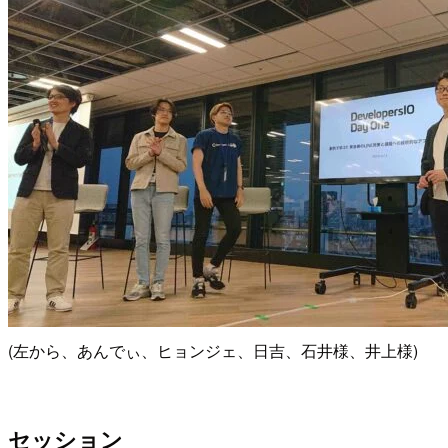
(左から、あんでぃ、ヒョンジェ、日吉、石井様、井上様)
セッション