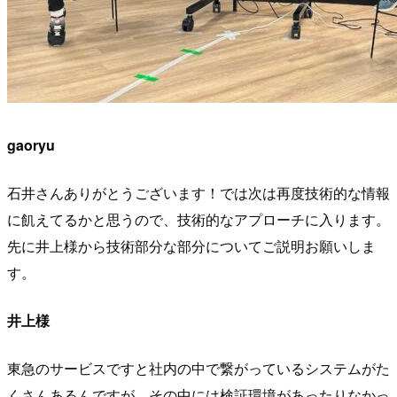
gaoryu
石井さんありがとうございます！では次は再度技術的な情報
に飢えてるかと思うので、技術的なアプローチに入ります。
先に井上様から技術部分な部分についてご説明お願いしま
す。
井上様
東急のサービスですと社内の中で繋がっているシステムがた
くさんあるんですが、その中には検証環境があったりなかっ