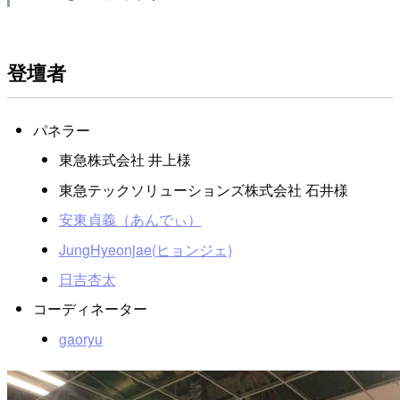
登壇者
パネラー
東急株式会社 井上様
東急テックソリューションズ株式会社 石井様
安東貞義（あんでぃ）
JungHyeonjae(ヒョンジェ)
日吉杏太
コーディネーター
gaoryu