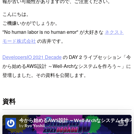
報が古い可能性がありますので、ご注意ください。
こんにちは。
ご機嫌いかがでしょうか。
"No human labor is no human error" が大好きな
ネクスト
モード株式会社
の吉井です。
DevelopersIO 2021 Decade
の DAY 2 ライブセッション「今
から始めるAWS設計 ～Well-Archなシステムを作ろう～」に
登壇しました。その資料を公開します。
資料