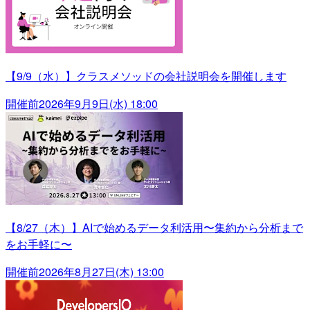
【9/9（水）】クラスメソッドの会社説明会を開催します
開催前
2026年9月9日(水) 18:00
【8/27（木）】AIで始めるデータ利活用〜集約から分析まで
をお手軽に〜
開催前
2026年8月27日(木) 13:00