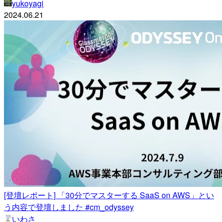
yukoyagi
2024.06.21
[登壇レポート] 「30分でマスターする SaaS on AWS」とい
う内容で登壇しました #cm_odyssey
いわさ