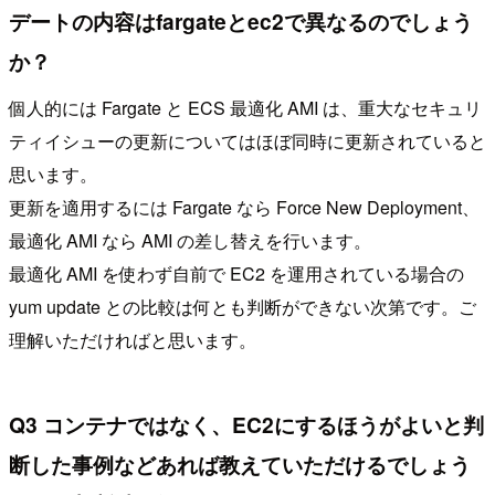
デートの内容はfargateとec2で異なるのでしょう
か？
個人的には Fargate と ECS 最適化 AMI は、重大なセキュリ
ティイシューの更新についてはほぼ同時に更新されていると
思います。
更新を適用するには Fargate なら Force New Deployment、
最適化 AMI なら AMI の差し替えを行います。
最適化 AMI を使わず自前で EC2 を運用されている場合の
yum update との比較は何とも判断ができない次第です。ご
理解いただければと思います。
Q3 コンテナではなく、EC2にするほうがよいと判
断した事例などあれば教えていただけるでしょう