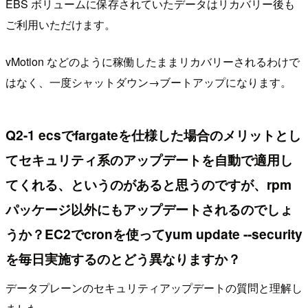
EBS ボリュームに保存されていたデータはリカバリー後も
ご利用いただけます。
vMotion などのように稼働したままリカバリーされるわけで
はなく、一度シャットダウン→ブートアップになります。
Q2-1 ecsでfargateを仕様した場合のメリットとし
てセキュリティ系のアップデートを自動で適用し
てくれる、というのがあると思うのですが、rpm
パッケージ以外にもアップデートされるのでしょ
うか？EC2でcronを使ってyum update --security
を毎日実施するのとどう異なりますか？
データプレーンのセキュリティアップデートの質問と理解し