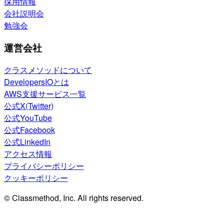
採用情報
会社説明会
勉強会
運営会社
クラスメソッドについて
DevelopersIOとは
AWS支援サービス一覧
公式X(Twitter)
公式YouTube
公式Facebook
公式LinkedIn
アクセス情報
プライバシーポリシー
クッキーポリシー
© Classmethod, Inc. All rights reserved.