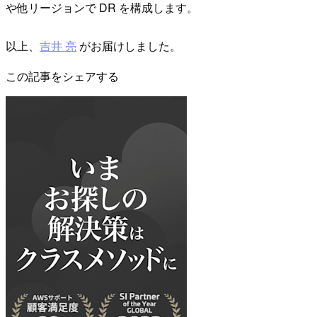
や他リージョンで DR を構成します。
以上、
吉井 亮
がお届けしました。
この記事をシェアする