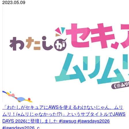
2023.05.09
「わたしがセキュアにAWSを使えるわけないじゃん、ムリ
ムリ！(※ムリじゃなかった!?)」というサブタイトルでJAWS
DAYS 2026に登壇しました #jawsug #jawsdays2026
#jawsdays2026_c