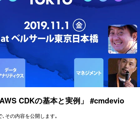
資料「AWS CDKの基本と実例」 #cmdevio
壇したので､その内容を公開します｡