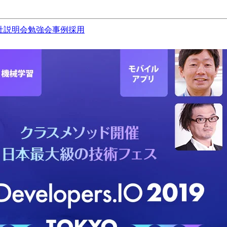
社説明会
勉強会
事例
採用