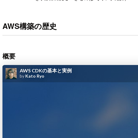
AWS構築の歴史
概要