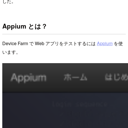
した。
Appium とは？
Device Farm で Web アプリをテストするには
Appium
を使
います。