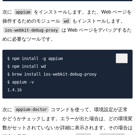
次に
をインストールします。また、Web ページを
appium
操作するためのモジュール
もインストールします。
wd
は Web ページをデバッグするた
ios-webkit-debug-proxy
めに必要なツールです。
$ npm install -g appium

$ npm install wd

$ brew install ios-webkit-debug-proxy

$ appium -v

次に
コマンドを使って、環境設定が正常
appium-doctor
かどうかチェックします。エラーが出た場合は、どの環境変
数がセットされていないか詳細に表示されます。その場合は