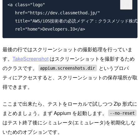
<a class="logo" 

   href="https://dev.classmethod.jp/" 

   title="AWS/iOS技術者の必読メディア：クラスメソッド株式会
最後の行ではスクリーンショットの撮影処理を行っていま
す。
TakeScreenshot
はスクリーンショットを撮影するため
のクラスです。
というプロパ
appium.screenshots.dir
ティにアクセスすると、スクリーンショットの保存場所が取
得できます。
ここまで出来たら、テストをローカルで試しつつ Zip 形式に
まとめましょう。まず Appium を起動します。
--no-reset
はテスト終了後にシミュレータ(エミュレータ)を初期化しな
いためのオプションです。