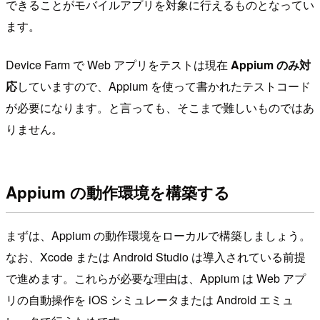
できることがモバイルアプリを対象に行えるものとなってい
ます。
Device Farm で Web アプリをテストは現在
Appium のみ対
応
していますので、Appium を使って書かれたテストコード
が必要になります。と言っても、そこまで難しいものではあ
りません。
Appium の動作環境を構築する
まずは、Appium の動作環境をローカルで構築しましょう。
なお、Xcode または Android Studio は導入されている前提
で進めます。これらが必要な理由は、Appium は Web アプ
リの自動操作を iOS シミュレータまたは Android エミュ