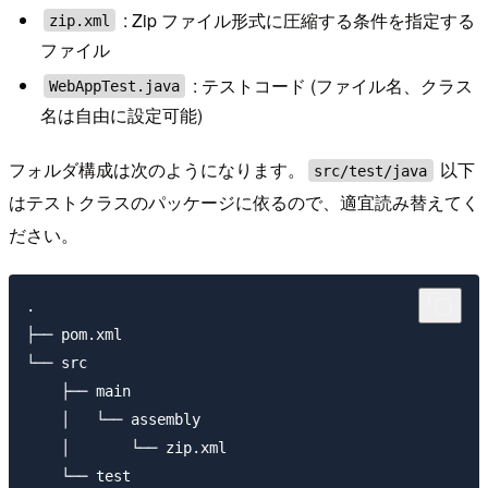
: Zip ファイル形式に圧縮する条件を指定する
zip.xml
ファイル
: テストコード (ファイル名、クラス
WebAppTest.java
名は自由に設定可能)
フォルダ構成は次のようになります。
以下
src/test/java
はテストクラスのパッケージに依るので、適宜読み替えてく
ださい。
.

├── pom.xml

└── src

    ├── main

    │   └── assembly

    │       └── zip.xml

    └── test
