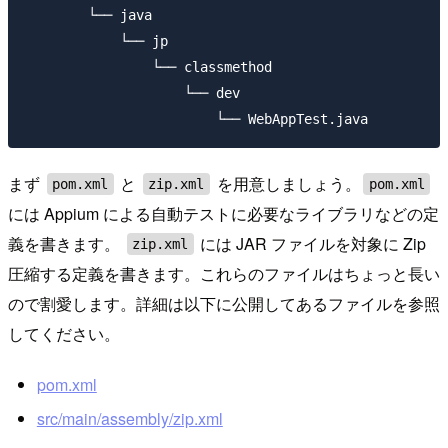
        └── java

            └── jp

                └── classmethod

                    └── dev

まず
と
を用意しましょう。
pom.xml
zip.xml
pom.xml
には Appium による自動テストに必要なライブラリなどの定
義を書きます。
には JAR ファイルを対象に Zip
zip.xml
圧縮する定義を書きます。これらのファイルはちょっと長い
ので割愛します。詳細は以下に公開してあるファイルを参照
してください。
pom.xml
src/main/assembly/zip.xml