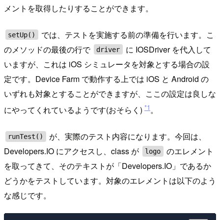
メントを取得したりすることができます。
では、テストを実施する前の準備を行います。こ
setUp()
のメソッドの最後の行で
に IOSDriver を代入して
driver
いますが、これは iOS シミュレータを対象とする場合の設
定です。Device Farm で動作する上では iOS と Android の
いずれも対象とすることができますが、ここの設定は良しな
*1
にやってくれているようです(おそらく)
。
が、実際のテスト内容になります。今回は、
runTest()
Developers.IO にアクセスし、class が
のエレメント
logo
を取ってきて、そのテキストが「Developers.IO」であるか
どうかをテストしています。対象のエレメントは以下のよう
な感じです。