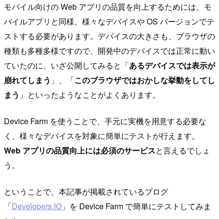
モバイル向けの Web アプリの品質を向上するためには、モ
バイルアプリと同様、様々なデバイスや OS バージョンでテ
ストする必要があります。デバイスの大きさも、ブラウザの
種類も多種多様ですので、開発中のデバイスでは正常に動い
ていたのに、いざ公開してみると「
あるデバイスでは表示が
崩れてしまう
」、「
このブラウザではおかしな挙動をしてし
まう
」といったようなことがよくあります。
Device Farm を使うことで、手元に実機を用意する必要な
く、様々なデバイスを対象に簡単にテストが行えます。
Web アプリの品質向上には必須のサービス
と言えるでしょ
う。
ということで、本記事が掲載されているブログ
「
Developers.IO
」を Device Farm で簡単にテストしてみま