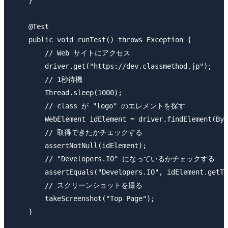
    @Test

    public void runTest() throws Exception {

        // Web サイトにアクセス

        driver.get("https://dev.classmethod.jp");

        // 1秒待機

        Thread.sleep(1000);

        // class が "logo" のエレメントを探す 

        WebElement idElement = driver.findElement(By.
        // 取得できたかチェックする

        assertNotNull(idElement);

        // "Developers.IO" になっているかチェックする

        assertEquals("Developers.IO", idElement.getTe
        // スクリーンショットを撮る

        takeScreenshot("Top Page");

    }
