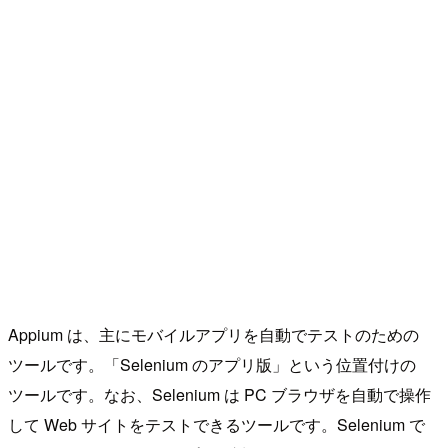
Appium は、主にモバイルアプリを自動でテストのための
ツールです。「Selenium のアプリ版」という位置付けの
ツールです。なお、Selenium は PC ブラウザを自動で操作
して Web サイトをテストできるツールです。Selenium で