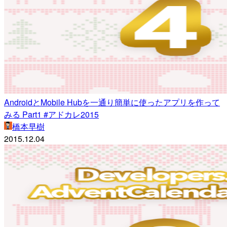
AndroidとMobile Hubを一通り簡単に使ったアプリを作って
みる Part1 #アドカレ2015
橋本早樹
2015.12.04