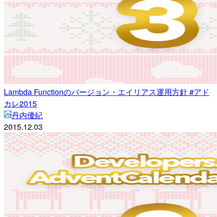
Lambda Functionのバージョン・エイリアス運用方針 #アド
カレ2015
丹内優紀
2015.12.03