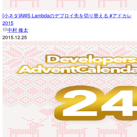
[小ネタ]AWS Lambdaのデプロイ先を切り替える #アドカレ
2015
中村 修太
2015.12.25