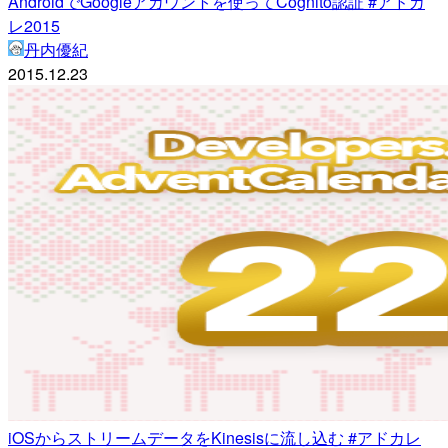
AndroidでGoogleアカウントを使ってCognito認証 #アドカ
レ2015
丹内優紀
2015.12.23
iOSからストリームデータをKinesisに流し込む #アドカレ