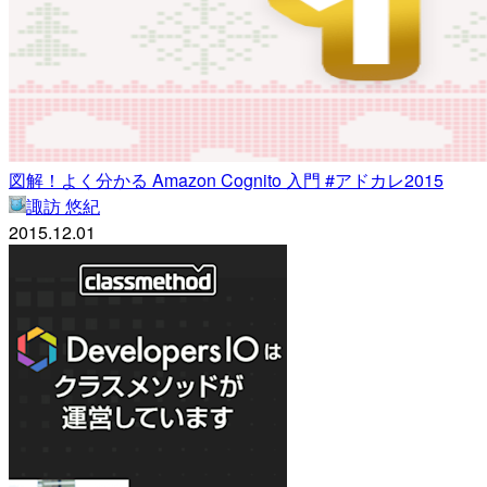
図解！よく分かる Amazon Cognito 入門 #アドカレ2015
諏訪 悠紀
2015.12.01