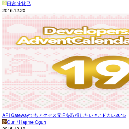
田宮 宙比己
2015.12.20
API Gatewayでもアクセス元IPを取得したい #アドカレ2015
Guri / Hajime Oguri
2015.12.19