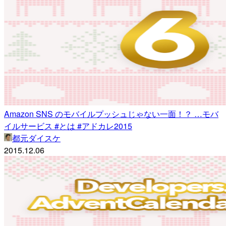
Amazon SNS のモバイルプッシュじゃない一面！？ …モバ
イルサービス #とは #アドカレ2015
都元ダイスケ
2015.12.06