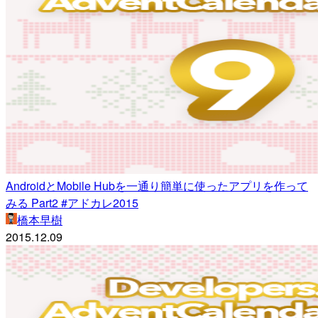
AndroidとMobile Hubを一通り簡単に使ったアプリを作って
みる Part2 #アドカレ2015
橋本早樹
2015.12.09