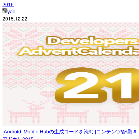
2015
yad
2015.12.22
[Android] Mobile Hubの生成コードを読む [コンテンツ管理] #
アドカレ2015