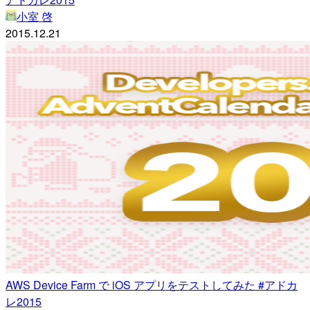
小室 啓
2015.12.21
AWS Device Farm で iOS アプリをテストしてみた #アドカ
レ2015