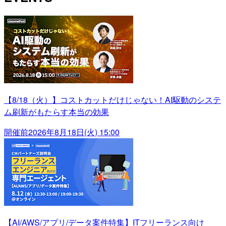
【8/18（火）】コストカットだけじゃない！AI駆動のシステ
ム刷新がもたらす本当の効果
開催前
2026年8月18日(火) 15:00
【AI/AWS/アプリ/データ案件特集】ITフリーランス向け