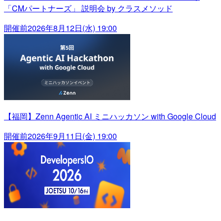
「CMパートナーズ」 説明会 by クラスメソッド
開催前
2026年8月12日(水) 19:00
【福岡】Zenn Agentic AI ミニハッカソン with Google Cloud
開催前
2026年9月11日(金) 19:00