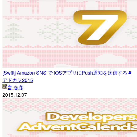
[Swift] Amazon SNS で iOSアプリにPush通知を送信する #
アドカレ2015
畠 春彦
2015.12.07