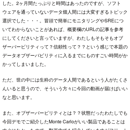
した。2ヶ月間たっぷりと時間はあったのですが、ソフト
ウェアを通っていないデータ畑人間には大変すぎるトピック
選択でした・・・。冒頭で簡単にモニタリングやSREにつ
いてわからないことがあれば、概要欄のURLの記事を参考
にしてくださいと言っていますが、わたしもそもそもオブ
ザーバービリティって？信頼性って？？という感じで本題の
データオブザーバビリティに入るまでにものすごい時間がか
かってしまいました。
ただ、世の中には生粋のデータ人間であるという人がたくさ
んいると思うので、そういう方々に今回の動画が届けばいい
なと思います。
また、オブザーバービリティとは？？状態だったわたしでも
今回デモでご紹介したMonte Carloがいい製品であることは