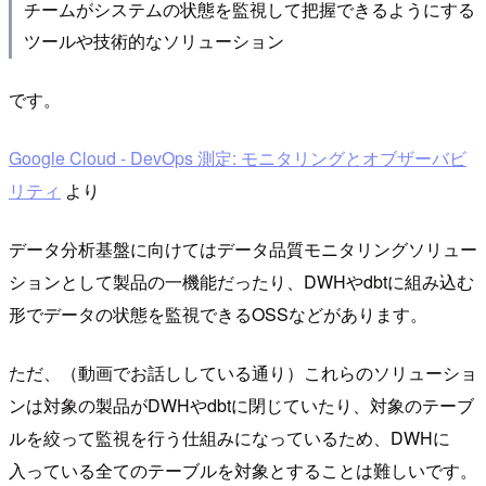
チームがシステムの状態を監視して把握できるようにする
ツールや技術的なソリューション
です。
Google Cloud - DevOps 測定: モニタリングとオブザーバビ
リティ
より
データ分析基盤に向けてはデータ品質モニタリングソリュー
ションとして製品の一機能だったり、DWHやdbtに組み込む
形でデータの状態を監視できるOSSなどがあります。
ただ、（動画でお話ししている通り）これらのソリューショ
ンは対象の製品がDWHやdbtに閉じていたり、対象のテーブ
ルを絞って監視を行う仕組みになっているため、DWHに
入っている全てのテーブルを対象とすることは難しいです。