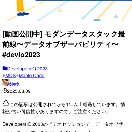
[動画公開中] モダンデータスタック最
前線〜データオブザーバビリティ〜
#devio2023
DevelopersIO 2023
MDS
Monte Carlo
紗紗
2023.08.09
この記事は公開されてから1年以上経過しています。情
報が古い可能性がありますので、ご注意ください。
DevelopersIO 2023のビデオセッションで、データオブザー