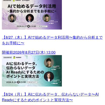
【8/27（木）】AIで始めるデータ利活用〜集約から分析まで
をお手軽に〜
開催前
2026年8月27日(木) 13:00
【8/24（月）】AIに伝わるデータ、伝わらないデータ〜AI
Readyにするためのポイントと実現方法〜