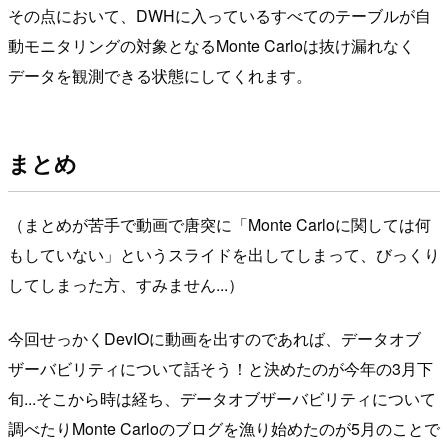
その点において、DWHに入っているすべてのテーブルが自
動モニタリングの対象となるMonte Carloは抜け漏れなく
データを観測できる状態にしてくれます。
まとめ
（まとめが苦手で動画で唐突に「Monte Carloに関しては何
もしていない」というスライドを出してしまって、びっくり
してしまった方、すみません...）
今回せっかくDevIOに動画を出すのであれば、データオブ
ザーバビリティについて話そう！と決めたのが今年の3月下
旬...そこから時は経ち、データオブザーバビリティについて
調べたりMonte Carloのブログを漁り始めたのが5月のことで