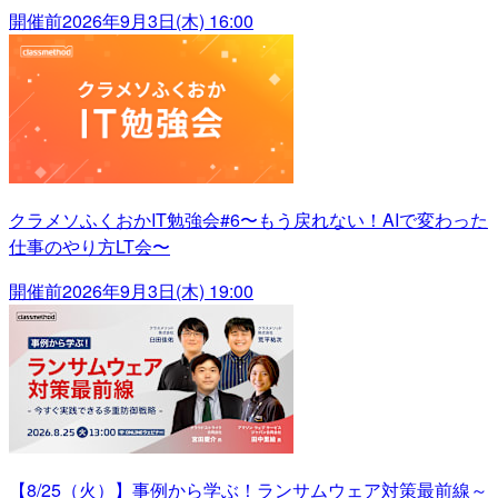
開催前
2026年9月3日(木) 16:00
クラメソふくおかIT勉強会#6〜もう戻れない！AIで変わった
仕事のやり方LT会〜
開催前
2026年9月3日(木) 19:00
【8/25（火）】事例から学ぶ！ランサムウェア対策最前線～