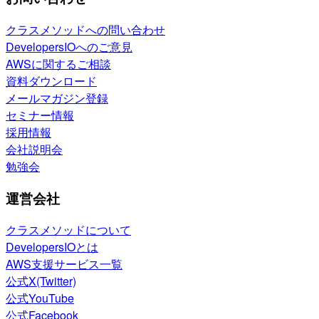
クラスメソッドへの問い合わせ
DevelopersIOへのご意見
AWSに関するご相談
資料ダウンロード
メールマガジン登録
セミナー情報
採用情報
会社説明会
勉強会
運営会社
クラスメソッドについて
DevelopersIOとは
AWS支援サービス一覧
公式X(Twitter)
公式YouTube
公式Facebook