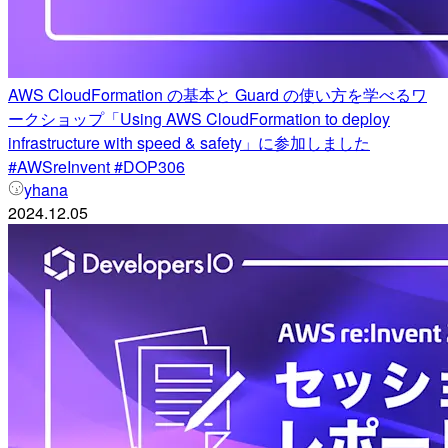
AWS CloudFormation の基本と Guard の使い方を学べるワ
ークショップ「Using AWS CloudFormation to deploy
infrastructure with speed & safety」に参加しました
#AWSreInvent #DOP306
yhana
2024.12.05