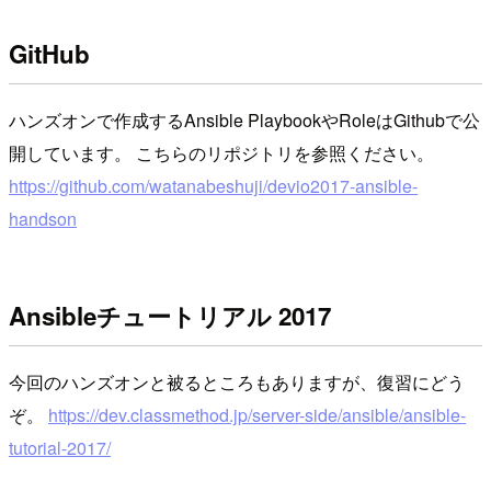
GitHub
ハンズオンで作成するAnsible PlaybookやRoleはGithubで公
開しています。 こちらのリポジトリを参照ください。
https://github.com/watanabeshuji/devio2017-ansible-
handson
Ansibleチュートリアル 2017
今回のハンズオンと被るところもありますが、復習にどう
ぞ。
https://dev.classmethod.jp/server-side/ansible/ansible-
tutorial-2017/