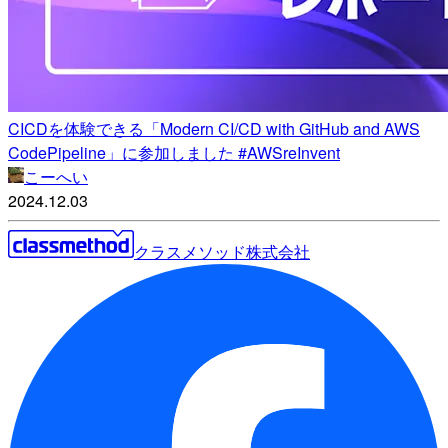
CICDを体験できる「Modern CI/CD with GitHub and AWS
CodePipeline」に参加しました #AWSreInvent
こーへい
2024.12.03
クラスメソッド株式会社