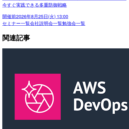
今すぐ実践できる多重防御戦略
開催前
2026年8月25日(火) 13:00
セミナー一覧
会社説明会一覧
勉強会一覧
関連記事