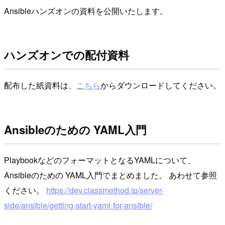
Ansibleハンズオンの資料を公開いたします。
ハンズオンでの配付資料
配布した紙資料は、
こちら
からダウンロードしてください。
Ansibleのための YAML入門
PlaybookなどのフォーマットとなるYAMLについて、
Ansibleのための YAML入門でまとめました。 あわせて参照
ください。
https://dev.classmethod.jp/server-
side/ansible/getting-start-yaml-for-ansible/