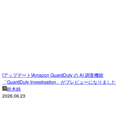
[アップデート]Amazon GuardDuty の AI 調査機能
「GuardDuty Investigation」がプレビューになりました
鈴木純
2026.06.23