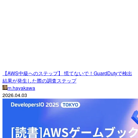
【AWS中級へのステップ】 慌てないで！GuardDutyで検出
結果が発生した際の調査ステップ
m.hayakawa
2026.04.03