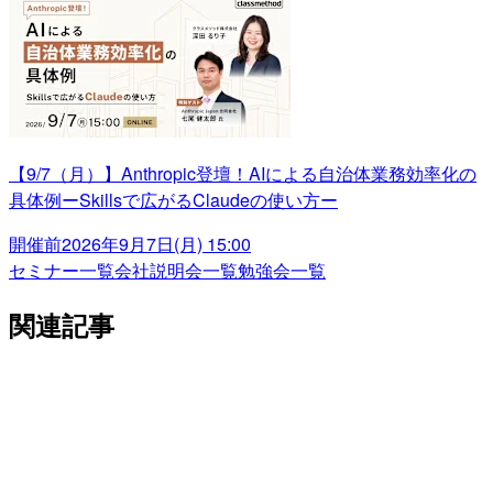
【9/7（月）】Anthropic登壇！AIによる自治体業務効率化の
具体例ーSkillsで広がるClaudeの使い方ー
開催前
2026年9月7日(月) 15:00
セミナー一覧
会社説明会一覧
勉強会一覧
関連記事