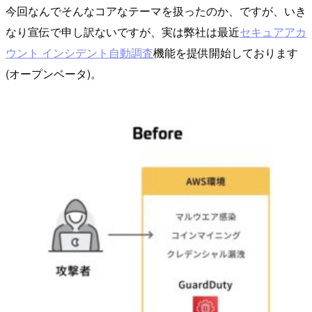
今回なんでそんなコアなテーマを扱ったのか、ですが、いき
なり宣伝で申し訳ないですが、実は弊社は最近
セキュアアカ
ウント インシデント自動調査
機能を提供開始しております
(オープンベータ)。