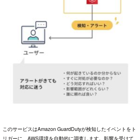
このサービスはAmazon GuardDutyが検知したイベントをト
リガーに、AWS環境を自動的に調査します。影響を受けて