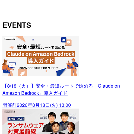
EVENTS
【8/18（火）】安全・最短ルートで始める「Claude on
Amazon Bedrock」導入ガイド
開催前
2026年8月18日(火) 13:00