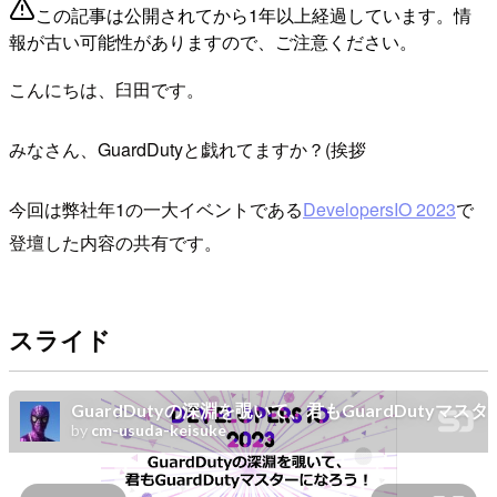
この記事は公開されてから1年以上経過しています。情
報が古い可能性がありますので、ご注意ください。
こんにちは、臼田です。
みなさん、GuardDutyと戯れてますか？(挨拶
今回は弊社年1の一大イベントである
DevelopersIO 2023
で
登壇した内容の共有です。
スライド