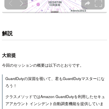
解説
大前提
今回のセッションの概要は以下のとおりです。
GuardDutyの深淵を覗いて、君もGuardDutyマスターにな
ろう！
クラスメソッドではAmazon GuardDutyを利用したセキュ
アアカウント インシデント自動調査機能を提供していま