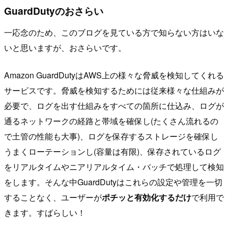
GuardDutyのおさらい
一応念のため、このブログを見ている方で知らない方はいな
いと思いますが、おさらいです。
Amazon GuardDutyはAWS上の様々な脅威を検知してくれる
サービスです。脅威を検知するためには従来様々な仕組みが
必要で、ログを出す仕組みをすべての箇所に仕込み、ログが
通るネットワークの経路と帯域を確保し(たくさん流れるの
で土管の性能も大事)、ログを保存するストレージを確保し
うまくローテーションし(容量は有限)、保存されているログ
をリアルタイムやニアリアルタイム・バッチで処理して検知
をします。そんな中GuardDutyはこれらの設定や管理を一切
することなく、ユーザーが
ポチッと有効化するだけ
で利用で
きます。すばらしい！