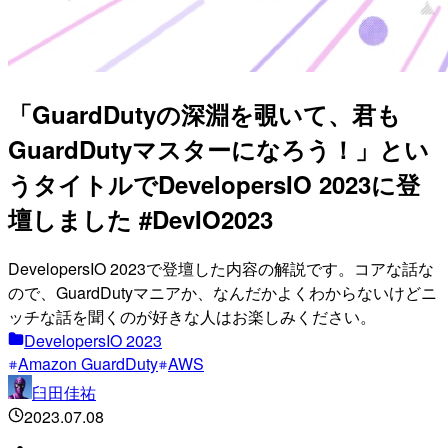
「GuardDutyの深淵を覗いて、君も
GuardDutyマスターになろう！」とい
うタイトルでDevelopersIO 2023に登
壇しました #DevIO2023
DevelopersIO 2023で登壇した内容の解説です。コアな話な
ので、GuardDutyマニアか、なんだかよくわからないけどニ
ッチな話を聞くのが好きな人はお楽しみください。
DevelopersIO 2023
Amazon GuardDuty
AWS
臼田佳祐
2023.07.08