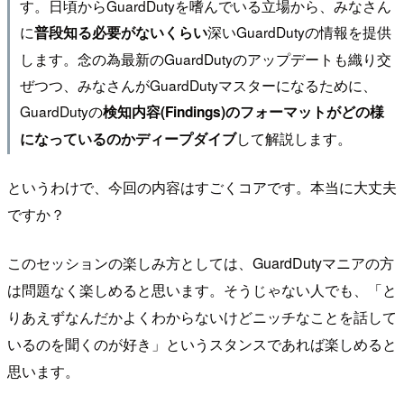
す。日頃からGuardDutyを嗜んでいる立場から、みなさん
に
深いGuardDutyの情報を提供
普段知る必要がないくらい
します。念の為最新のGuardDutyのアップデートも織り交
ぜつつ、みなさんがGuardDutyマスターになるために、
GuardDutyの
検知内容(Findings)のフォーマットがどの様
して解説します。
になっているのかディープダイブ
というわけで、今回の内容はすごくコアです。本当に大丈夫
ですか？
このセッションの楽しみ方としては、GuardDutyマニアの方
は問題なく楽しめると思います。そうじゃない人でも、「と
りあえずなんだかよくわからないけどニッチなことを話して
いるのを聞くのが好き」というスタンスであれば楽しめると
思います。