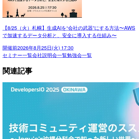
【8/25（火）札幌】生成AIを“会社の武器”にする方法〜AWS
で加速するデータ分析と、安全に導入する仕組み〜
開催前
2026年8月25日(火) 17:30
セミナー一覧
会社説明会一覧
勉強会一覧
関連記事