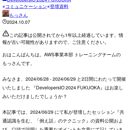
コミュニケーション
登壇資料
もっさん
2024.10.07
この記事は公開されてから1年以上経過しています。情
報が古い可能性がありますので、ご注意ください。
おはこんばんちは。AWS事業本部 トレーニングチームの
もっさんです。
みなさま、2024/06/28 - 2024/06/29 と2日間にわたって開催
いたしました 『DevelopersIO 2024 FUKUOKA』はお楽し
みいただけましたでしょうか？
本記事では、2024/06/29 にて私が登壇したセッション『共
通認識を生む、「例え話」のテクニック』の資料公開およ
び、口頭で説明した重要なポイントを文章にて記していま