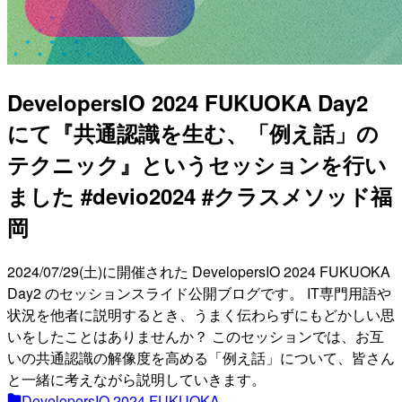
DevelopersIO 2024 FUKUOKA Day2
にて『共通認識を生む、「例え話」の
テクニック』というセッションを行い
ました #devio2024 #クラスメソッド福
岡
2024/07/29(土)に開催された DevelopersIO 2024 FUKUOKA
Day2 のセッションスライド公開ブログです。 IT専門用語や
状況を他者に説明するとき、うまく伝わらずにもどかしい思
いをしたことはありませんか？ このセッションでは、お互
いの共通認識の解像度を高める「例え話」について、皆さん
と一緒に考えながら説明していきます。
DevelopersIO 2024 FUKUOKA