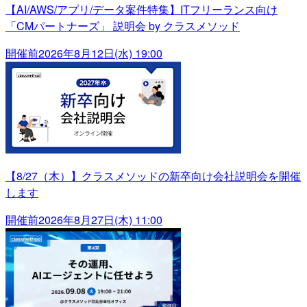
【AI/AWS/アプリ/データ案件特集】ITフリーランス向け
「CMパートナーズ」 説明会 by クラスメソッド
開催前
2026年8月12日(水) 19:00
【8/27（木）】クラスメソッドの新卒向け会社説明会を開催
します
開催前
2026年8月27日(木) 11:00