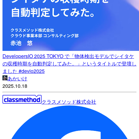
DevelopersIO 2025 TOKYO で「物体検出モデルでシイタケ
の収穫時期を自動判定してみた。」というタイトルで登壇し
ました #devio2025
あかいけ
2025.10.18
クラスメソッド株式会社