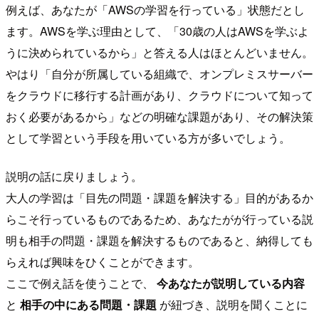
例えば、あなたが「AWSの学習を行っている」状態だとし
ます。AWSを学ぶ理由として、「30歳の人はAWSを学ぶよ
うに決められているから」と答える人はほとんどいません。
やはり「自分が所属している組織で、オンプレミスサーバー
をクラウドに移行する計画があり、クラウドについて知って
おく必要があるから」などの明確な課題があり、その解決策
として学習という手段を用いている方が多いでしょう。
説明の話に戻りましょう。
大人の学習は「目先の問題・課題を解決する」目的があるか
らこそ行っているものであるため、あなたがが行っている説
明も相手の問題・課題を解決するものであると、納得しても
らえれば興味をひくことができます。
ここで例え話を使うことで、
今あなたが説明している内容
と
相手の中にある問題・課題
が紐づき、説明を聞くことに