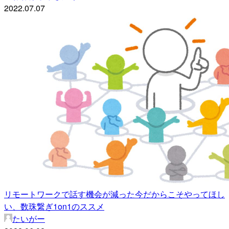
2022.07.07
リモートワークで話す機会が減った今だからこそやってほし
い、数珠繋ぎ1on1のススメ
たいがー