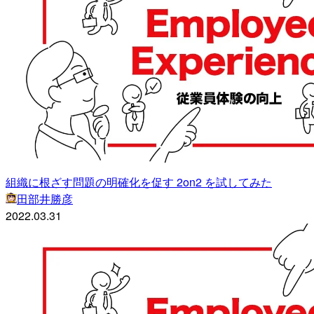
組織に根ざす問題の明確化を促す 2on2 を試してみた
田部井勝彦
2022.03.31