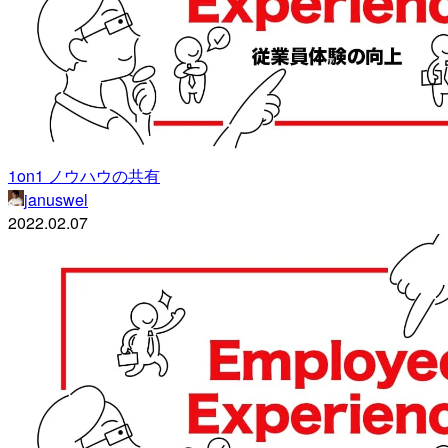
1on1 ノウハウの共有
januswel
2022.02.07