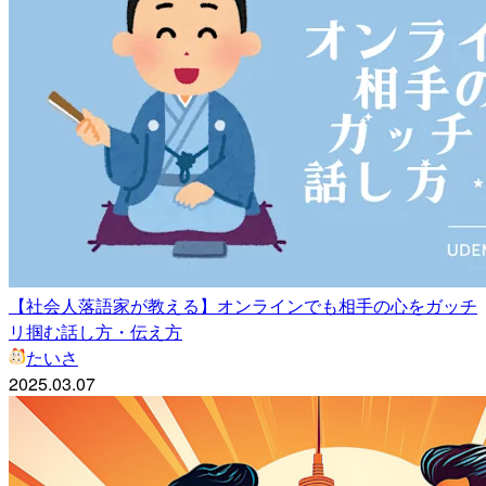
【社会人落語家が教える】オンラインでも相手の心をガッチ
リ掴む話し方・伝え方
たいさ
2025.03.07