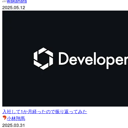
wakahara
2025.05.12
入社して1か月経ったので振り返ってみた
小林翔馬
2025.03.31