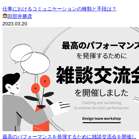
仕事におけるコミュニケーションの種類と手段は？
田部井勝彦
2023.03.20
最高のパフォーマンスを発揮するために雑談交流会を開催し