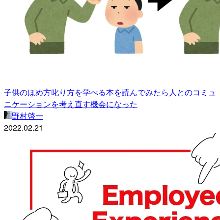
子供のほめ方叱り方を学べる本を読んでみたら人とのコミュ
ニケーションを考え直す機会になった
野村啓一
2022.02.21