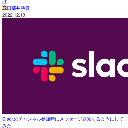
け
田部井勝彦
2022.12.13
Slackのチャンネル参加時にメッセージ通知するようにして
みた