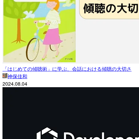
「はじめての傾聴術」に学ぶ、会話における傾聴の大切さ
神保佳和
2024.08.04