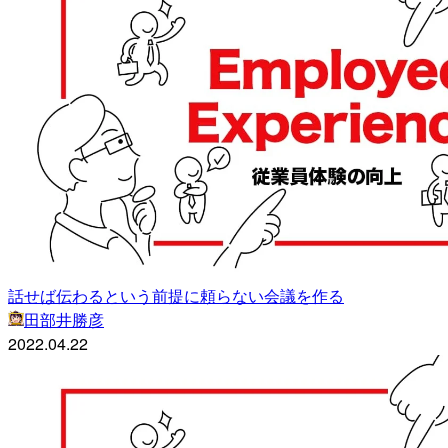
話せば伝わるという前提に頼らない会議を作る
田部井勝彦
2022.04.22