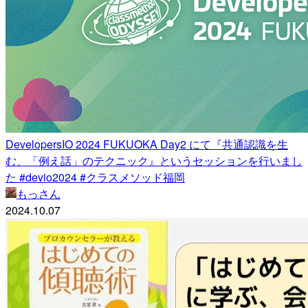
DevelopersIO 2024 FUKUOKA Day2 にて『共通認識を生
む、「例え話」のテクニック』というセッションを行いまし
た #devio2024 #クラスメソッド福岡
もっさん
2024.10.07