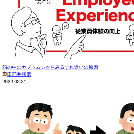
箱の中のカブトムシからみるすれ違いの原因
田部井勝彦
2022.02.21