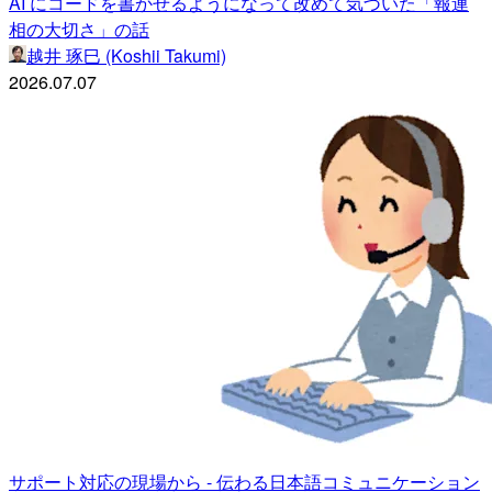
AI にコードを書かせるようになって改めて気づいた「報連
相の大切さ」の話
越井 琢巳 (Koshii Takumi)
2026.07.07
サポート対応の現場から - 伝わる日本語コミュニケーション