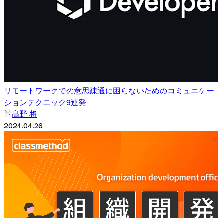
リモートワークでの意思疎通に困らないためのコミュニケー
ションテクニック9連発
髙野 将
2024.04.26