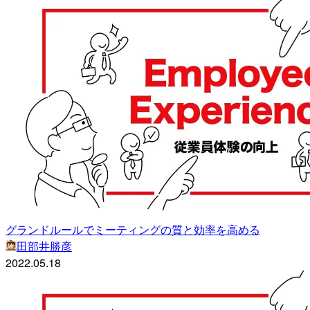
グランドルールでミーティングの質と効率を高める
田部井勝彦
2022.05.18