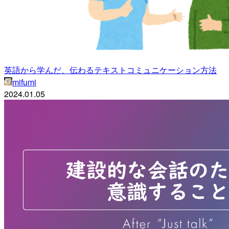
英語から学んだ、伝わるテキストコミュニケーション方法
mifumi
2024.01.05