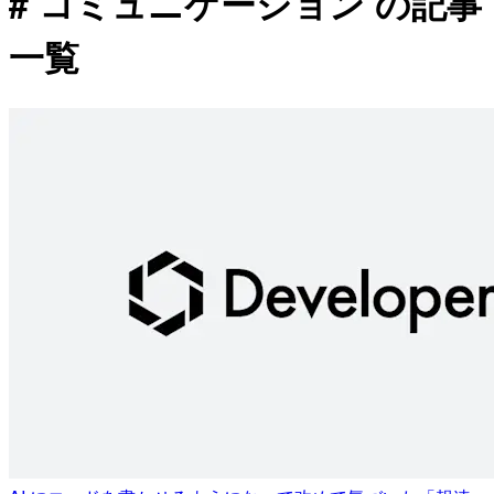
# コミュニケーション の記事
一覧