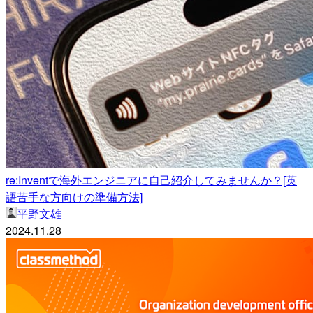
re:Inventで海外エンジニアに自己紹介してみませんか？[英
語苦手な方向けの準備方法]
平野文雄
2024.11.28