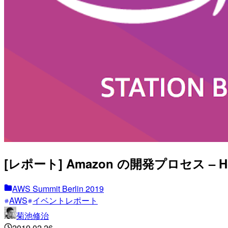
[レポート] Amazon の開発プロセス – How Se
AWS Summit Berlin 2019
AWS
イベントレポート
菊池修治
2019.02.26