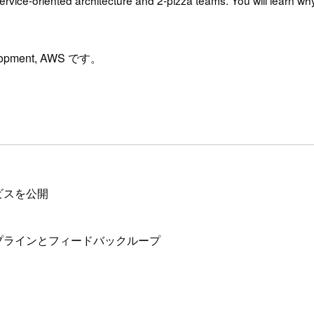
elopment, AWS です。
ービスを公開
プラインとフィードバックループ