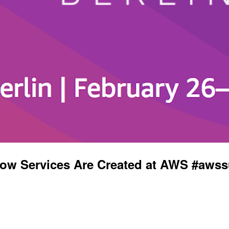
rvices Are Created at AWS #awss