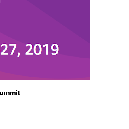
ummit