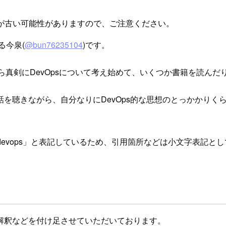
が古い可能性がありますので、ご注意ください。
る今泉(
@bun76235104
)です。
から真剣にDevOpsについて考え始めて、いくつか書籍を読ん
を聴きながら、自分なりにDevOps的な思想のとっかかりく
のなかで「devops」と表記しているため、引用箇所などは小文字表記
解釈などを付け足させていただいております。