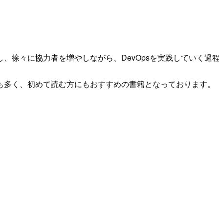
、徐々に協力者を増やしながら、DevOpsを実践していく過
も多く、初めて読む方にもおすすめの書籍となっております。