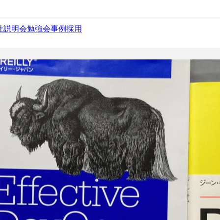
社説明会
勉強会
事例
採用