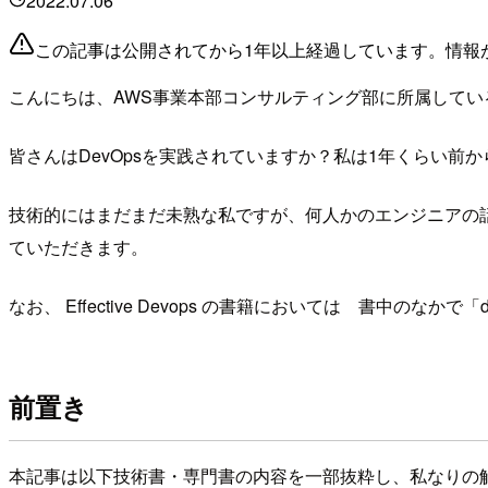
2022.07.06
この記事は公開されてから1年以上経過しています。情報
こんにちは、AWS事業本部コンサルティング部に所属してい
皆さんはDevOpsを実践されていますか？私は1年くらい前
技術的にはまだまだ未熟な私ですが、何人かのエンジニアの話
ていただきます。
なお、 Effective Devops の書籍においては 書中
前置き
本記事は以下技術書・専門書の内容を一部抜粋し、私なりの