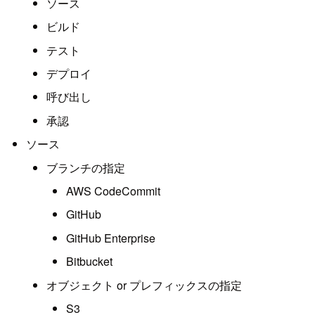
ソース
ビルド
テスト
デプロイ
呼び出し
承認
ソース
ブランチの指定
AWS CodeCommit
GitHub
GitHub Enterprise
Bitbucket
オブジェクト or プレフィックスの指定
S3