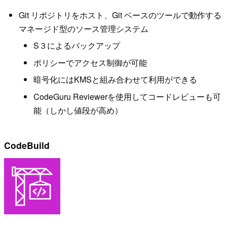
Git リポジトリをホスト、Git ベースのツールで動作する
マネージド型のソース管理システム
S３によるバックアップ
ポリシーでアクセス制御が可能
暗号化にはKMSと組み合わせて利用ができる
CodeGuru Reviewerを使用してコードレビューも可
能（しかし値段が高め）
CodeBuild