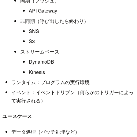
同期（プッシュ）
API Gateway
非同期（呼び出したら終わり）
SNS
S3
ストリームベース
DynamoDB
Kinesis
ランタイム：プログラムの実行環境
イベント：イベントドリブン（何らかのトリガーによっ
て実行される）
ユースケース
データ処理（バッチ処理など）