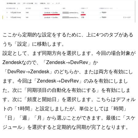
ここから定期的な設定をするために、上に4つのタブがある
うち「設定」に移動します。
設定として、まず同期方向を選択します。今回の場合対象が
Zendeskなので、「Zendesk→DevRev」か
「DevRev→Zendesk」のどちらか、または両方を有効にし
ます。今回は「Zendesk→DevRev」のみを有効にしまし
た。次に「同期項目の自動化を有効にする」を有効にしま
す。次に「頻度と開始日」を選択します。こちらはデフォル
トの「1時間」と設定しましたが、単位としては「時間」
「日」「週」「月」から選ぶことができます。最後に「スケ
ジュール」を選択すると定期的な同期が完了となります。