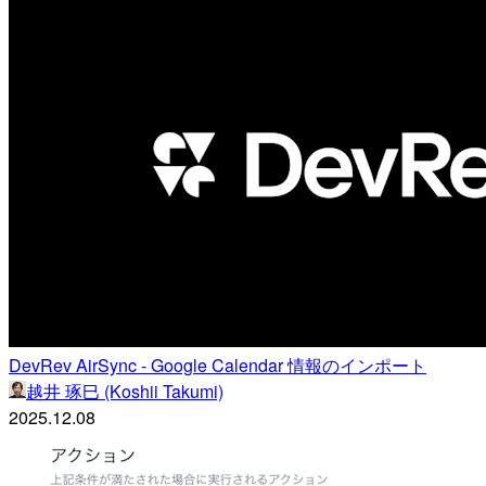
DevRev AirSync - Google Calendar 情報のインポート
越井 琢巳 (Koshii Takumi)
2025.12.08