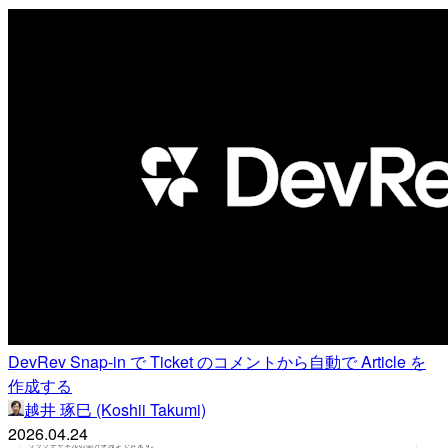
DevRev Snap-in で Ticket のコメントから自動で Article を
作成する
越井 琢巳 (Koshii Takumi)
2026.04.24