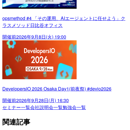
opsmethod #4 「その運用、AIエージェントに任せよう」ク
ラスメソッド日比谷オフィス
開催前
2026年9月8日(火) 19:00
DevelopersIO 2026 Osaka Day1(前夜祭) #devio2026
開催前
2026年9月28日(月) 16:30
セミナー一覧
会社説明会一覧
勉強会一覧
関連記事