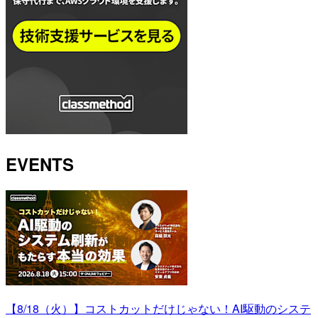
EVENTS
【8/18（火）】コストカットだけじゃない！AI駆動のシステ