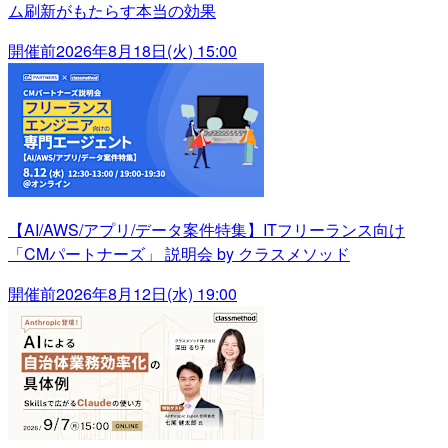
ム刷新がもたらす本当の効果
開催前
2026年8月18日(火) 15:00
【AI/AWS/アプリ/データ案件特集】ITフリーランス向け
「CMパートナーズ」 説明会 by クラスメソッド
開催前
2026年8月12日(水) 19:00