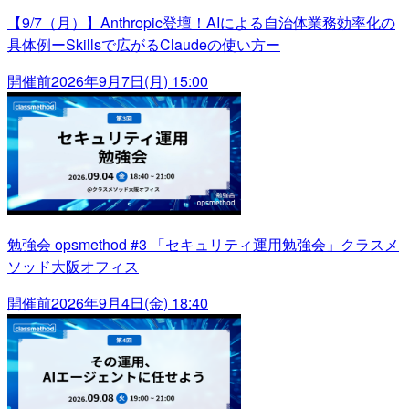
【9/7（月）】Anthropic登壇！AIによる自治体業務効率化の
具体例ーSkillsで広がるClaudeの使い方ー
開催前
2026年9月7日(月) 15:00
勉強会 opsmethod #3 「セキュリティ運用勉強会」クラスメ
ソッド大阪オフィス
開催前
2026年9月4日(金) 18:40