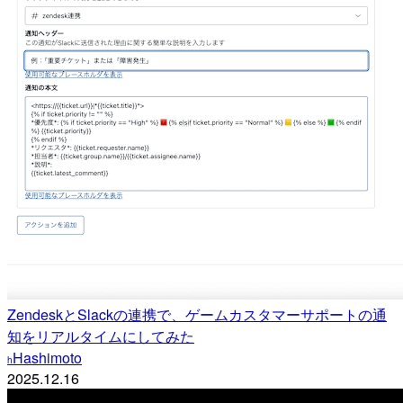
ZendeskとSlackの連携で、ゲームカスタマーサポートの通
知をリアルタイムにしてみた
Hashimoto
h
2025.12.16