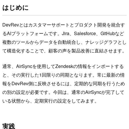
はじめに
DevRevとはカスタマーサポートとプロダクト開発を統合す
るAIプラットフォームです。Jira、Salesforce、GitHubなど
複数のツールからデータを自動統合し、ナレッジグラフとし
て構造化することで、顧客の声を製品改善に直結させます。
通常、AirSyncを使用してZendeskの情報をインポートする
と、その実行した1回限りの同期となります。常に最新の情
報をDevRev側に反映させるには、定期的な同期を行うため
の別の設定が必要です。今回は、通常のAirSyncが完了して
いる状態から、定期実行の設定をしてみます。
実践