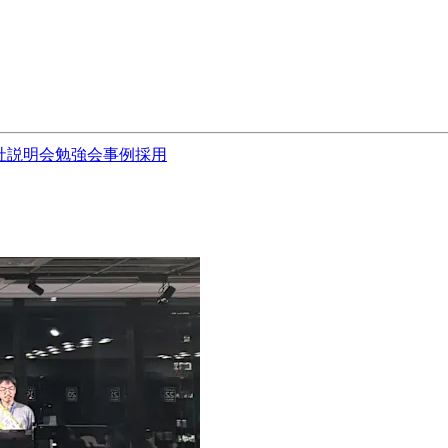
社説明会
勉強会
事例
採用