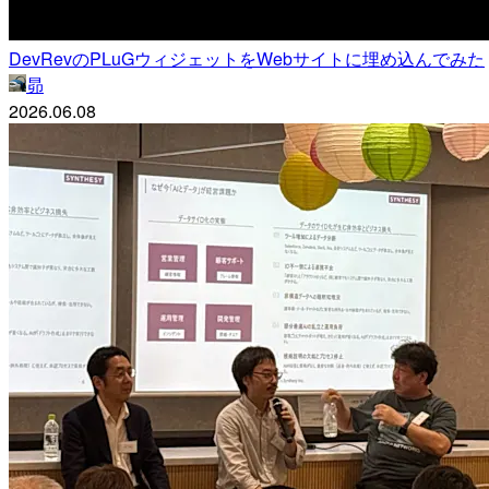
DevRevのPLuGウィジェットをWebサイトに埋め込んでみた
昴
2026.06.08