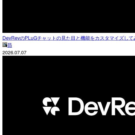
DevRevのPLuGチャットの見た目と機能をカスタマイズして
昴
2026.07.07