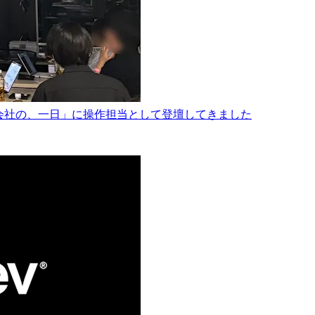
る会社の、一日」に操作担当として登壇してきました