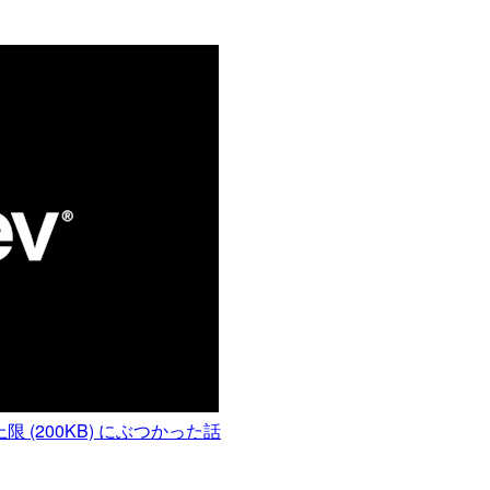
上限 (200KB) にぶつかった話