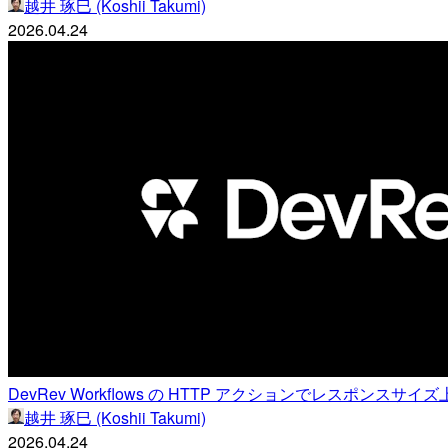
越井 琢巳 (Koshii Takumi)
2026.04.24
DevRev Workflows の HTTP アクションでレスポンスサイズ
越井 琢巳 (Koshii Takumi)
2026.04.24