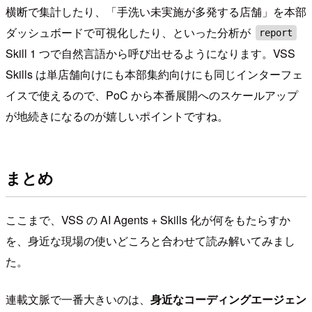
横断で集計したり、「手洗い未実施が多発する店舗」を本部
ダッシュボードで可視化したり、といった分析が
report
Skill 1 つで自然言語から呼び出せるようになります。VSS
Skills は単店舗向けにも本部集約向けにも同じインターフェ
イスで使えるので、PoC から本番展開へのスケールアップ
が地続きになるのが嬉しいポイントですね。
まとめ
ここまで、VSS の AI Agents + Skills 化が何をもたらすか
を、身近な現場の使いどころと合わせて読み解いてみまし
た。
連載文脈で一番大きいのは、
身近なコーディングエージェン