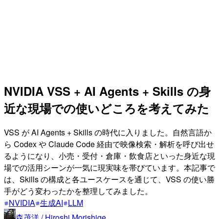
NVIDIA VSS + AI Agents + Skills の身
近な現場での使いどころを考えてみた
VSS が AI Agents + Skills の時代に入りました。自然言語か
ら Codex や Claude Code 経由で映像検索・解析を呼び出せ
るようになり、小売・受付・倉庫・飲食店といった身近な現
場での活用シーンが一気に現実味を帯びています。本記事で
は、Skills の構成と各ユースケースを通じて、VSS の使い勝
手がどう変わったかを整理してみました。
NVIDIA
生成AI
LLM
森茂洋 / Hiroshi Morishige