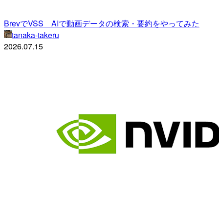
BrevでVSS AIで動画データの検索・要約をやってみた
tanaka-takeru
2026.07.15