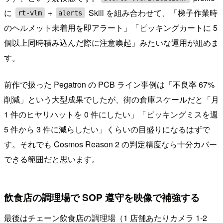
に
+
Skill を組み合わせて、「梯子作業時
rt-vlm
alerts
のヘルメット未着用を即アラート」「ピッキングカートに 5
個以上同時積み込んだ際に注意喚起」みたいな運用が組めま
す。
前作で扱った Pegatron の PCB ライン事例は「不良率 67%
削減」という大型成果でしたが、街の倉庫スケールだと「月
1 件のヒヤリハットを 0 件にしたい」「ピッキングミスを週
5 件から 3 件に減らしたい」くらいの目盛りになるはずで
す。それでも Cosmos Reason 2 の判定精度なら十分カバー
できる範囲だと思います。
飲食店の調理場で SOP 遵守を映像で補強する
最後はチェーン飲食店の調理場（1 店舗あたりカメラ 1-2