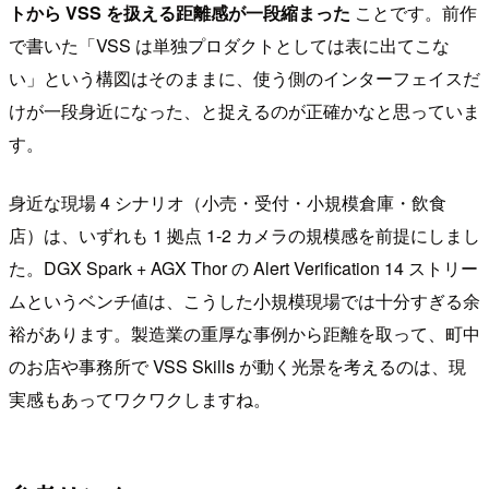
トから VSS を扱える距離感が一段縮まった
ことです。前作
で書いた「VSS は単独プロダクトとしては表に出てこな
い」という構図はそのままに、使う側のインターフェイスだ
けが一段身近になった、と捉えるのが正確かなと思っていま
す。
身近な現場 4 シナリオ（小売・受付・小規模倉庫・飲食
店）は、いずれも 1 拠点 1-2 カメラの規模感を前提にしまし
た。DGX Spark + AGX Thor の Alert Verification 14 ストリー
ムというベンチ値は、こうした小規模現場では十分すぎる余
裕があります。製造業の重厚な事例から距離を取って、町中
のお店や事務所で VSS Skills が動く光景を考えるのは、現
実感もあってワクワクしますね。