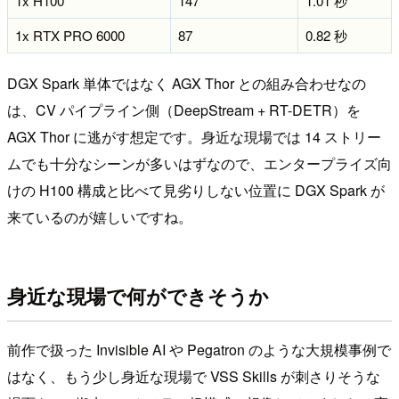
1x H100
147
1.01 秒
1x RTX PRO 6000
87
0.82 秒
DGX Spark 単体ではなく AGX Thor との組み合わせなの
は、CV パイプライン側（DeepStream + RT-DETR）を
AGX Thor に逃がす想定です。身近な現場では 14 ストリー
ムでも十分なシーンが多いはずなので、エンタープライズ向
けの H100 構成と比べて見劣りしない位置に DGX Spark が
来ているのが嬉しいですね。
身近な現場で何ができそうか
前作で扱った Invisible AI や Pegatron のような大規模事例で
はなく、もう少し身近な現場で VSS Skills が刺さりそうな