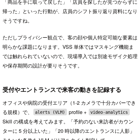
「商品を手に取って戻した」「店員を探したが見つからずに
帰った」といった行動が、店員のシフト振り返り資料になり
そうですね。
ただしプライバシー観点で、客の顔や個人特定可能な要素は
明らかな課題になります。VSS 単体ではマスキング機能ま
では触れられていないので、現場導入では別途モザイク処理
や保存期間の設計が要りそうです。
受付やエントランスで来客の動きを記録する
オフィスや病院の受付エリア（1-2 カメラで十分カバーでき
る規模）で、
profile +
alerts (VLM)
video-analytics
Skill の構成を考えてみます。「予約のない来訪者がカウン
ターに 5 分以上いた」「20 時以降のエントランスに人影」