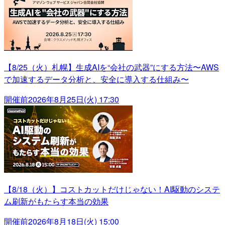
【8/25（火）札幌】生成AIを“会社の武器”にする方法〜AWS
で加速するデータ分析と、安全に導入する仕組み〜
開催前
2026年8月25日(火) 17:30
【8/18（火）】コストカットだけじゃない！AI駆動のシステ
ム刷新がもたらす本当の効果
開催前
2026年8月18日(火) 15:00