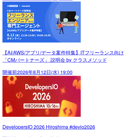
【AI/AWS/アプリ/データ案件特集】ITフリーランス向け
「CMパートナーズ」 説明会 by クラスメソッド
開催前
2026年8月12日(水) 19:00
DevelopersIO 2026 Hiroshima #devio2026