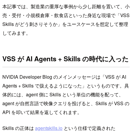
本記事では、製造業の重厚な事例から少し距離を置いて、小
売・受付・小規模倉庫・飲食店といった身近な現場で「VSS
Skills がどう刺さりそうか」をユースケースを想定して整理
してみます。
VSS が AI Agents + Skills の時代に入った
NVIDIA Developer Blog のメインメッセージは「VSS が AI
Agents + Skills で扱えるようになった」というものです。具
体的には、agent 側に Skills という単位の機能を配って、
agent が自然言語で映像クエリを投げると、Skills が VSS の
API を叩いて結果を返してくれます。
Skills の正体は
agentskills.io
という仕様で定義された