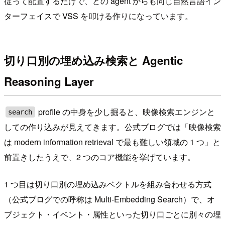
従って配置するだけで、どの agent からも同じ自然言語イン
ターフェイスで VSS を叩ける作りになっています。
切り口別の埋め込み検索と Agentic
Reasoning Layer
profile の中身を少し掘ると、映像検索エンジンと
search
しての作り込みが見えてきます。公式ブログでは「映像検索
は modern information retrieval で最も難しい領域の 1 つ」と
前置きしたうえで、2 つのコア機能を挙げています。
1 つ目は切り口別の埋め込みベクトルを組み合わせる方式
（公式ブログでの呼称は Multi-Embedding Search）で、オ
ブジェクト・イベント・属性といった切り口ごとに別々の埋