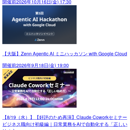
開催前
2026年10月16日(金) 17:30
【大阪】Zenn Agentic AI ミニハッカソン with Google Cloud
開催前
2026年9月18日(金) 19:00
【8/19（水）】【好評のため再演】Claude Coworkセミナー
ビジネス職向け初級編｜日常業務をAIで自動化する「正しい