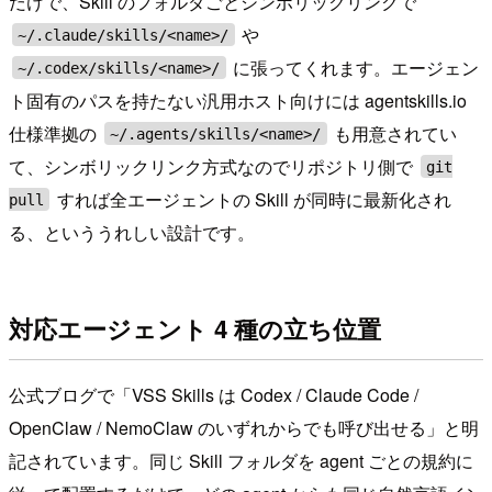
だけで、Skill のフォルダごとシンボリックリンクで
や
~/.claude/skills/<name>/
に張ってくれます。エージェン
~/.codex/skills/<name>/
ト固有のパスを持たない汎用ホスト向けには agentskills.io
仕様準拠の
も用意されてい
~/.agents/skills/<name>/
て、シンボリックリンク方式なのでリポジトリ側で
git
すれば全エージェントの Skill が同時に最新化され
pull
る、といううれしい設計です。
対応エージェント 4 種の立ち位置
公式ブログで「VSS Skills は Codex / Claude Code /
OpenClaw / NemoClaw のいずれからでも呼び出せる」と明
記されています。同じ Skill フォルダを agent ごとの規約に