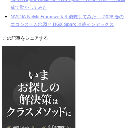
成で動かしてみた
NVIDIA NeMo Framework を俯瞰してみた — 2026 春の
エコシステム地図と DGX Spark 連載インデックス
この記事をシェアする