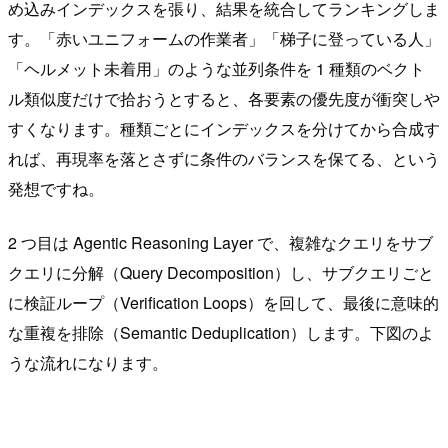
め込みインデックスを張り、結果を統合してランキングしま
す。「赤いユニフォームの作業者」「梯子に登っている人」
「ヘルメット未着用」のような並列条件を 1 種類のベクト
ル類似度だけで拾おうとすると、各要素の優先度が衝突しや
すくなります。種類ごとにインデックスを分けてから合成す
れば、再現率を落とさずに条件のバランスを保てる、という
発想ですね。
2 つ目は Agentic Reasoning Layer で、複雑なクエリをサブ
クエリに分解（Query Decomposition）し、サブクエリごと
に検証ループ（Verification Loops）を回して、最後に意味的
な重複を排除（Semantic Deduplication）します。下図のよ
うな流れになります。