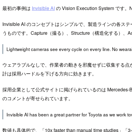
最初の事例は
Invisible AI
の Vision Execution System
Invisible AI のコンセプトはシンプルで、製造ライ
うものです。Capture（撮る）、Structure（構造化する
Lightweight cameras see every cycle on every line. No wearab
ウェアラブルなしで、作業者の動きを邪魔せずに収集する点
計は採用ハードルを下げる方向に効きます。
採用企業として公式サイトに掲げられているのは Mercedes-Benz、
のコメントが寄せられています。
Invisible AI has been a great partner for Toyota as we work t
数値も具体的で、「10x faster than manual time studies」「3-5x RO