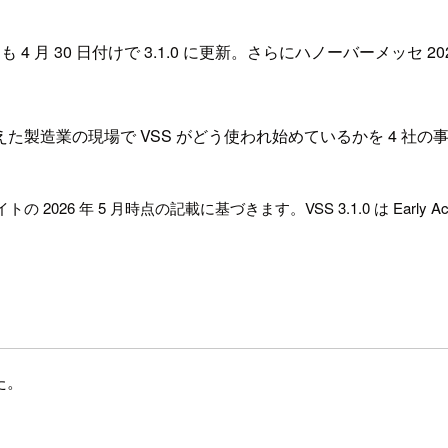
lueprint も 4 月 30 日付けで 3.1.0 に更新。さらにハノーバ
製造業の現場で VSS がどう使われ始めているかを 4 社の
026 年 5 月時点の記載に基づきます。VSS 3.1.0 は Early 
した。