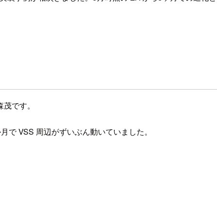
森茂です。
 か月で VSS 周辺がずいぶん動いていました。