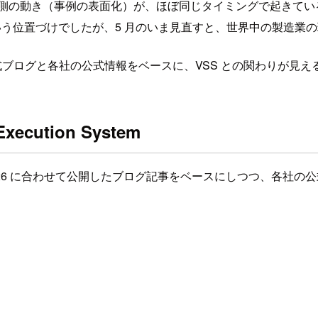
場側の動き（事例の表面化）が、ほぼ同じタイミングで起きているこ
いう位置づけでしたが、5 月のいま見直すと、世界中の製造業
 公式ブログと各社の公式情報をベースに、VSS との関わりが見
Execution System
2026 に合わせて公開したブログ記事をベースにしつつ、各社