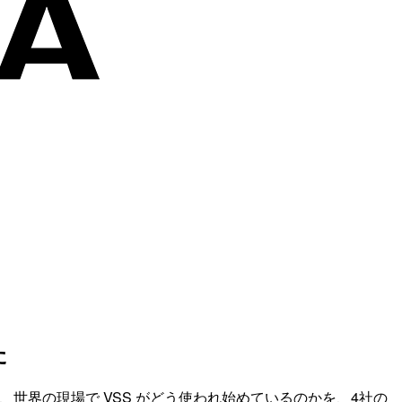
た
化と、世界の現場で VSS がどう使われ始めているのかを、4社の