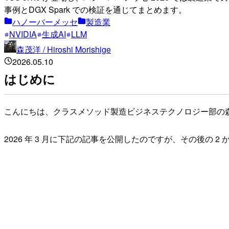
事例とDGX Spark での検証を通じてまとめます。
ハノーバーメッセ
製造業
NVIDIA
生成AI
LLM
森茂洋 / Hiroshi Morishige
2026.05.10
はじめに
こんにちは、クラスメソッド製造ビジネステクノロジー部の
2026 年 3 月に下記の記事を公開したのですが、その後の 2