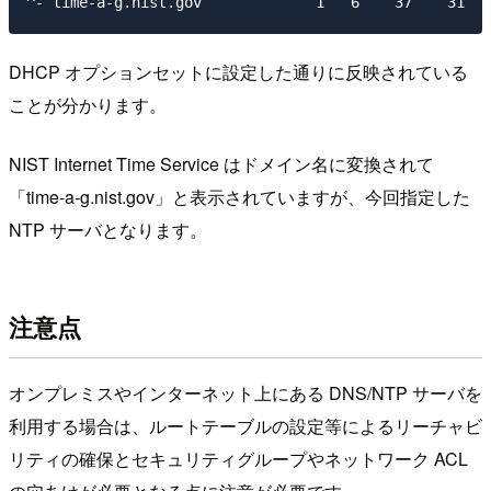
DHCP オプションセットに設定した通りに反映されている
ことが分かります。
NIST Internet Time Service はドメイン名に変換されて
「time-a-g.nist.gov」と表示されていますが、今回指定した
NTP サーバとなります。
注意点
オンプレミスやインターネット上にある DNS/NTP サーバを
利用する場合は、ルートテーブルの設定等によるリーチャビ
リティの確保とセキュリティグループやネットワーク ACL