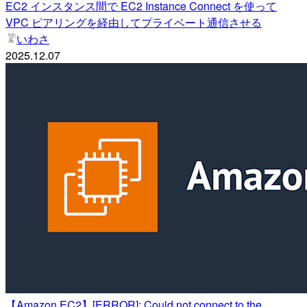
EC2 インスタンス間で EC2 Instance Connect を使って
VPC ピアリングを経由してプライベート通信させる
いわさ
2025.12.07
【Amazon EC2】[ERROR]: Could not connect to the