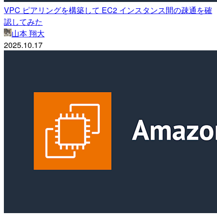
VPC ピアリングを構築して EC2 インスタンス間の疎通を確
認してみた
山本 翔大
2025.10.17