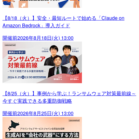
【8/18（火）】安全・最短ルートで始める「Claude on
Amazon Bedrock」導入ガイド
開催前
2026年8月18日(火) 13:00
【8/25（火）】事例から学ぶ！ランサムウェア対策最前線～
今すぐ実践できる多重防御戦略
開催前
2026年8月25日(火) 13:00