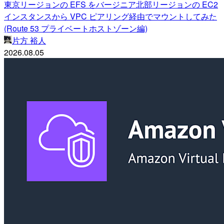
東京リージョンの EFS をバージニア北部リージョンの EC2
インスタンスから VPC ピアリング経由でマウントしてみた
(Route 53 プライベートホストゾーン編)
片方 裕人
2026.08.05