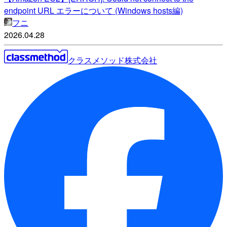
endpoint URL エラーについて (Windows hosts編)
フニ
2026.04.28
クラスメソッド株式会社