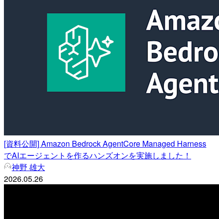
[資料公開] Amazon Bedrock AgentCore Managed Harness
でAIエージェントを作るハンズオンを実施しました！
神野 雄大
2026.05.26