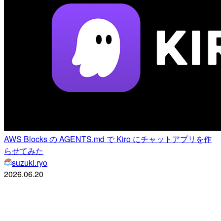
AWS Blocks の AGENTS.md で Kiro にチャットアプリを作
らせてみた
suzuki.ryo
2026.06.20