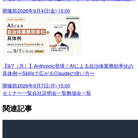
開催前
2026年9月4日(金) 15:00
【9/7（月）】Anthropic登壇！AIによる自治体業務効率化の
具体例ーSkillsで広がるClaudeの使い方ー
開催前
2026年9月7日(月) 15:00
セミナー一覧
会社説明会一覧
勉強会一覧
関連記事