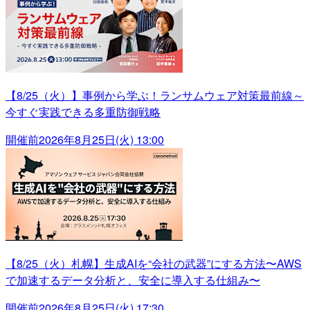
【8/25（火）】事例から学ぶ！ランサムウェア対策最前線～
今すぐ実践できる多重防御戦略
開催前
2026年8月25日(火) 13:00
【8/25（火）札幌】生成AIを“会社の武器”にする方法〜AWS
で加速するデータ分析と、安全に導入する仕組み〜
開催前
2026年8月25日(火) 17:30