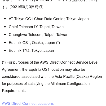
す。(2021年9月3日時点)
AT Tokyo CC1 Chuo Data Center, Tokyo, Japan
Chief Telecom LY, Taipei, Taiwan
Chunghwa Telecom, Taipei, Taiwan
Equinix OS1, Osaka, Japan (*)
Equinix TY2, Tokyo, Japan
(*) For purposes of the AWS Direct Connect Service Level
Agreement, the Equinix OS1 location may also be
considered associated with the Asia Pacific (Osaka) Region
for purposes of satisfying the Minimum Configuration
Requirements.
AWS Direct Connect Locations