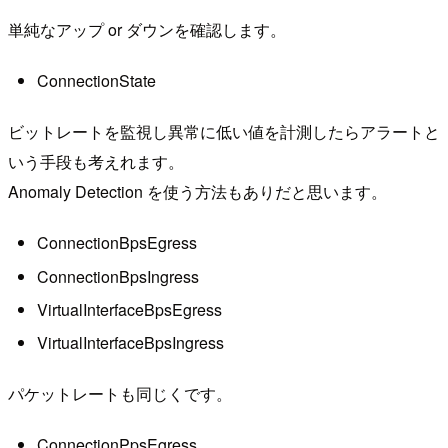
単純なアップ or ダウンを確認します。
ConnectionState
ビットレートを監視し異常に低い値を計測したらアラートと
いう手段も考えれます。
Anomaly Detection を使う方法もありだと思います。
ConnectionBpsEgress
ConnectionBpsIngress
VirtualInterfaceBpsEgress
VirtualInterfaceBpsIngress
パケットレートも同じくです。
ConnectionPpsEgress