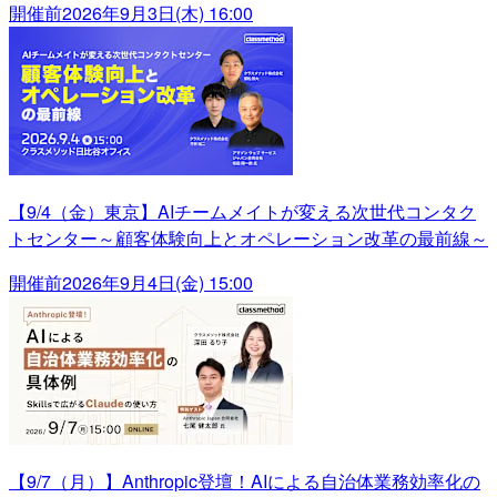
開催前
2026年9月3日(木) 16:00
【9/4（金）東京】AIチームメイトが変える次世代コンタク
トセンター～顧客体験向上とオペレーション改革の最前線～
開催前
2026年9月4日(金) 15:00
【9/7（月）】Anthropic登壇！AIによる自治体業務効率化の