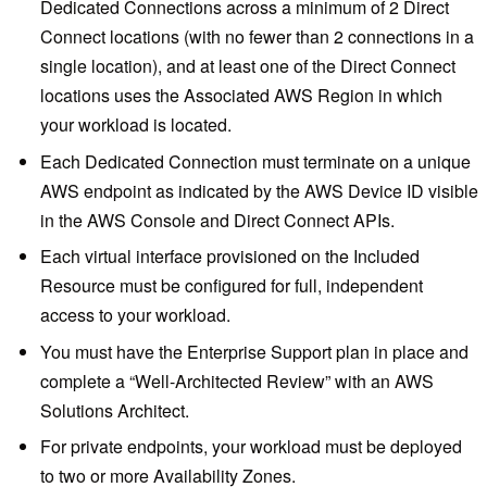
Dedicated Connections across a minimum of 2 Direct
Connect locations (with no fewer than 2 connections in a
single location), and at least one of the Direct Connect
locations uses the Associated AWS Region in which
your workload is located.
Each Dedicated Connection must terminate on a unique
AWS endpoint as indicated by the AWS Device ID visible
in the AWS Console and Direct Connect APIs.
Each virtual interface provisioned on the Included
Resource must be configured for full, independent
access to your workload.
You must have the Enterprise Support plan in place and
complete a “Well-Architected Review” with an AWS
Solutions Architect.
For private endpoints, your workload must be deployed
to two or more Availability Zones.