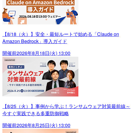
【8/18（火）】安全・最短ルートで始める「Claude on
Amazon Bedrock」導入ガイド
開催前
2026年8月18日(火) 13:00
【8/25（火）】事例から学ぶ！ランサムウェア対策最前線～
今すぐ実践できる多重防御戦略
開催前
2026年8月25日(火) 13:00