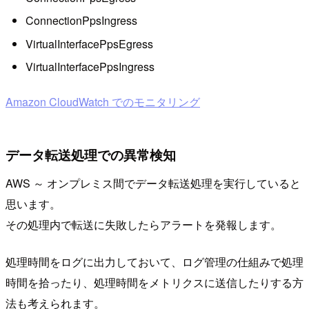
ConnectionPpsIngress
VirtualInterfacePpsEgress
VirtualInterfacePpsIngress
Amazon CloudWatch でのモニタリング
データ転送処理での異常検知
AWS ～ オンプレミス間でデータ転送処理を実行していると
思います。
その処理内で転送に失敗したらアラートを発報します。
処理時間をログに出力しておいて、ログ管理の仕組みで処理
時間を拾ったり、処理時間をメトリクスに送信したりする方
法も考えられます。