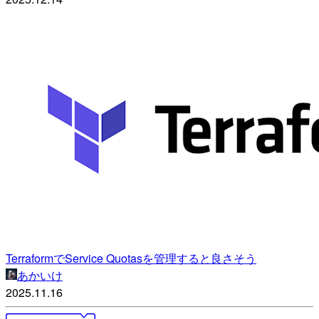
TerraformでService Quotasを管理すると良さそう
あかいけ
2025.11.16