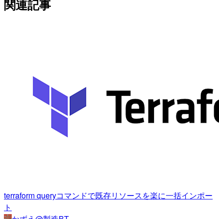
関連記事
terraform queryコマンドで既存リソースを楽に一括インポー
ト
かずえ@製造BT