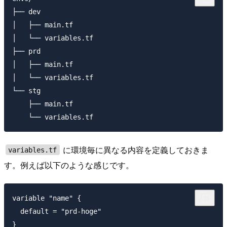
├── dev

│   ├── main.tf

│   └── variables.tf

├── prd

│   ├── main.tf

│   └── variables.tf

└── stg

    ├── main.tf

に環境毎に異なる内容を定義しておきま
variables.tf
す。例えば以下のような感じです。
variable "name" {

  default = "prd-hoge"

}
