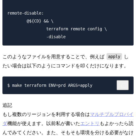
remote-disable:

	@${CD} && \

		terraform remote config \

このようなファイルを用意することで、例えば
し
apply
たい場合は以下のようにコマンドを叩くだけになります。
追記
もし複数のリージョンを利用する場合は
マルチプルプロバイ
ダ
機能が使えます。以前私が書いた
エントリ
もよかったら読
んでみてください。また、そもそも環境を分ける必要がなけ