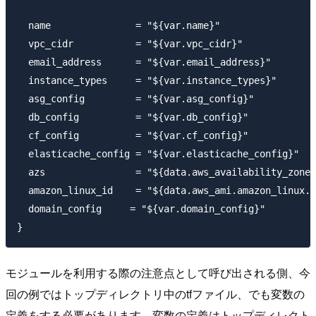
  name               = "${var.name}"

  vpc_cidr           = "${var.vpc_cidr}"

  email_address      = "${var.email_address}"

  instance_types     = "${var.instance_types}"

  asg_config         = "${var.asg_config}"

  db_config          = "${var.db_config}"

  cf_config          = "${var.cf_config}"

  elasticache_config = "${var.elasticache_config}"

  azs                = "${data.aws_availability_zones
  amazon_linux_id    = "${data.aws_ami.amazon_linux.i
  domain_config     = "${var.domain_config}"

モジュールを利用する際の注意点として呼び出される側、今
回の例ではトップディレクトリ中のtfファイル、でも変数の
定義をする必要があります。変数の定義はトップディレクト