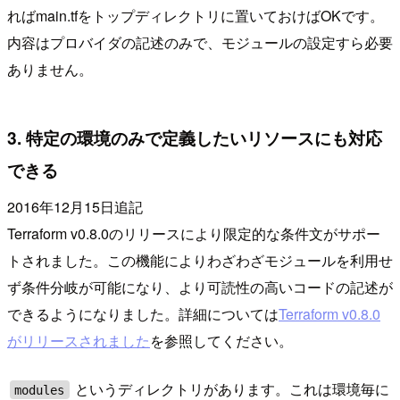
ればmain.tfをトップディレクトリに置いておけばOKです。
内容はプロバイダの記述のみで、モジュールの設定すら必要
ありません。
3. 特定の環境のみで定義したいリソースにも対応
できる
2016年12月15日追記
Terraform v0.8.0のリリースにより限定的な条件文がサポー
トされました。この機能によりわざわざモジュールを利用せ
ず条件分岐が可能になり、より可読性の高いコードの記述が
できるようになりました。詳細については
Terraform v0.8.0
がリリースされました
を参照してください。
というディレクトリがあります。これは環境毎に
modules