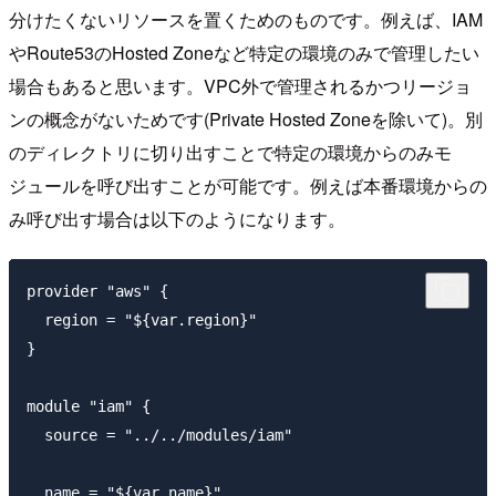
分けたくないリソースを置くためのものです。例えば、IAM
やRoute53のHosted Zoneなど特定の環境のみで管理したい
場合もあると思います。VPC外で管理されるかつリージョ
ンの概念がないためです(Private Hosted Zoneを除いて)。別
のディレクトリに切り出すことで特定の環境からのみモ
ジュールを呼び出すことが可能です。例えば本番環境からの
み呼び出す場合は以下のようになります。
provider "aws" {

  region = "${var.region}"

}

module "iam" {

  source = "../../modules/iam"

  name = "${var.name}"
