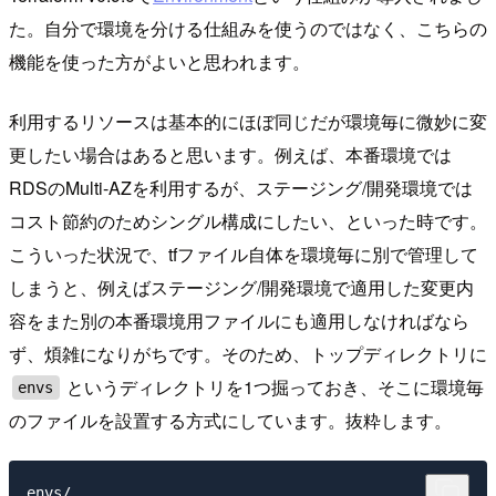
た。自分で環境を分ける仕組みを使うのではなく、こちらの
機能を使った方がよいと思われます。
利用するリソースは基本的にほぼ同じだが環境毎に微妙に変
更したい場合はあると思います。例えば、本番環境では
RDSのMulti-AZを利用するが、ステージング/開発環境では
コスト節約のためシングル構成にしたい、といった時です。
こういった状況で、tfファイル自体を環境毎に別で管理して
しまうと、例えばステージング/開発環境で適用した変更内
容をまた別の本番環境用ファイルにも適用しなければなら
ず、煩雑になりがちです。そのため、トップディレクトリに
というディレクトリを1つ掘っておき、そこに環境毎
envs
のファイルを設置する方式にしています。抜粋します。
envs/
