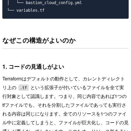
│   └── bastion_cloud_config.yml

なぜこの構造がよいのか
1. コードの見通しがよい
Terraformはデフォルトの動作として、カレントディレクト
リ上の
という拡張子が付いているファイルを全て実
.tf
行対象として認識します。つまり、同じ内容であれば1つの
tfファイルでも、それを分割したファイルであっても実行さ
れる内容は同じになります。全てのリソースを1つのファイ
ル中に定義してしまうと、ファイルが巨大化し、コードの見