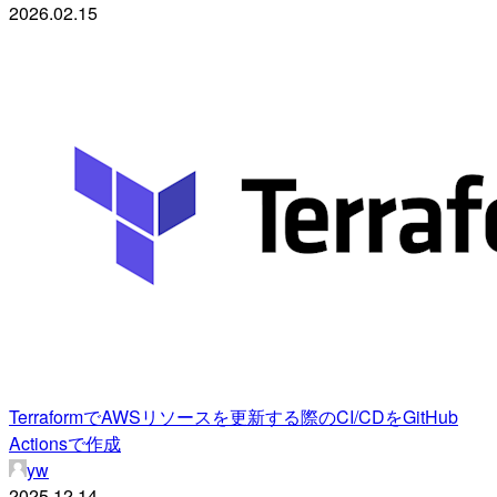
2026.02.15
TerraformでAWSリソースを更新する際のCI/CDをGitHub
Actionsで作成
yw
2025.12.14