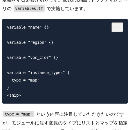
リの
で実施しています。
variables.tf
variable "name" {}

variable "region" {}

variable "vpc_cidr" {}

variable "instance_types" {

  type = "map"

}

という内容に注目していただきたいのです
type = "map"
が、モジュールに渡す変数のタイプにリストとマップを指定