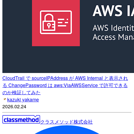
CloudTrail で sourceIPAddress が AWS Internal と表示され
る ChangePassword は aws:ViaAWSService で許可できる
のか検証してみた
kazuki yakame
2026.02.24
クラスメソッド株式会社