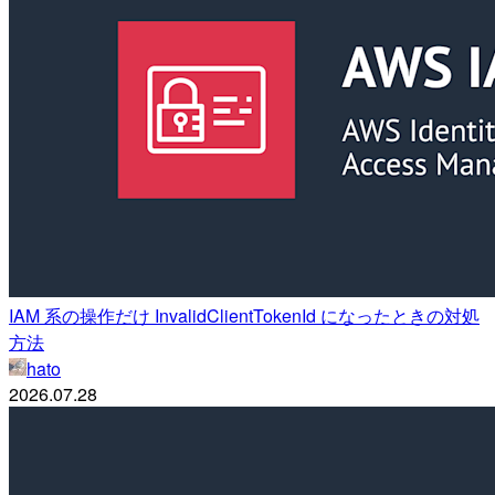
IAM 系の操作だけ InvalidClientTokenId になったときの対処
方法
hato
2026.07.28