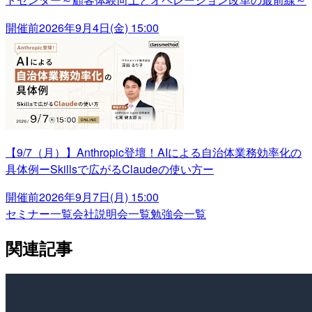
開催前
2026年9月4日(金) 15:00
【9/7（月）】Anthropic登壇！AIによる自治体業務効率化の
具体例ーSkillsで広がるClaudeの使い方ー
開催前
2026年9月7日(月) 15:00
セミナー一覧
会社説明会一覧
勉強会一覧
関連記事