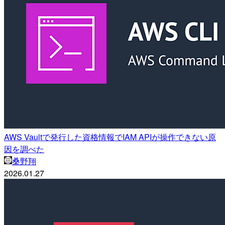
AWS Vaultで発行した資格情報でIAM APIが操作できない原
因を調べた
桑野翔
2026.01.27