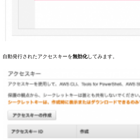
自動発行されたアクセスキーを
無効化
してみます。