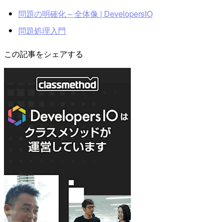
問題の明確化 – 全体像 | DevelopersIO
問題処理入門
この記事をシェアする