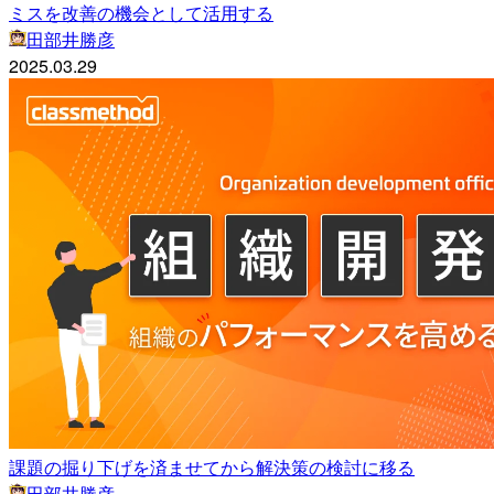
ミスを改善の機会として活用する
田部井勝彦
2025.03.29
課題の掘り下げを済ませてから解決策の検討に移る
田部井勝彦