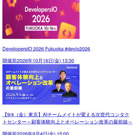
DevelopersIO 2026 Fukuoka #devio2026
開催前
2026年10月16日(金) 13:30
【9/4（金）東京】AIチームメイトが変える次世代コンタク
トセンター～顧客体験向上とオペレーション改革の最前線～
開催前
2026年9月4日(金) 15:00