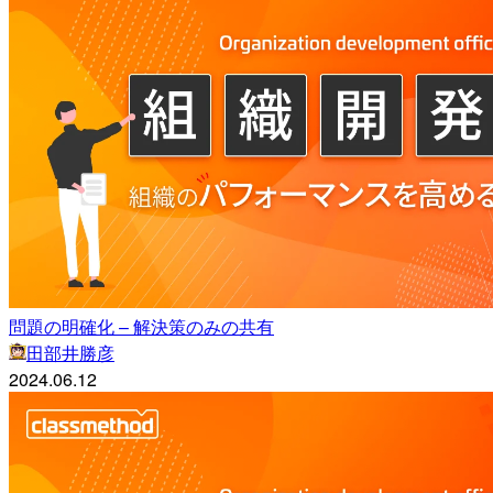
問題の明確化 – 解決策のみの共有
田部井勝彦
2024.06.12