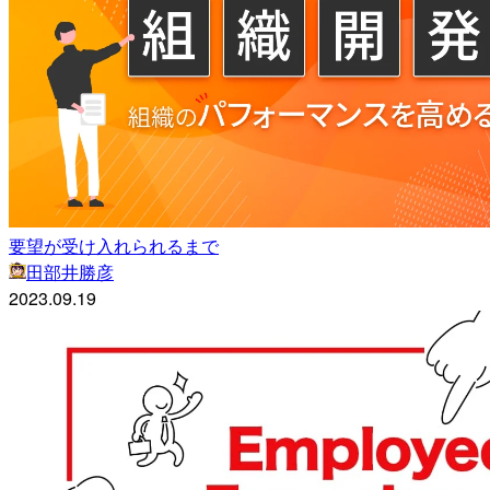
要望が受け入れられるまで
田部井勝彦
2023.09.19