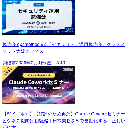
勉強会 opsmethod #3 「セキュリティ運用勉強会」クラスメ
ソッド大阪オフィス
開催前
2026年9月4日(金) 18:40
【8/19（水）】【好評のため再演】Claude Coworkセミナー
ビジネス職向け初級編｜日常業務をAIで自動化する「正しい
始め方」