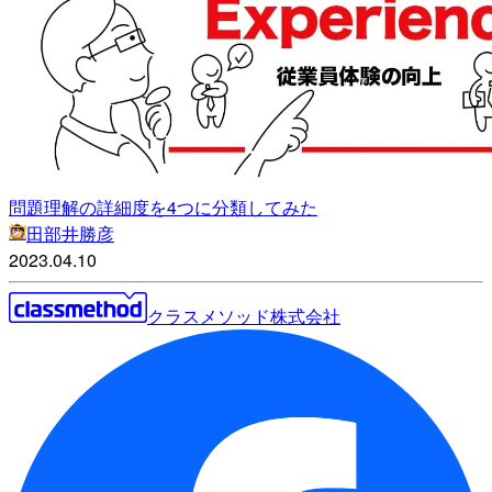
問題理解の詳細度を4つに分類してみた
田部井勝彦
2023.04.10
クラスメソッド株式会社