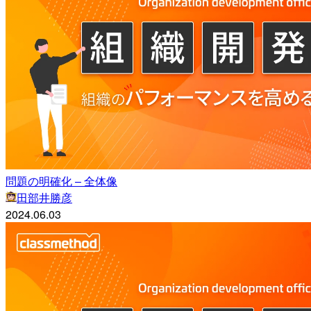
問題の明確化 – 全体像
田部井勝彦
2024.06.03