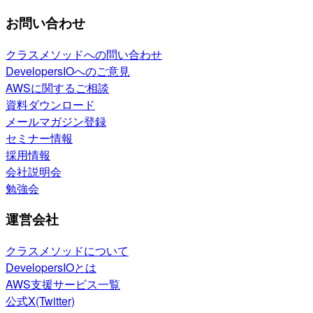
お問い合わせ
クラスメソッドへの問い合わせ
DevelopersIOへのご意見
AWSに関するご相談
資料ダウンロード
メールマガジン登録
セミナー情報
採用情報
会社説明会
勉強会
運営会社
クラスメソッドについて
DevelopersIOとは
AWS支援サービス一覧
公式X(Twitter)