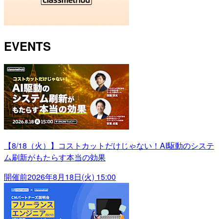
EVENTS
【8/18（火）】コストカットだけじゃない！AI駆動のシステ
ム刷新がもたらす本当の効果
開催前
2026年8月18日(火) 15:00