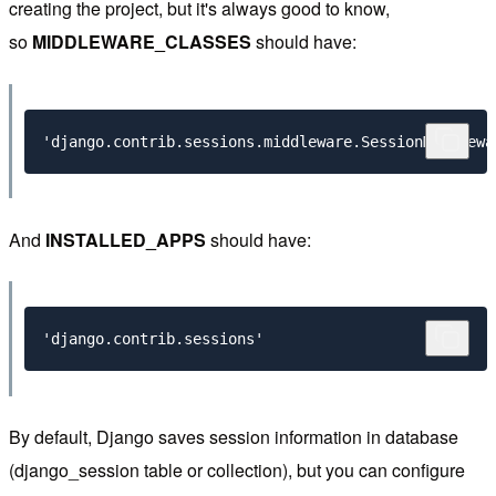
creating the project, but it's always good to know,
so
MIDDLEWARE_CLASSES
should have:
'django.contrib.sessions.middleware.SessionMiddlewa
And
INSTALLED_APPS
should have:
By default, Django saves session information in database
(django_session table or collection), but you can configure