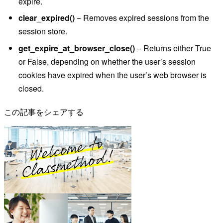
expire.
clear_expired()
− Removes expired sessions from the
session store.
get_expire_at_browser_close()
− Returns either True
or False, depending on whether the user’s session
cookies have expired when the user’s web browser is
closed.
この記事をシェアする