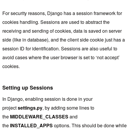
For security reasons, Django has a session framework for
cookies handling. Sessions are used to abstract the
receiving and sending of cookies, data is saved on server
side (like in database), and the client side cookie just has a
session ID for identification. Sessions are also useful to
avoid cases where the user browser is set to ‘not accept’
cookies.
Setting up Sessions
In Django, enabling session is done in your
project
settings.py
, by adding some lines to
the
MIDDLEWARE_CLASSES
and
the
INSTALLED_APPS
options. This should be done while