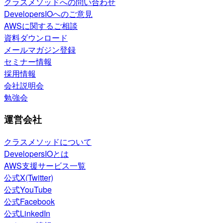
クラスメソッドへの問い合わせ
DevelopersIOへのご意見
AWSに関するご相談
資料ダウンロード
メールマガジン登録
セミナー情報
採用情報
会社説明会
勉強会
運営会社
クラスメソッドについて
DevelopersIOとは
AWS支援サービス一覧
公式X(Twitter)
公式YouTube
公式Facebook
公式LinkedIn