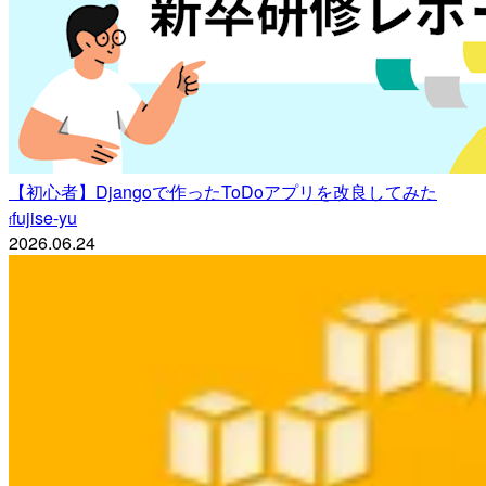
【初心者】Djangoで作ったToDoアプリを改良してみた
fujise-yu
f
2026.06.24