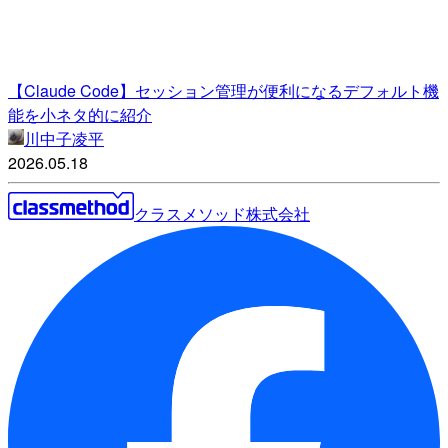
【Claude Code】セッション管理が便利になるデフォルト機
能を小ネタ的に紹介
川中子凌平
2026.05.18
クラスメソッド株式会社