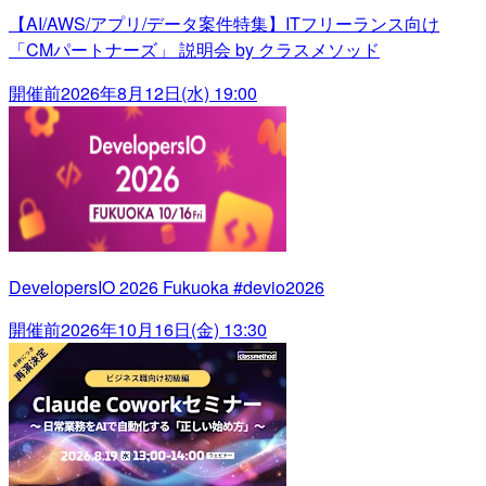
【AI/AWS/アプリ/データ案件特集】ITフリーランス向け
「CMパートナーズ」 説明会 by クラスメソッド
開催前
2026年8月12日(水) 19:00
DevelopersIO 2026 Fukuoka #devio2026
開催前
2026年10月16日(金) 13:30