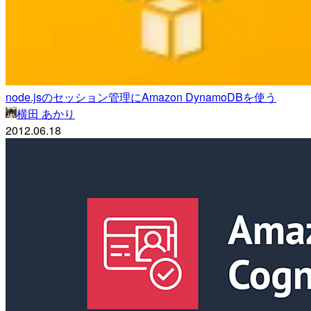
node.jsのセッション管理にAmazon DynamoDBを使う
横田 あかり
2012.06.18