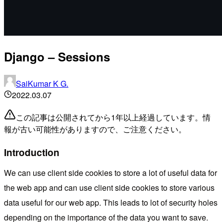
Django – Sessions
SaiKumar K G.
2022.03.07
この記事は公開されてから1年以上経過しています。情
報が古い可能性がありますので、ご注意ください。
Introduction
We can use client side cookies to store a lot of useful data for
the web app and can use client side cookies to store various
data useful for our web app. This leads to lot of security holes
depending on the importance of the data you want to save.