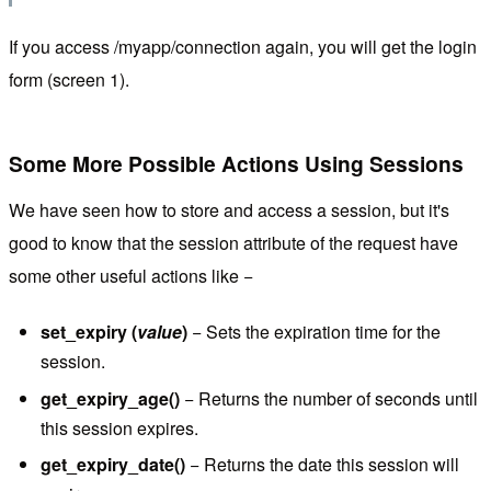
If you access /myapp/connection again, you will get the login
form (screen 1).
Some More Possible Actions Using Sessions
We have seen how to store and access a session, but it's
good to know that the session attribute of the request have
some other useful actions like −
set_expiry (
value
)
− Sets the expiration time for the
session.
get_expiry_age()
− Returns the number of seconds until
this session expires.
get_expiry_date()
− Returns the date this session will