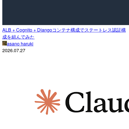
ALB + Cognito + Djangoコンテナ構成でステートレス認証構
成を組んでみた
asano haruki
2026.07.27