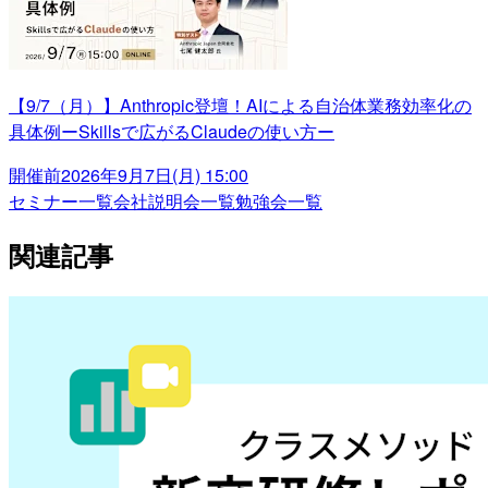
【9/7（月）】Anthropic登壇！AIによる自治体業務効率化の
具体例ーSkillsで広がるClaudeの使い方ー
開催前
2026年9月7日(月) 15:00
セミナー一覧
会社説明会一覧
勉強会一覧
関連記事