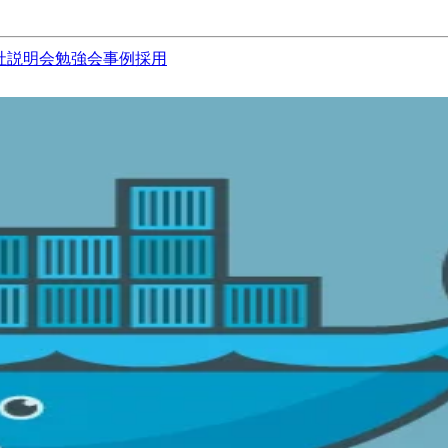
社説明会
勉強会
事例
採用