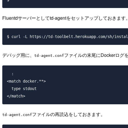
Fluentdサーバーとしてtd-agentをセットアップしておきます
デバッグ用に、
ファイルの末尾にDockerログ
td-agent.conf
  :

<match docker.**>

  type stdout

ファイルの再読込をしておきます。
td-agent.conf