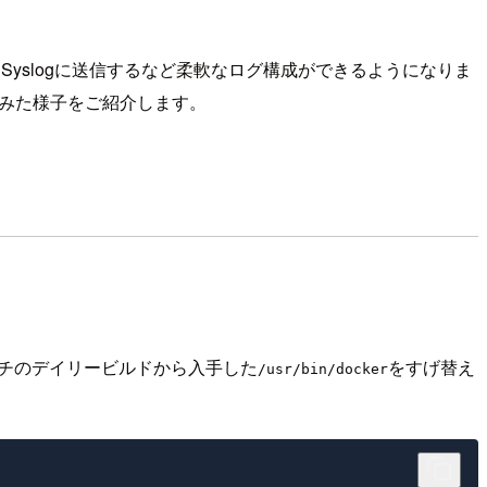
をSyslogに送信するなど柔軟なログ構成ができるようになりま
みた様子をご紹介します。
ランチのデイリービルドから入手した
をすげ替え
/usr/bin/docker