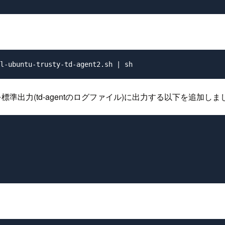
。
を標準出力(td-agentのログファイル)に出力する以下を追加しま