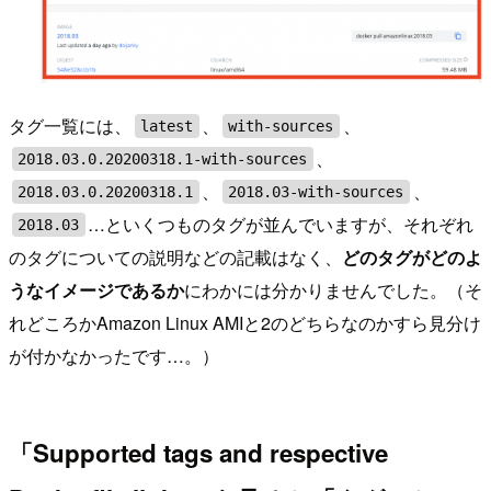
タグ一覧には、
、
、
latest
with-sources
、
2018.03.0.20200318.1-with-sources
、
、
2018.03.0.20200318.1
2018.03-with-sources
…といくつものタグが並んでいますが、それぞれ
2018.03
のタグについての説明などの記載はなく、
どのタグがどのよ
うなイメージであるか
にわかには分かりませんでした。（そ
れどころかAmazon Linux AMIと2のどちらなのかすら見分け
が付かなかったです…。）
「Supported tags and respective