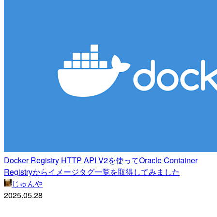
Docker Registry HTTP API V2を使ってOracle Container
Registryからイメージタグ一覧を取得してみました
じゅんや
2025.05.28