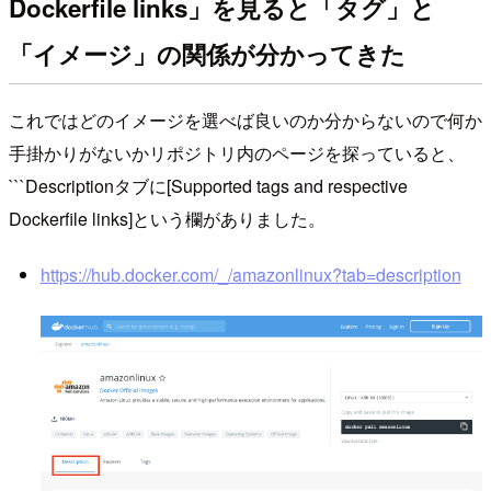
Dockerfile links」を見ると「タグ」と
「イメージ」の関係が分かってきた
これではどのイメージを選べば良いのか分からないので何か
手掛かりがないかリポジトリ内のページを探っていると、
```Descriptionタブに[Supported tags and respective
Dockerfile links]という欄がありました。
https://hub.docker.com/_/amazonlinux?tab=description