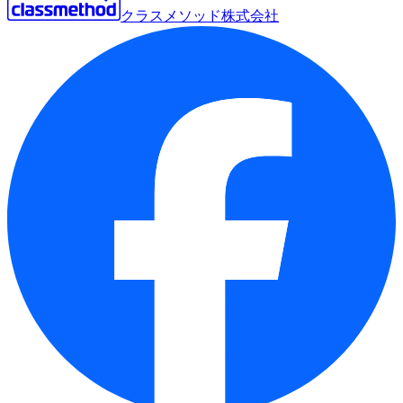
クラスメソッド株式会社