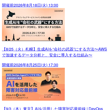
開催前
2026年8月18日(火) 13:00
【8/25（火）札幌】生成AIを“会社の武器”にする方法〜AWS
で加速するデータ分析と、安全に導入する仕組み〜
開催前
2026年8月25日(火) 17:30
【9/3（木）東京】AIを活用した障害対応最前線 | DevOps