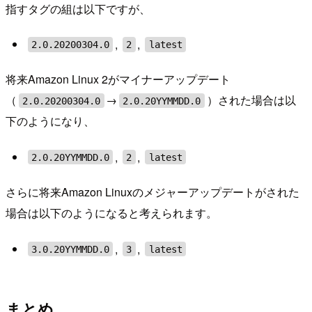
指すタグの組は以下ですが、
,
,
2.0.20200304.0
2
latest
将来Amazon Linux 2がマイナーアップデート
（
→
）された場合は以
2.0.20200304.0
2.0.20YYMMDD.0
下のようになり、
,
,
2.0.20YYMMDD.0
2
latest
さらに将来Amazon Linuxのメジャーアップデートがされた
場合は以下のようになると考えられます。
,
,
3.0.20YYMMDD.0
3
latest
まとめ