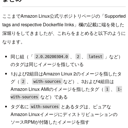
ここまでAmazon Linux公式リポジトリページの「Supported
tags and respective Dockerfile links」欄の記載に端を発した
深堀りをしてきましたが、これらをまとめると以下のように
なります。
同じ組（「
、
、
」など）
2.0.20200304.0
2
latest
のタグは同じイメージを指している
1および2組目はAmazon Linux 2のイメージを指したタ
グ（
、
など）、3および4組目は
2
with-sources
Amazon Linux AMIのイメージを指したタグ（
、
1
1-
など）である
with-sources
タグ名に
とあるタグは、ピュアな
with-sources
Amazon Linuxイメージにディストリビューションの
ソースRPMが付随したイメージを指す