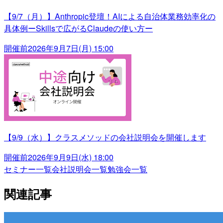
【9/7（月）】Anthropic登壇！AIによる自治体業務効率化の
具体例ーSkillsで広がるClaudeの使い方ー
開催前
2026年9月7日(月) 15:00
【9/9（水）】クラスメソッドの会社説明会を開催します
開催前
2026年9月9日(水) 18:00
セミナー一覧
会社説明会一覧
勉強会一覧
関連記事