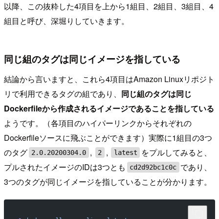
以降、この抜粋した4項目を上から1組目、2組目、3組目、4
組目と呼び、深堀りしていきます。
同じ組のタグは同じイメージを指している
結論から言いますと、これら4項目はAmazon Linuxリポジト
リで利用できるタグの組であり、
同じ組のタグは同じ
Dockerfileから作成されるイメージであることを指している
ようです。（各項目のハイパーリンクからそれぞれの
Dockerfileソースに飛ぶことができます）実際に1組目の3つ
のタグ
,
,
をプルしてみると、
2.0.20200304.0
2
latest
プルされたイメージのIDは3つとも
であり、
cd2d92bc1c0c
3つのタグが同じイメージを指していることが分かります。