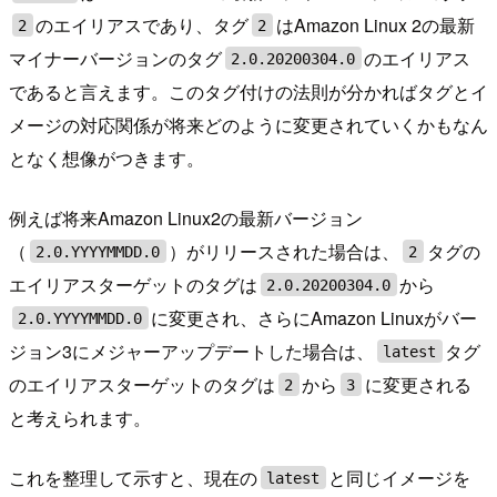
のエイリアスであり、タグ
はAmazon Linux 2の最新
2
2
マイナーバージョンのタグ
のエイリアス
2.0.20200304.0
であると言えます。このタグ付けの法則が分かればタグとイ
メージの対応関係が将来どのように変更されていくかもなん
となく想像がつきます。
例えば将来Amazon Linux2の最新バージョン
（
）がリリースされた場合は、
タグの
2.0.YYYYMMDD.0
2
エイリアスターゲットのタグは
から
2.0.20200304.0
に変更され、さらにAmazon Linuxがバー
2.0.YYYYMMDD.0
ジョン3にメジャーアップデートした場合は、
タグ
latest
のエイリアスターゲットのタグは
から
に変更される
2
3
と考えられます。
これを整理して示すと、現在の
と同じイメージを
latest