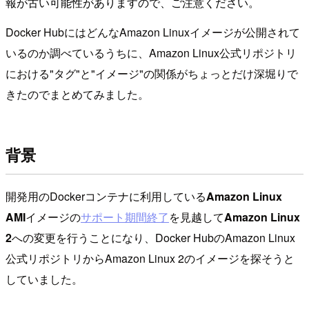
報が古い可能性がありますので、ご注意ください。
Docker HubにはどんなAmazon Linuxイメージが公開されて
いるのか調べているうちに、Amazon Linux公式リポジトリ
における"タグ"と"イメージ"の関係がちょっとだけ深堀りで
きたのでまとめてみました。
背景
開発用のDockerコンテナに利用している
Amazon Linux
AMI
イメージの
サポート期間終了
を見越して
Amazon Linux
2
への変更を行うことになり、Docker HubのAmazon Linux
公式リポジトリからAmazon Linux 2のイメージを探そうと
していました。