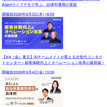
Agentライブデモで学ぶ、自律型運用の実践
開催前
2026年9月3日(木) 16:00
【9/4（金）東京】AIチームメイトが変える次世代コンタク
トセンター～顧客体験向上とオペレーション改革の最前線～
開催前
2026年9月4日(金) 15:00