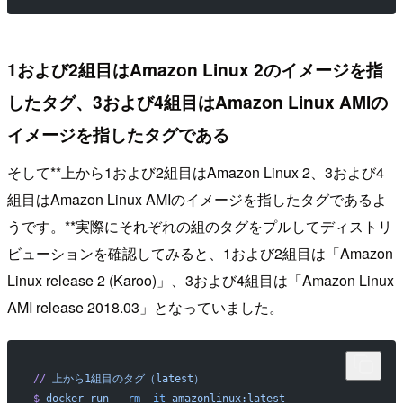
1および2組目はAmazon Linux 2のイメージを指
したタグ、3および4組目はAmazon Linux AMIの
イメージを指したタグである
そして**上から1および2組目はAmazon Linux 2、3および4
組目はAmazon Linux AMIのイメージを指したタグであるよ
うです。**実際にそれぞれの組のタグをプルしてディストリ
ビューションを確認してみると、1および2組目は「Amazon
Linux release 2 (Karoo)」、3および4組目は「Amazon Linux
AMI release 2018.03」となっていました。
//
 上から1組目のタグ（latest）
$
 docker
 run
 --rm
 -it
 amazonlinux:latest