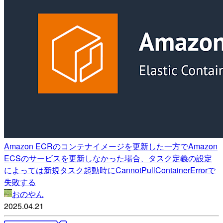
Amazon ECRのコンテナイメージを更新した一方でAmazon
ECSのサービスを更新しなかった場合、タスク定義の設定
によっては新規タスク起動時にCannotPullContainerErrorで
失敗する
おのやん
2025.04.21