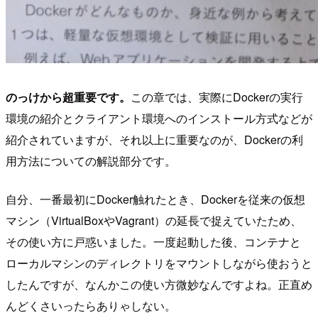
のっけから超重要です。
この章では、実際にDockerの実行
環境の紹介とクライアント環境へのインストール方式などが
紹介されていますが、それ以上に重要なのが、Dockerの利
用方法についての解説部分です。
自分、一番最初にDocker触れたとき、Dockerを従来の仮想
マシン（VirtualBoxやVagrant）の延長で捉えていたため、
その使い方に戸惑いました。一度起動した後、コンテナと
ローカルマシンのディレクトリをマウントしながら使おうと
したんですが、なんかこの使い方微妙なんですよね。正直め
んどくさいったらありゃしない。