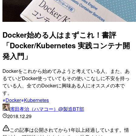
Docker始める人はまずこれ！書評
「Docker/Kubernetes 実践コンテナ開
発入門」
Dockerをこれから始めてみようと考えている人、また、あ
るていどDocker使っていてもその使いこなしに不安を持っ
ている人、全てのDockerに興味ある人にオススメの本で
す。
Docker
Kubernetes
濱田孝治（ハマコー）@製造BT部
2018.12.29
この記事は公開されてから1年以上経過しています。情