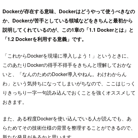
Dockerが存在する意味、Dockerはどうやって使うべきなの
か、Dockerが苦手としている領域などをきちんと最初から
説明してくれているのが、この1章の「1.1 Dockerとは」と
「1.2 Dockerを利用する意義」です。
「これからDockerを現場に導入しよう！」というときに、
このあたりDockerの得手不得手をきちんと理解しておかな
いと、「なんのためのDocker導入やねん。わけわからん
わ」という気持ちになってしまいがちなので、ここはじっく
りきっちり一字一句読み込んでおくことを強くオススメして
おきます。
また、ある程度Dockerを使い込んでいる人が読んでも、あ
らためてその技術仕様の背景を整理することができるので、
新たな発見があるかと思います。