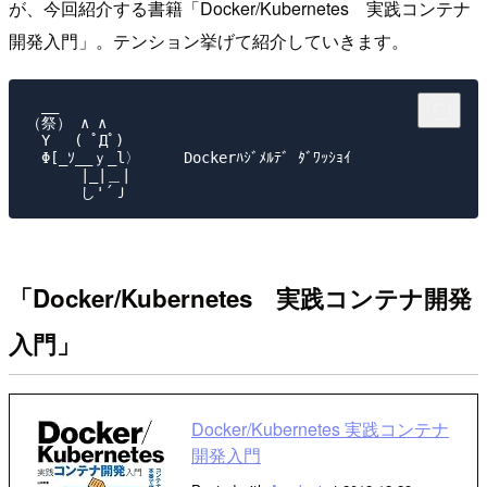
が、今回紹介する書籍「Docker/Kubernetes 実践コンテナ
開発入門」。テンション挙げて紹介していきます。
　__

（祭） ∧ ∧

　Y　 ( ﾟДﾟ)

　Φ[_ｿ__ｙ_l〉     Dockerﾊｼﾞﾒﾙﾃﾞ ﾀﾞﾜｯｼｮｲ

　　　 |_|＿|

「Docker/Kubernetes 実践コンテナ開発
入門」
Docker/Kubernetes 実践コンテナ
開発入門