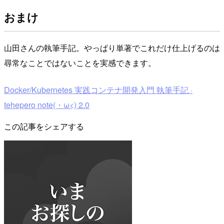
おまけ
山田さんの執筆手記。やっぱり単著でこれだけ仕上げるのは
尋常なことではないことを実感できます。
Docker/Kubernetes 実践コンテナ開発入門 執筆手記 ·
tehepero note(・ω<) 2.0
この記事をシェアする