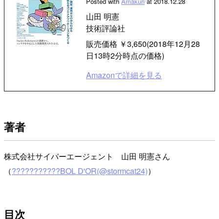
Posted with
Amakuri
at 2018.12.28
山田 明憲
技術評論社
販売価格 ￥3,650(2018年12月28
日13時2分時点の価格)
Amazonで詳細を見る
著者
株式会社サイバーエージェント 山田 明憲さん
（
???????????BOL D'OR(@stormcat24)
）
目次