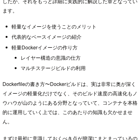
したが、それをもっと詳細に実践的に解説した章となってい
ます。
軽量なイメージを使うことのメリット
代表的なベースイメージの紹介
軽量Dockerイメージの作り方
レイヤー構造の意識の仕方
マルチステージビルドの利用
Dockerfileの書き方〜Dockerビルドは、実は非常に奥が深く
イメージの軽量化だけでなく、そのビルド速度の高速化もノ
ウハウが山のようにある分野となっていて、コンテナを本格
的に運用していく上では、このあたりの知識も欠かせませ
ん。
まずは最初に意識しておくべき点が簡潔にまとまっているの