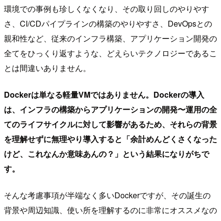
環境での事例も珍しくなくなり、その取り回しのやりやす
さ、CI/CDパイプラインの構築のやりやすさ、DevOpsとの
親和性など、従来のインフラ構築、アプリケーション開発の
全てをひっくり返すような、どえらいテクノロジーであるこ
とは間違いありません。
Dockerは単なる軽量VMではありません。Dockerの導入
は、インフラの構築からアプリケーションの開発〜運用の全
てのライフサイクルに対して影響があるため、それらの背景
を理解せずに無理やり導入すると「余計めんどくさくなった
けど、これなんか意味あんの？」という結果になりがちで
す。
そんな考慮事項が半端なく多いDockerですが、その誕生の
背景や周辺知識、使い所を理解するのに非常にオススメなの