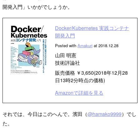
開発入門」いかがでしょうか。
Docker/Kubernetes 実践コンテナ
開発入門
Posted with
Amakuri
at 2018.12.28
山田 明憲
技術評論社
販売価格 ￥3,650(2018年12月28
日13時2分時点の価格)
Amazonで詳細を見る
それでは、今日はこのへんで。濱田（
@hamako9999
）でし
た。