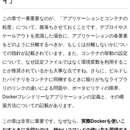
イ」
この章で一番重要なのが、「アプリケーションとコンテナの
粒度」について、腹落ちさせておくことです。デプロイやス
ケールアウトを意識した場合に、アプリケーションの各要素
をどのように分離するべきか、もしくは分離しないかについ
ての指針が記載されています。また、コンテナの挙動の設定
について、なぜ設定ファイルではなく環境変数を利用するこ
とが推奨されているかも大事な点ですね。さらに、ビルドし
たバイナリをコンテナに同梱するときに陥りがちなライブラ
リのリンクの違いによる問題や、ポータビリティの限界、
Dockerフレンドリーなアプリケーションの定義と、その構
築方法についての記載があります。
この章は非常に重要です。なぜなら、
実際Dockerを使いこ
なすときに大切なのは、細かいコマンドの使い方を習得する