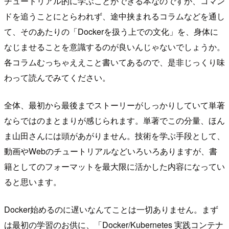
チュートリアル的に学ぶことができる本なのですが、コマン
ドを追うことにとらわれず、途中挟まれるコラムなどを通し
て、そのあたりの「Dockerを扱う上での文化」を、身体に
なじませることを意識するのが良いんじゃないでしょうか。
各コラムむっちゃええこと書いてあるので、是非じっくり味
わって読んでみてください。
全体、最初から最後までストーリーがしっかりしていて単著
ならではのまとまりが感じられます。単著でこの分量、ほん
ま山田さんには頭があがりません。技術を学ぶ手段として、
動画やWebのチュートリアルなどいろいろありますが、書
籍としてのフォーマットを最大限に活かした内容になってい
ると思います。
Docker始めるのに遅いなんてことは一切ありません。まず
は最初の学習のお供に、「Docker/Kubernetes 実践コンテナ