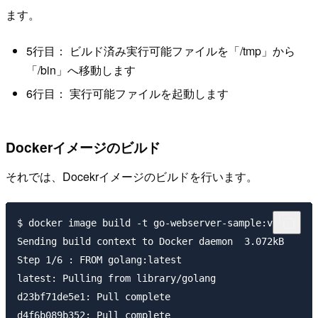
ます。
5行目： ビルド済み実行可能ファイルを「/tmp」から
「/bin」へ移動します
6行目： 実行可能ファイルを起動します
Dockerイメージのビルド
それでは、Docekrイメージのビルドを行います。
$ docker image build -t go-webserver-sample:v2 .

Sending build context to Docker daemon  3.072kB

Step 1/6 : FROM golang:latest

latest: Pulling from library/golang

d23bf71de5e1: Pull complete

d4f6b089b352: Pull complete
