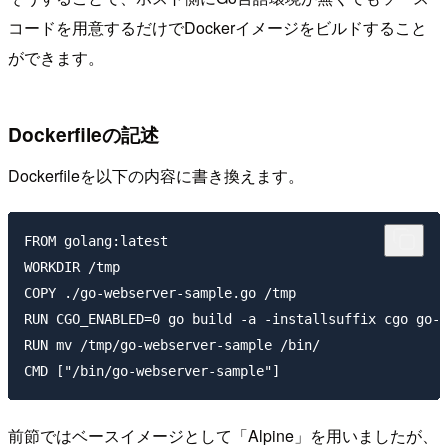
コードを用意するだけでDockerイメージをビルドすること
ができます。
Dockerfileの記述
Dockerfileを以下の内容に書き換えます。
FROM golang:latest

WORKDIR /tmp

COPY ./go-webserver-sample.go /tmp

RUN CGO_ENABLED=0 go build -a -installsuffix cgo go-w
RUN mv /tmp/go-webserver-sample /bin/

前節ではベースイメージとして「Alpine」を用いましたが、