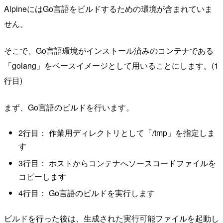
AlpineにはGo言語をビルドするための環境が含まれていま
せん。
そこで、Go言語環境がインストール済みのコンテナである
「golang」をベースイメージとして用いることにします。(1
行目)
まず、Go言語のビルドを行います。
2行目： 作業用ディレクトリとして「/tmp」を指定しま
す
3行目： ホストからコンテナへソースコードファイルを
コピーします
4行目： Go言語のビルドを実行します
ビルドを行った後は、生成された実行可能ファイルを起動し