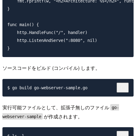
    fmt.Fprintf(w, "<h2>Architecture: %s</h2>", runti
}

func main() {

    http.HandleFunc("/", handler)

    http.ListenAndServe(":8080", nil)

ソースコードをビルド (コンパイル) します。
実行可能ファイルとして、拡張子無しのファイル
go-
が作成されます。
webserver-sample