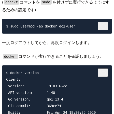
(
コマンドを
を付けずに実行できるようにす
docekr
sudo
るための設定です)
一度ログアウトしてから、再度ログインします。
コマンドが実行できることを確認しましょう。
docker
$ docker version

Client:

 Version:           19.03.6-ce

 API version:       1.40

 Go version:        go1.13.4

 Git commit:        369ce74

 Built:             Fri Apr 24 18:30:35 2020
