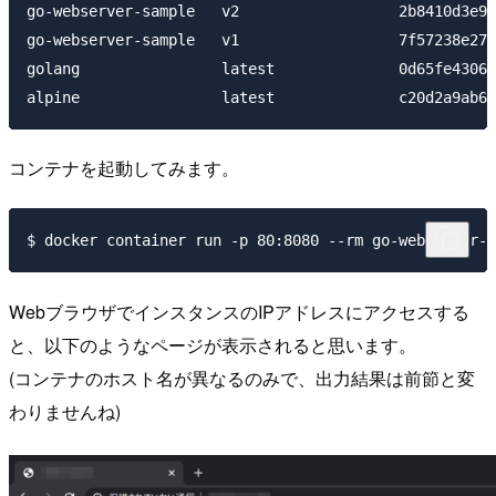
go-webserver-sample   v2                  2b8410d3e9e
go-webserver-sample   v1                  7f57238e275
golang                latest              0d65fe43068
コンテナを起動してみます。
WebブラウザでインスタンスのIPアドレスにアクセスする
と、以下のようなページが表示されると思います。
(コンテナのホスト名が異なるのみで、出力結果は前節と変
わりませんね)