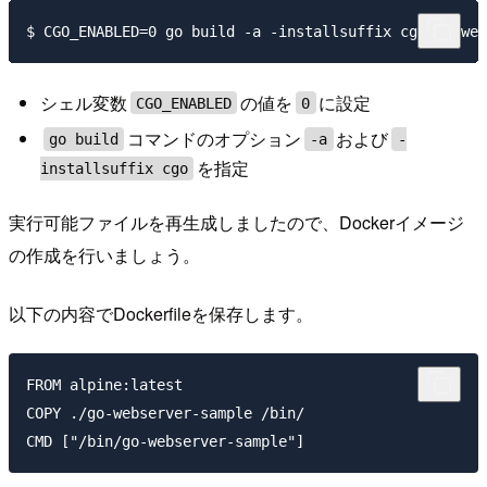
シェル変数
の値を
に設定
CGO_ENABLED
0
コマンドのオプション
および
go build
-a
-
を指定
installsuffix cgo
実行可能ファイルを再生成しましたので、Dockerイメージ
の作成を行いましょう。
以下の内容でDockerfileを保存します。
FROM alpine:latest

COPY ./go-webserver-sample /bin/
